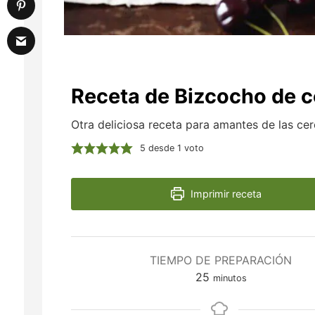
Receta de Bizcocho de c
Otra deliciosa receta para amantes de las ce
5
desde 1 voto
Imprimir receta
TIEMPO DE PREPARACIÓN
minutos
25
minutos