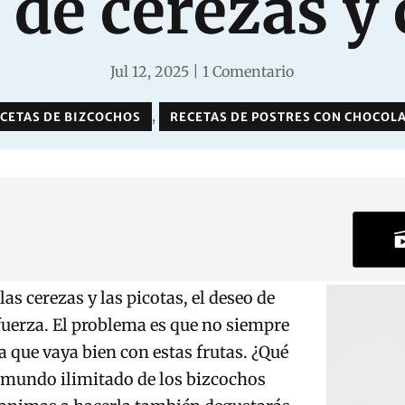
 de cerezas y 
Jul 12, 2025
|
1 Comentario
,
CETAS DE BIZCOCHOS
RECETAS DE POSTRES CON CHOCOL
as cerezas y las picotas, el deseo de
 fuerza. El problema es que no siempre
ta que vaya bien con estas frutas. ¿Qué
l mundo ilimitado de los bizcochos