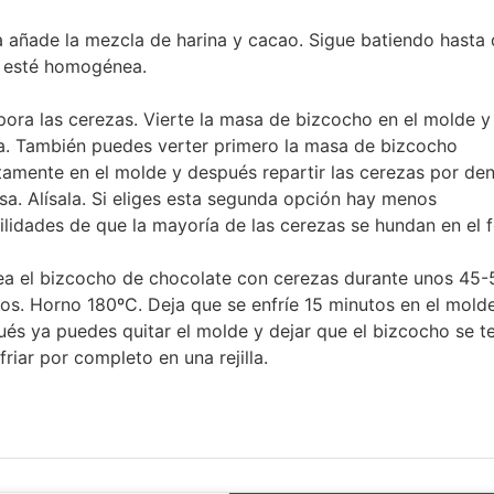
 añade la mezcla de harina y cacao. Sigue batiendo hasta 
 esté homogénea.
pora las cerezas. Vierte la masa de bizcocho en el molde y
la. También puedes verter primero la masa de bizcocho
tamente en el molde y después repartir las cerezas por de
sa. Alísala. Si eliges esta segunda opción hay menos
ilidades de que la mayoría de las cerezas se hundan en el 
a el bizcocho de chocolate con cerezas durante unos 45-
os. Horno 180ºC. Deja que se enfríe 15 minutos en el molde
és ya puedes quitar el molde y dejar que el bizcocho se t
friar por completo en una rejilla.