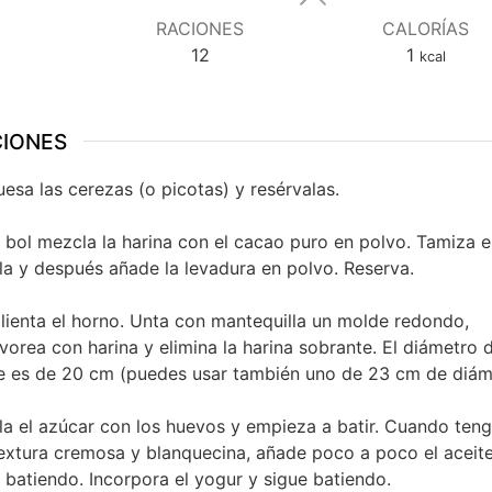
RACIONES
CALORÍAS
12
1
kcal
CIONES
esa las cerezas (o picotas) y resérvalas.
 bol mezcla la harina con el cacao puro en polvo. Tamiza e
a y después añade la levadura en polvo. Reserva.
lienta el horno. Unta con mantequilla un molde redondo,
vorea con harina y elimina la harina sobrante. El diámetro d
 es de 20 cm (puedes usar también uno de 23 cm de diám
a el azúcar con los huevos y empieza a batir. Cuando ten
extura cremosa y blanquecina, añade poco a poco el aceite
 batiendo. Incorpora el yogur y sigue batiendo.