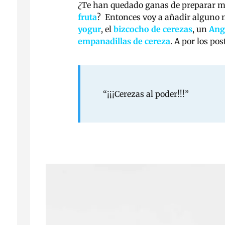
¿Te han quedado ganas de preparar má
fruta
? Entonces voy a añadir alguno má
yogur
, el
bizcocho de cerezas
, un
Ang
empanadillas de cereza
. A por los po
“¡¡¡Cerezas al poder!!!”