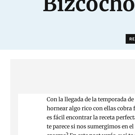
Bizcocho
RE
Con la llegada de la temporada de l
hornear algo rico con ellas cobra
es fácil encontrar la receta perfec
te parece si nos sumergimos en e