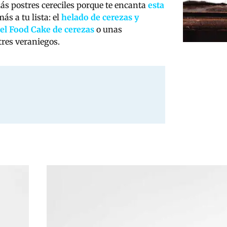
s postres cereciles porque te encanta
esta
s a tu lista: el
helado de cerezas y
el Food Cake de cerezas
o unas
stres veraniegos.