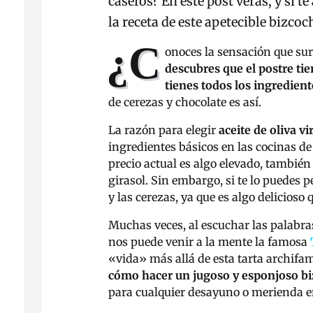
caseros? En este post verás, y si 
la receta de este apetecible bizcoc
¿C
onoces la sensación que su
descubres que el postre tie
tienes todos los ingredient
de cerezas y chocolate es así.
La razón para elegir
aceite de oliva v
ingredientes básicos en las cocinas d
precio actual es algo elevado, también
girasol. Sin embargo, si te lo puedes p
y las cerezas, ya que es algo delicioso
Muchas veces, al escuchar las palabra
nos puede venir a la mente la famosa
«vida» más allá de esta tarta archifam
cómo hacer un jugoso y esponjoso bi
para cualquier desayuno o merienda 