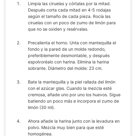
Limpia las ciruelas y córtalas por la mitad.
Después corta cada mitad en 4-5 rodajas
según el tamaño de cada pieza. Rocía las
ciruelas con un poco de zumo de limón para
que no se oxiden y resérvalas.
Precalienta el horno. Unta con mantequilla el
fondo y la pared de un molde redondo,
preferiblemente desmontable, y después
espolvoréalo con harina. Elimina la harina
sobrante. Diámetro del molde: 23 cm.
Bate la mantequilla y la piel rallada del limón
con el azúcar glas. Cuando la mezcla esté
cremosa, añade uno por uno los huevos. Sigue
batiendo un poco más e incorpora el zumo de
limón (30 ml).
Ahora añade la harina junto con la levadura en
polvo. Mezcla muy bien para que esté
homogénea.