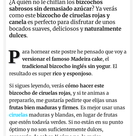
¿A quién no le chiflan los
bizcochos
sabrosos sin demasiado azúcar
? Ya verás
como este
bizcocho de ciruelas rojas y
canela
es perfecto para disfrutar de unos
bocados suaves, deliciosos y
naturalmente
dulces
.
P
ara hornear este postre he pensado que voy a
versionar el famoso Madeira cake
, el
tradicional bizcocho inglés sin yogur
. El
resultado es super
rico y esponjoso
.
Si sigues leyendo, verás
cómo hacer este
bizcocho de ciruelas rojas
, y si te animas a
prepararlo, me gustaría pedirte que elijas unas
frutas bien maduras y firmes
. Es mejor usar unas
ciruelas
maduras y blandas, en lugar de frutas
que estén todavía verdes. Si no están en su punto
óptimo y no son suficientemente dulces,