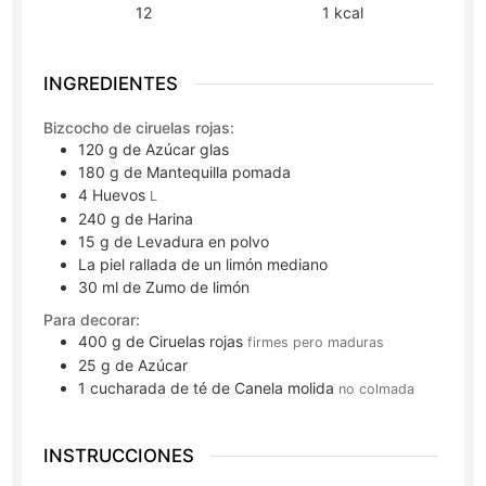
12
1
kcal
INGREDIENTES
Bizcocho de ciruelas rojas:
120
g
de Azúcar glas
180
g
de Mantequilla pomada
4
Huevos
L
240
g
de Harina
15
g
de Levadura en polvo
La piel rallada de un limón mediano
30
ml
de Zumo de limón
Para decorar:
400
g
de Ciruelas rojas
firmes pero maduras
25
g
de Azúcar
1
cucharada de té
de Canela molida
no colmada
INSTRUCCIONES