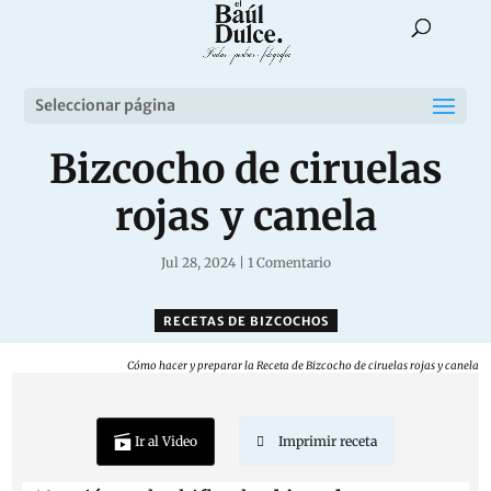
Seleccionar página
Bizcocho de ciruelas
rojas y canela
Jul 28, 2024
|
1 Comentario
RECETAS DE BIZCOCHOS
Cómo hacer y preparar la Receta de Bizcocho de ciruelas rojas y canela
Ir al Video
Imprimir receta