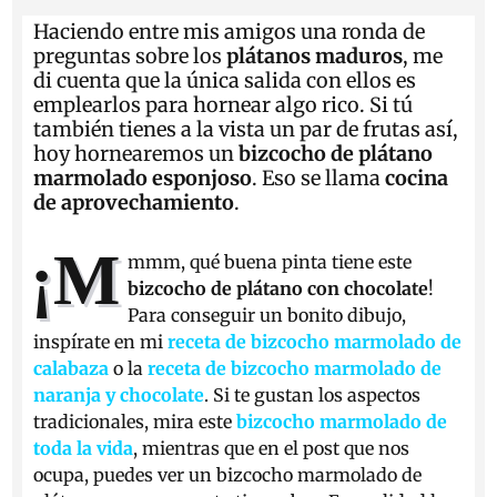
Haciendo entre mis amigos una ronda de
preguntas sobre los
plátanos maduros
, me
di cuenta que la única salida con ellos es
emplearlos para hornear algo rico. Si tú
también tienes a la vista un par de frutas así,
hoy hornearemos un
bizcocho de plátano
marmolado esponjoso
. Eso se llama
cocina
de aprovechamiento
.
¡M
mmm, qué buena pinta tiene este
bizcocho de plátano con chocolate
!
Para conseguir un bonito dibujo,
inspírate en mi
receta de bizcocho marmolado de
calabaza
o la
receta de bizcocho marmolado de
naranja y chocolate
. Si te gustan los aspectos
tradicionales, mira este
bizcocho marmolado de
toda la vida
, mientras que en el post que nos
ocupa, puedes ver un bizcocho marmolado de