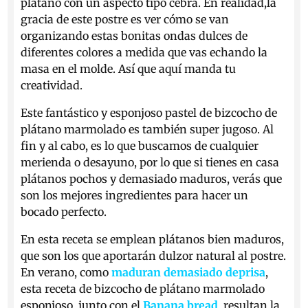
plátano con un aspecto tipo cebra. En realidad,la
gracia de este postre es ver cómo se van
organizando estas bonitas ondas dulces de
diferentes colores a medida que vas echando la
masa en el molde. Así que aquí manda tu
creatividad.
Este fantástico y esponjoso pastel de bizcocho de
plátano marmolado es también super jugoso. Al
fin y al cabo, es lo que buscamos de cualquier
merienda o desayuno, por lo que si tienes en casa
plátanos pochos y demasiado maduros, verás que
son los mejores ingredientes para hacer un
bocado perfecto.
En esta receta se emplean plátanos bien maduros,
que son los que aportarán dulzor natural al postre.
En verano, como
maduran demasiado deprisa
,
esta receta de bizcocho de plátano marmolado
esponjoso, junto con el
Banana bread
, resultan la