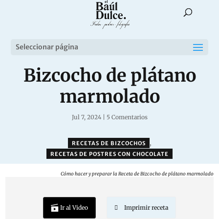
Seleccionar página
Bizcocho de plátano
marmolado
Jul 7, 2024
|
5 Comentarios
,
RECETAS DE BIZCOCHOS
RECETAS DE POSTRES CON CHOCOLATE
Cómo hacer y preparar la Receta de Bizcocho de plátano marmolado
Ir al Video
Imprimir receta