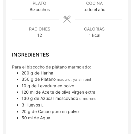
PLATO
COCINA
Bizcochos
todo el año
RACIONES
CALORÍAS
12
1
kcal
INGREDIENTES
Para el bizcocho de plátano marmolado:
200
g
de Harina
350
g
de Plátano
maduro, ya sin piel
10
g
de Levadura en polvo
120
ml
de Aceite de oliva virgen extra
130
g
de Azúcar moscovado
o moreno
3
Huevos
L
20
g
de Cacao puro en polvo
50
ml
de Agua