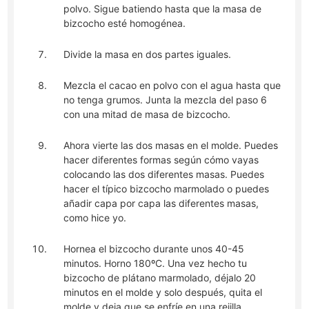
polvo. Sigue batiendo hasta que la masa de
bizcocho esté homogénea.
Divide la masa en dos partes iguales.
Mezcla el cacao en polvo con el agua hasta que
no tenga grumos. Junta la mezcla del paso 6
con una mitad de masa de bizcocho.
Ahora vierte las dos masas en el molde. Puedes
hacer diferentes formas según cómo vayas
colocando las dos diferentes masas. Puedes
hacer el típico bizcocho marmolado o puedes
añadir capa por capa las diferentes masas,
como hice yo.
Hornea el bizcocho durante unos 40-45
minutos. Horno 180ºC. Una vez hecho tu
bizcocho de plátano marmolado, déjalo 20
minutos en el molde y solo después, quita el
molde y deja que se enfríe en una rejilla.