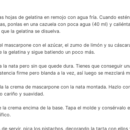
as hojas de gelatina en remojo con agua fría. Cuando estén
as, ponlas en una cazuela con poca agua (40 ml) y caliénta
 que la gelatina se disuelva.
el mascarpone con el azúcar, el zumo de limón y su cáscar
 la gelatina y sigue batiendo un poco más.
 la nata pero sin que quede dura. Tienes que conseguir un
stencia firme pero blanda a la vez, así luego se mezclará m
a la crema de mascarpone con la nata montada. Hazlo co
 cariño y suavidad.
e la crema encima de la base. Tapa el molde y consérvalo e
ífico.
 de servir, pica los pistachos, decorando la tarta con ellos