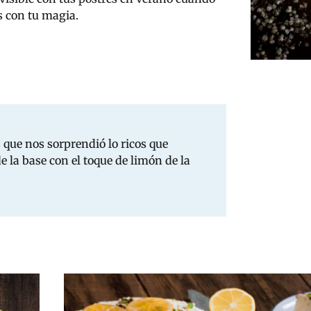
s con tu magia.
es que nos sorprendió lo ricos que
e la base con el toque de limón de la