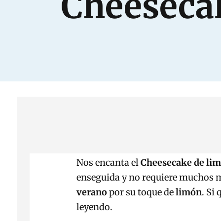
Cheesecak
Nos encanta el
Cheesecake de li
enseguida y no requiere muchos m
verano
por su toque de
limón
. Si
leyendo.