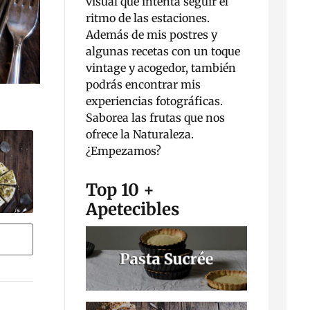
visual que intenta seguir el
ritmo de las estaciones.
Además de mis postres y
algunas recetas con un toque
vintage y acogedor, también
podrás encontrar mis
experiencias fotográficas.
Saborea las frutas que nos
ofrece la Naturaleza.
¿Empezamos?
Top 10 +
Apetecibles