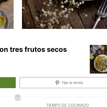
n tres frutos secos
Fijar la receta
TIEMPO DE COCINADO