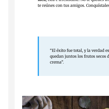
te reúnes con tus amigos. Conquístale
“
El éxito fue total, y la verdad 
quedan juntos los frutos secos d
crema”.