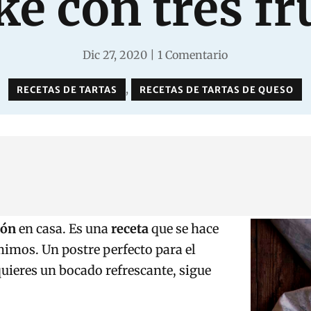
e con tres fr
Dic 27, 2020
|
1 Comentario
,
RECETAS DE TARTAS
RECETAS DE TARTAS DE QUESO
món
en casa. Es una
receta
que se hace
imos. Un postre perfecto para el
 quieres un bocado refrescante, sigue