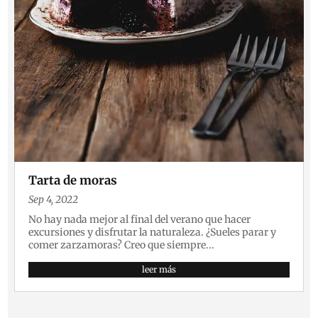
Tarta de moras
Sep 4, 2022
No hay nada mejor al final del verano que hacer
excursiones y disfrutar la naturaleza. ¿Sueles parar y
comer zarzamoras? Creo que siempre...
leer más