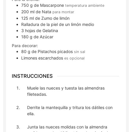
750
g
de Mascarpone
temperatura ambiente
200
ml
de Nata
para montar
125
ml
de Zumo de limón
Ralladura de la piel de un limón medio
3
hojas
de Gelatina
180
g
de Azúcar
Para decorar:
80
g
de Pistachos picados
sin sal
Limones escarchados
es opcional
INSTRUCCIONES
Muele las nueces y tuesta las almendras
fileteadas.
Derrite la mantequilla y tritura los dátiles con
ella.
Junta las nueces molidas con la almendra