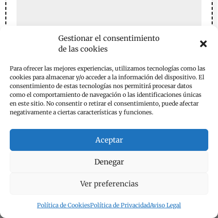
Gestionar el consentimiento
de las cookies
Para ofrecer las mejores experiencias, utilizamos tecnologías como las
cookies para almacenar y/o acceder a la información del dispositivo. El
consentimiento de estas tecnologías nos permitirá procesar datos
como el comportamiento de navegación o las identificaciones únicas
en este sitio. No consentir o retirar el consentimiento, puede afectar
negativamente a ciertas características y funciones.
Guarda mi nombre, correo electrónico y web en este
Aceptar
navegador para la próxima vez que comente.
Denegar
Enviar comentario
Ver preferencias
Política de Cookies
Política de Privacidad
Aviso Legal