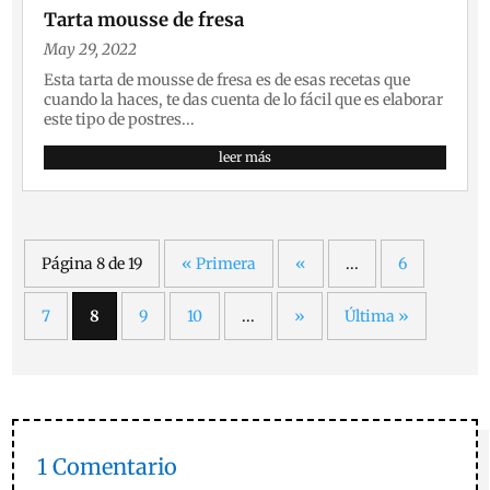
Tarta mousse de fresa
May 29, 2022
Esta tarta de mousse de fresa es de esas recetas que
cuando la haces, te das cuenta de lo fácil que es elaborar
este tipo de postres...
leer más
Página 8 de 19
« Primera
«
...
6
7
8
9
10
...
»
Última »
1 Comentario