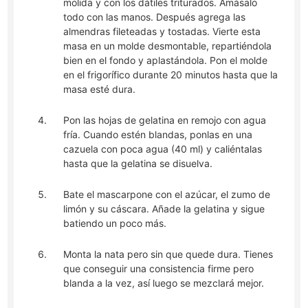
molida y con los dátiles triturados. Amásalo
todo con las manos. Después agrega las
almendras fileteadas y tostadas. Vierte esta
masa en un molde desmontable, repartiéndola
bien en el fondo y aplastándola. Pon el molde
en el frigorífico durante 20 minutos hasta que la
masa esté dura.
Pon las hojas de gelatina en remojo con agua
fría. Cuando estén blandas, ponlas en una
cazuela con poca agua (40 ml) y caliéntalas
hasta que la gelatina se disuelva.
Bate el mascarpone con el azúcar, el zumo de
limón y su cáscara. Añade la gelatina y sigue
batiendo un poco más.
Monta la nata pero sin que quede dura. Tienes
que conseguir una consistencia firme pero
blanda a la vez, así luego se mezclará mejor.