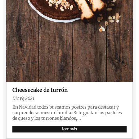
Cheesecake de turrón
Dic 19, 2021
En Navidad todos buscamos postres para destacar y
sorprender a nuestra familia. Si te gustan los pasteles
de queso y los turrones blandos,...
leer más