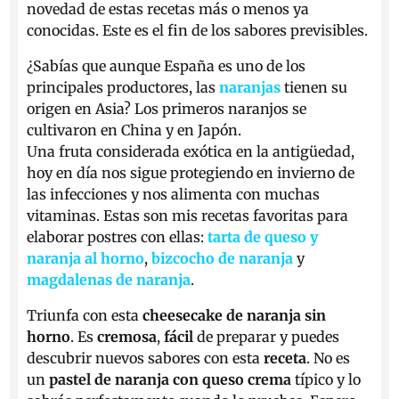
novedad de estas recetas más o menos ya
conocidas. Este es el fin de los sabores previsibles.
¿Sabías que aunque España es uno de los
principales productores, las
naranjas
tienen su
origen en Asia? Los primeros naranjos se
cultivaron en China y en Japón.
Una
fruta
considerada exótica en la antigüedad,
hoy en día nos sigue protegiendo en invierno de
las infecciones y nos alimenta con muchas
vitaminas. Estas son mis recetas favoritas para
elaborar postres con ellas:
tarta de queso y
naranja al horno
,
bizcocho de naranja
y
magdalenas de naranja
.
Triunfa con esta
cheesecake de naranja sin
horno
. Es
cremosa
,
fácil
de preparar y puedes
descubrir nuevos sabores con esta
receta
. No es
un
pastel de naranja con queso crema
típico y lo