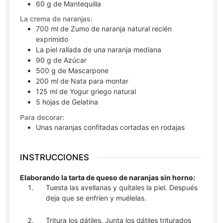
60
g
de Mantequilla
La crema de naranjas:
700
ml
de Zumo de naranja natural recién
exprimido
La piel rallada de una naranja mediana
90
g
de Azúcar
500
g
de Mascarpone
200
ml
de Nata para montar
125
ml
de Yogur griego natural
5
hojas
de Gelatina
Para decorar:
Unas naranjas confitadas cortadas en rodajas
INSTRUCCIONES
Elaborando la tarta de queso de naranjas sin horno:
Tuesta las avellanas y quítales la piel. Después
deja que se enfríen y muélelas.
Tritura los dátiles. Junta los dátiles triturados