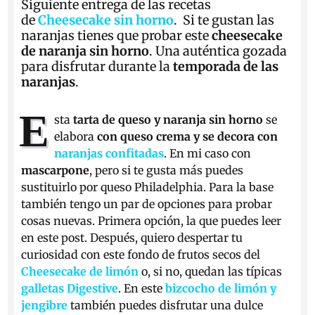
Siguiente entrega de las recetas
de
Cheesecake sin horno
. Si te gustan las
naranjas tienes que probar este
cheesecake
de naranja sin horno
. Una auténtica gozada
para disfrutar durante la
temporada de las
naranjas
.
E
sta
tarta de queso y naranja
sin horno
se
elabora
con queso crema
y se decora con
naranjas confitadas
. En mi caso con
mascarpone
, pero si te gusta más puedes
sustituirlo por queso Philadelphia. Para la base
también tengo un par de opciones para probar
cosas nuevas. Primera opción, la que puedes leer
en este post. Después, quiero despertar tu
curiosidad con este fondo de frutos secos del
Cheesecake de limón
o, si no, quedan las típicas
galletas Digestive
. En este
bizcocho de limón y
jengibre
también puedes disfrutar una dulce