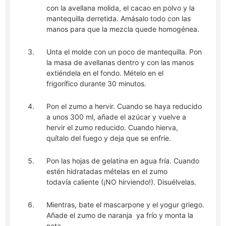
con la avellana molida, el cacao en polvo y la
mantequilla derretida. Amásalo todo con las
manos para que la mezcla quede homogénea.
Unta el molde con un poco de mantequilla. Pon
la masa de avellanas dentro y con las manos
extiéndela en el fondo. Mételo en el
frigorífico durante 30 minutos.
Pon el zumo a hervir. Cuando se haya reducido
a unos 300 ml, añade el azúcar y vuelve a
hervir el zumo reducido. Cuando hierva,
quítalo del fuego y deja que se enfríe.
Pon las hojas de gelatina en agua fría. Cuando
estén hidratadas mételas en el zumo
todavía caliente (¡NO hirviendo!). Disuélvelas.
Mientras, bate el mascarpone y el yogur griego.
Añade el zumo de naranja ya frío y monta la
nata.