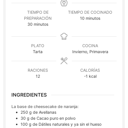
TIEMPO DE
TIEMPO DE COCINADO
minutos
PREPARACIÓN
10
minutos
minutos
30
minutos
PLATO
COCINA
Tarta
Invierno, Primavera
RACIONES
CALORÍAS
12
-1
kcal
INGREDIENTES
La base de cheesecake de naranja:
250
g
de Avellanas
30
g
de Cacao puro en polvo
100
g
de Dátiles naturales y ya sin el hueso