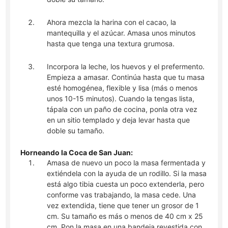
Ahora mezcla la harina con el cacao, la
mantequilla y el azúcar. Amasa unos minutos
hasta que tenga una textura grumosa.
Incorpora la leche, los huevos y el prefermento.
Empieza a amasar. Continúa hasta que tu masa
esté homogénea, flexible y lisa (más o menos
unos 10-15 minutos). Cuando la tengas lista,
tápala con un paño de cocina, ponla otra vez
en un sitio templado y deja levar hasta que
doble su tamaño.
Horneando la Coca de San Juan:
Amasa de nuevo un poco la masa fermentada y
extiéndela con la ayuda de un rodillo. Si la masa
está algo tibia cuesta un poco extenderla, pero
conforme vas trabajando, la masa cede. Una
vez extendida, tiene que tener un grosor de 1
cm. Su tamaño es más o menos de 40 cm x 25
cm. Pon la masa en una bandeja revestida con