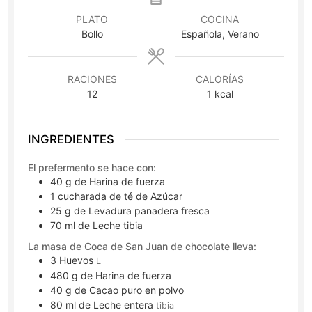
PLATO
COCINA
Bollo
Española, Verano
RACIONES
CALORÍAS
12
1
kcal
INGREDIENTES
El prefermento se hace con:
40
g
de Harina de fuerza
1
cucharada de té
de Azúcar
25
g
de Levadura panadera fresca
70
ml
de Leche tibia
La masa de Coca de San Juan de chocolate lleva:
3
Huevos
L
480
g
de Harina de fuerza
40
g
de Cacao puro en polvo
80
ml
de Leche entera
tibia