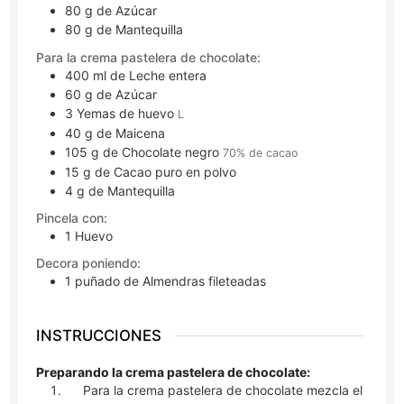
80
g
de Azúcar
80
g
de Mantequilla
Para la crema pastelera de chocolate:
400
ml
de Leche entera
60
g
de Azúcar
3
Yemas de huevo
L
40
g
de Maicena
105
g
de Chocolate negro
70% de cacao
15
g
de Cacao puro en polvo
4
g
de Mantequilla
Pincela con:
1
Huevo
Decora poniendo:
1
puñado
de Almendras fileteadas
INSTRUCCIONES
Preparando la crema pastelera de chocolate:
Para la crema pastelera de chocolate mezcla el