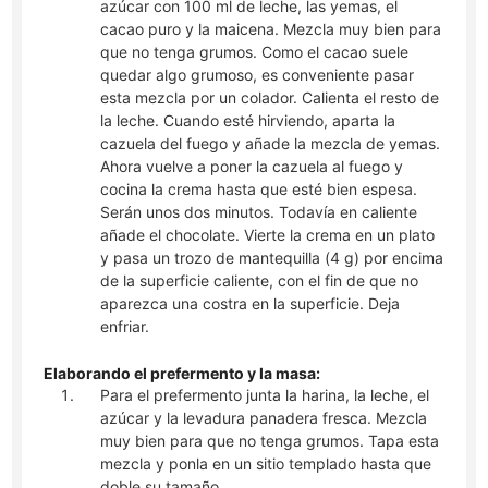
azúcar con 100 ml de leche, las yemas, el
cacao puro y la maicena. Mezcla muy bien para
que no tenga grumos. Como el cacao suele
quedar algo grumoso, es conveniente pasar
esta mezcla por un colador. Calienta el resto de
la leche. Cuando esté hirviendo, aparta la
cazuela del fuego y añade la mezcla de yemas.
Ahora vuelve a poner la cazuela al fuego y
cocina la crema hasta que esté bien espesa.
Serán unos dos minutos. Todavía en caliente
añade el chocolate. Vierte la crema en un plato
y pasa un trozo de mantequilla (4 g) por encima
de la superficie caliente, con el fin de que no
aparezca una costra en la superficie. Deja
enfriar.
Elaborando el prefermento y la masa:
Para el prefermento junta la harina, la leche, el
azúcar y la levadura panadera fresca. Mezcla
muy bien para que no tenga grumos. Tapa esta
mezcla y ponla en un sitio templado hasta que
doble su tamaño.