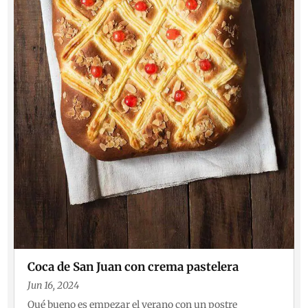
Coca de San Juan con crema pastelera
Jun 16, 2024
Qué bueno es empezar el verano con un postre