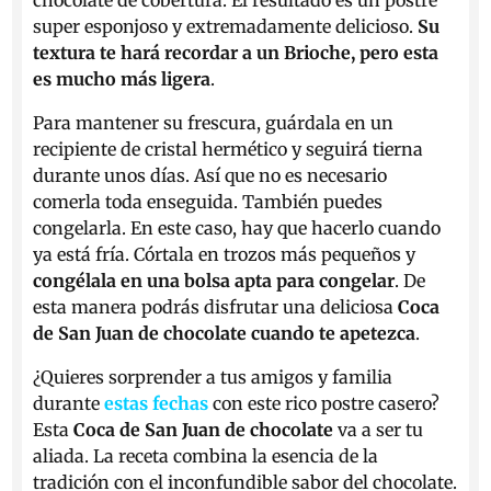
chocolate de cobertura. El resultado es un postre
super esponjoso y extremadamente delicioso.
Su
textura te hará recordar a un Brioche, pero esta
es mucho más ligera
.
Para mantener su frescura, guárdala en un
recipiente de cristal hermético y seguirá tierna
durante unos días. Así que no es necesario
comerla toda enseguida. También puedes
congelarla. En este caso, hay que hacerlo cuando
ya está fría. Córtala en trozos más pequeños y
congélala en una bolsa apta para congelar
. De
esta manera podrás disfrutar una deliciosa
Coca
de San Juan de chocolate cuando te apetezca
.
¿Quieres sorprender a tus amigos y familia
durante
estas fechas
con este rico postre casero?
Esta
Coca de San Juan de chocolate
va a ser tu
aliada. La receta combina la esencia de la
tradición con el inconfundible sabor del chocolate.