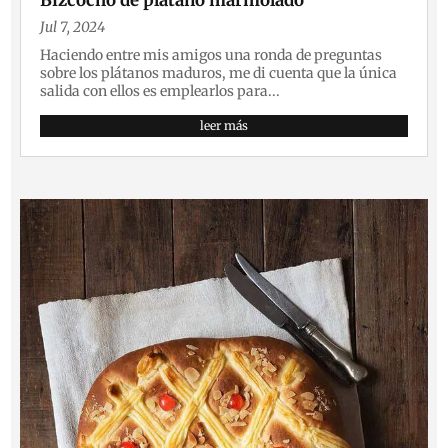
Bizcocho de plátano marmolado
Jul 7, 2024
Haciendo entre mis amigos una ronda de preguntas
sobre los plátanos maduros, me di cuenta que la única
salida con ellos es emplearlos para...
leer más