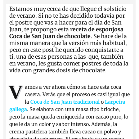
Estamos muy cerca de que llegue el solsticio
de verano. Si no te has decidido todavía por
el postre que vas a hacer para el día de San
Juan, te propongo esta
receta
de
esponjosa
Coca de San Juan de chocolate
. Se hace de la
misma manera que la versión más habitual,
pero en este post he querido conquistarte a
ti, una de esas personas a las que, también
en verano, les gusta comer postres de toda la
vida con grandes dosis de chocolate.
V
amos a ver ahora cómo se hace esta coca
casera. Verás que el proceso es casi igual que
la
Coca de San Juan tradicional
o
Larpeira
gallega
. Se elabora con una masa tipo brioche,
pero la masa queda enriquecida con cacao puro, lo
que le da un color y sabor intenso. Además, la
crema pastelera también lleva cacao en polvo y