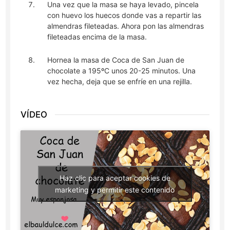
Una vez que la masa se haya levado, pincela
con huevo los huecos donde vas a repartir las
almendras fileteadas. Ahora pon las almendras
fileteadas encima de la masa.
Hornea la masa de Coca de San Juan de
chocolate a 195ºC unos 20-25 minutos. Una
vez hecha, deja que se enfríe en una rejilla.
VÍDEO
Haz clic para aceptar cookies de
marketing y permitir este contenido