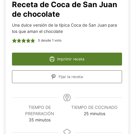
Receta de Coca de San Juan
de chocolate
Una dulce versión de la típica Coca de San Juan para
los que aman el chocolate
5
desde 1 voto
Imprimir receta
Fijar la receta
TIEMPO DE
TIEMPO DE COCINADO
minutos
PREPARACIÓN
25
minutos
minutos
35
minutos