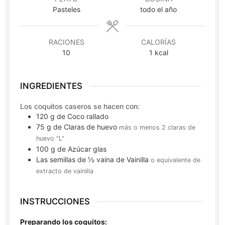
Pasteles
todo el año
RACIONES
CALORÍAS
10
1
kcal
INGREDIENTES
Los coquitos caseros se hacen con:
120
g
de Coco rallado
75
g
de Claras de huevo
más o menos 2 claras de
huevo "L"
100
g
de Azúcar glas
Las semillas de ½ vaina de Vainilla
o equivalente de
extracto de vainilla
INSTRUCCIONES
Preparando los coquitos: