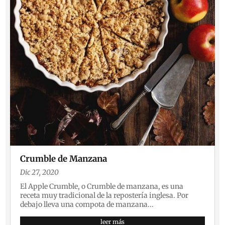
Crumble de Manzana
Dic 27, 2020
El Apple Crumble, o Crumble de manzana, es una
receta muy tradicional de la repostería inglesa. Por
debajo lleva una compota de manzana...
leer más