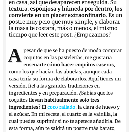
en casa, así que desaparecen enseguida. Su
textura,
esponjosa y húmeda por dentro, los
convierte en un placer extraordinario
. Es un
postre muy pero que muy simple, y elaborar
la masa te costará, más o menos, el mismo
tiempo que leer este post. ¿Empezamos?
A
pesar de que se ha puesto de moda comprar
coquitos en las pastelerías, me gustaría
enseñarte
cómo hacer coquitos caseros
,
como los que hacían las abuelas, aunque cada
casa tenía su forma de elaborarlos. Aquí tienes mi
versión, fiel a las grandes tradiciones en
ingredientes y en preparación. ¿Sabías que los
coquitos
llevan habitualmente solo tres
ingredientes
? El
coco rallado
, la clara de huevo y
el azúcar. En mi receta, el cuarto es la vainilla, la
cual puedes suprimir si no te apetece añadirla. De
esta forma, aún te saldrá un postre más barato,