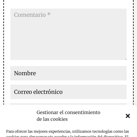
Gestionar el consentimiento
de las cookies
Guarda mi nombre, correo electrónico y web en este
Para ofrecer las mejores experiencias, utilizamos tecnologías como las
navegador para la próxima vez que comente.
cookies para almacenar y/o acceder a la información del dispositivo. El