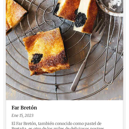
Far Bretón
Ene 15, 2023
El Far Bretón, también conocido como pastel de
Bretaña, es otro de los miles de deliciosos postres