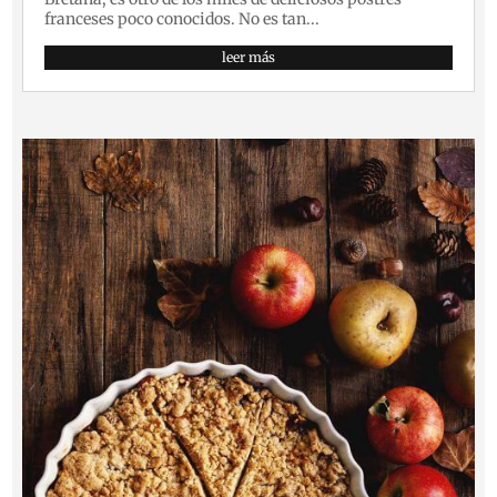
franceses poco conocidos. No es tan...
leer más