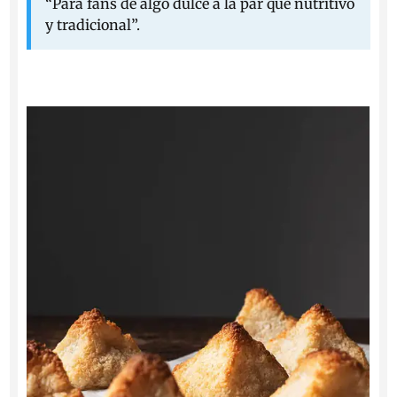
“Para fans de algo dulce a la par que nutritivo
y tradicional”.