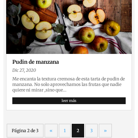
Pudin de manzana
Dic 27, 2020
Me encanta la textura cremosa de esta tarta de pudin de
manzana. No solo aprovechamos las frutas que nadie
quiere ni mirar ,sino que...
leer más
Página 2 de 3
«
1
2
3
»