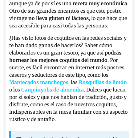
aunque ya de por sí es una
receta muy económica
.
Otro de sus grandes encantos es que este postre
vintage
no lleva gluten ni lácteos
, lo que hace que
sea accesible para casi todas las personas.
¿Has visto fotos de coquitos en las redes sociales y
te han dado ganas de hacerlos? Saber cómo
elaborarlos es un gran tesoro, ya que así
podrás
hornear los mejores coquitos del mundo
. Por
suerte, es fácil encontrar en internet más postres
caseros y seductores de este tipo, como los
Mantecados manchegos
, las
Rosquillas de limón
o los
Carquinyolis de almendra
. Dulces que lucen
por sí solos y que nos hablan de tradición, gusto y
disfrute, como es el caso de nuestros coquitos,
indispensables en la mesa familiar con su aspecto
rústico y de antaño.