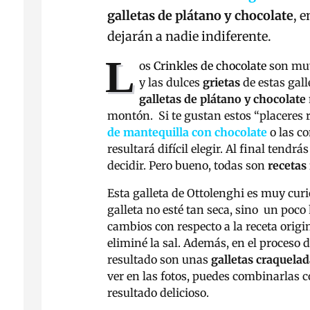
galletas de plátano y chocolate
, 
dejarán a nadie indiferente.
L
os
Crinkles de chocolate
son muy
y las dulces
grietas
de estas gall
galletas de plátano y chocolate
montón. Si te gustan estos “placeres
de mantequilla con chocolate
o las c
resultará difícil elegir. Al final tendrá
decidir. Pero bueno, todas son
recetas 
Esta galleta de Ottolenghi es muy cur
galleta no esté tan seca, sino un po
cambios con respecto a la receta origin
eliminé la sal. Además, en el proceso 
resultado son unas
galletas craquelad
ver en las fotos, puedes combinarlas 
resultado delicioso.