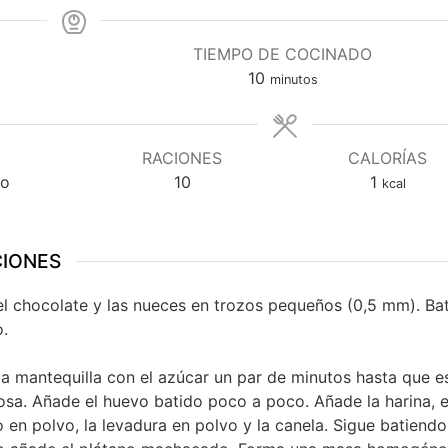
TIEMPO DE COCINADO
minutos
10
minutos
RACIONES
CALORÍAS
ño
10
1
kcal
CIONES
el chocolate y las nueces en trozos pequeños (0,5 mm). Bat
.
la mantequilla con el azúcar un par de minutos hasta que e
sa. Añade el huevo batido poco a poco. Añade la harina, e
 en polvo, la levadura en polvo y la canela. Sigue batiendo