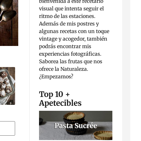
bienvenida a este recetario
visual que intenta seguir el
ritmo de las estaciones.
Además de mis postres y
algunas recetas con un toque
vintage y acogedor, también
podrás encontrar mis
experiencias fotográficas.
Saborea las frutas que nos
ofrece la Naturaleza.
¿Empezamos?
Top 10 +
Apetecibles