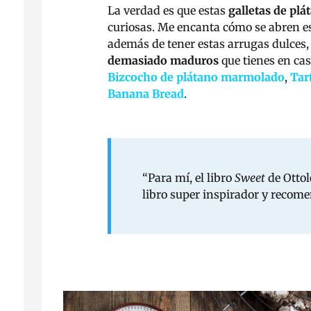
La verdad es que estas
galletas de plá
curiosas. Me encanta cómo se abren est
además de tener estas arrugas dulces,
demasiado maduros
que tienes en cas
Bizcocho de plátano marmolado
,
Tar
Banana Bread
.
“Para mí, el libro
Sweet
de Ottol
libro super inspirador y recome