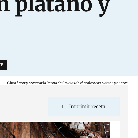
n plátano y
TE
Cómo hacer y preparar la Receta de Galletas de chocolate con plátano y nueces
Imprimir receta