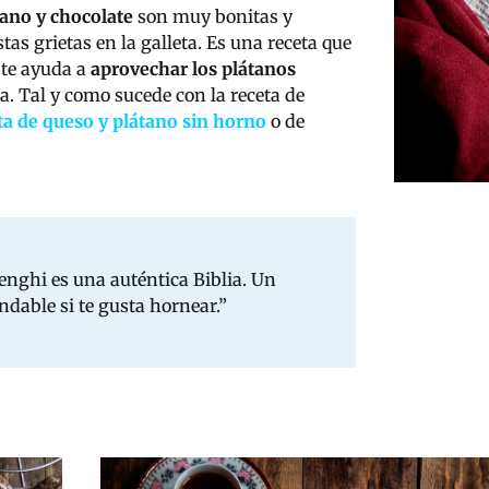
tano y chocolate
son muy bonitas y
as grietas en la galleta. Es una receta que
 te ayuda a
aprovechar los plátanos
a. Tal y como sucede con la receta de
ta de queso y plátano sin horno
o de
enghi es una auténtica Biblia. Un
ndable si te gusta hornear.”