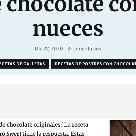
e chocolate co
nueces
Dic 27, 2020
|
3 Comentarios
,
ECETAS DE GALLETAS
RECETAS DE POSTRES CON CHOCOLA
 de chocolate
originales? La
receta
bro
Sweet
tiene la respuesta. Estas