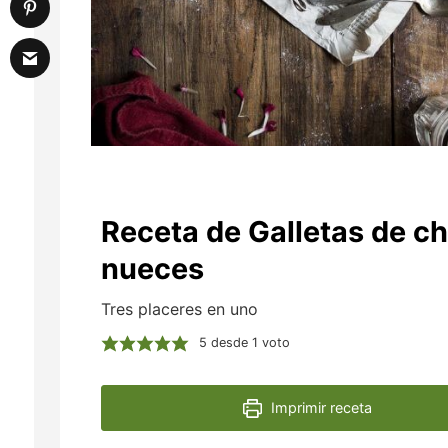
Receta de Galletas de c
nueces
Tres placeres en uno
5
desde 1 voto
Imprimir receta