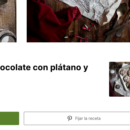
hocolate con plátano y
Fijar la receta