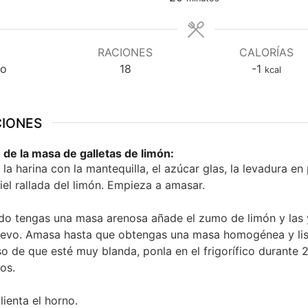
RACIONES
CALORÍAS
ño
18
-1
kcal
CIONES
 de la masa de galletas de limón:
 la harina con la mantequilla, el azúcar glas, la levadura en
piel rallada del limón. Empieza a amasar.
o tengas una masa arenosa añade el zumo de limón y las
evo. Amasa hasta que obtengas una masa homogénea y lis
so de que esté muy blanda, ponla en el frigorífico durante 
os.
lienta el horno.