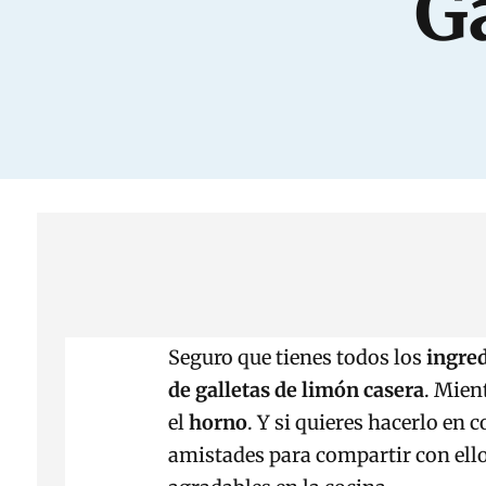
G
Seguro que tienes todos los
ingre
de galletas de limón casera
. Mien
el
horno
. Y si quieres hacerlo en 
amistades para compartir con el