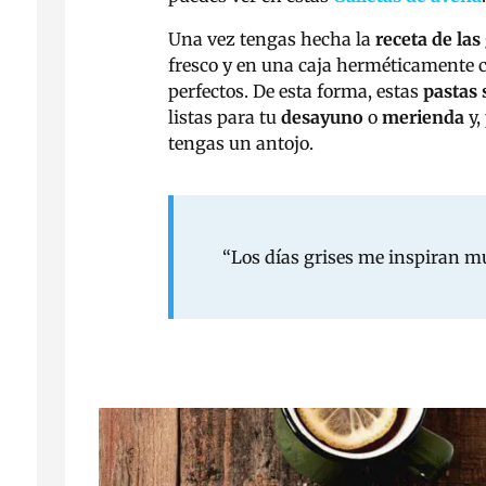
Una vez tengas hecha la
receta de las
fresco y en una caja herméticamente c
perfectos. De esta forma, estas
pastas
listas para tu
desayuno
o
merienda
y,
tengas un antojo.
“Los días grises me inspiran m