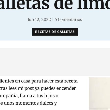
alletas de lim
Jun 12, 2022
|
5 Comentarios
RECETAS DE GALLETAS
dientes
en casa para hacer esta
receta
tras lees mi post ya puedes encender
compañía, llama a tus hijos o
los unos momentos dulces y