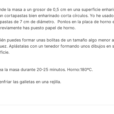
nde la masa a un grosor de 0,5 cm en una superficie enhari
n cortapastas bien enharinado corta círculos. Yo he usad
pastas de 7 cm de diámetro. Ponlos en la placa de horno e
reviamente has puesto papel de horno.
én puedes formar unas bolitas de un tamaño algo menor a
uez. Aplástalas con un tenedor formando unos dibujos en 
ficie.
a la masa durante 20-25 minutos. Horno:180ºC.
nfriar las galletas en una rejilla.