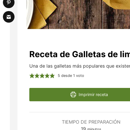
Receta de Galletas de li
Una de las galletas más populares que existe
5
desde 1 voto
Imprimir receta
TIEMPO DE PREPARACIÓN
minutos
19
minutos