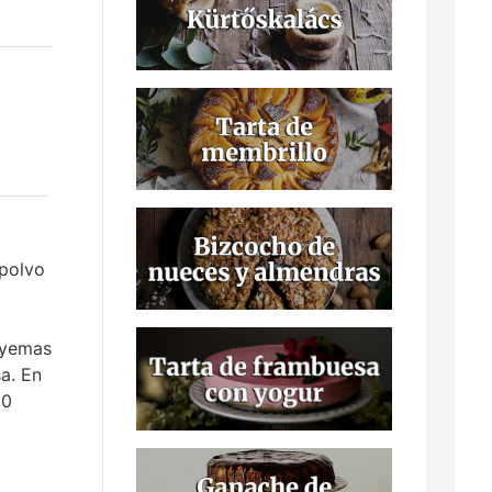
 polvo
 yemas
a. En
20