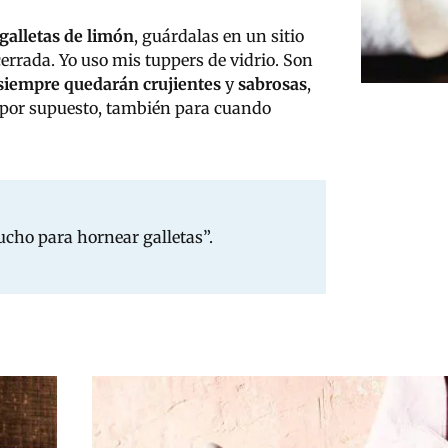
 galletas de limón
, guárdalas en un sitio
errada. Yo uso mis tuppers de vidrio. Son
 siempre quedarán crujientes
y
sabrosas
,
 por supuesto, también para cuando
ucho para hornear galletas”.