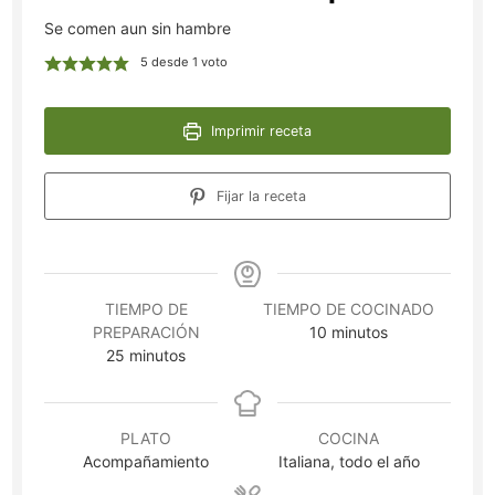
Se comen aun sin hambre
5
desde 1 voto
Imprimir receta
Fijar la receta
TIEMPO DE
TIEMPO DE COCINADO
minutos
PREPARACIÓN
10
minutos
minutos
25
minutos
PLATO
COCINA
Acompañamiento
Italiana, todo el año