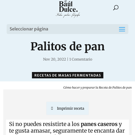
Seleccionar página
Palitos de pan
Nov 20, 2022
|
1 Comentario
RECETAS DE MASAS FERMENTADAS
Cómo hacer y preparar la Receta de Palitos de pan
Imprimir receta
Si no puedes resistirte a los
panes caseros
y
te gusta amasar, seguramente te encanta dar