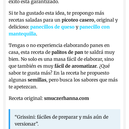
éxito está garantizado.
Si te ha gustado esta idea, te propongo más
recetas saladas para un
picoteo casero
, original y
delicioso:
panecillos de queso
y
panecillo con
mantequilla
.
Tengas o no experiencia elaborando panes en
casa, esta receta de
palitos de pan
te saldrá muy
bien. No solo es una masa fácil de elaborar, sino
que también es muy
fácil de aromatizar
. ¿Qué
sabor te gusta más? En la receta he propuesto
algunas
semillas
, pero busca los sabores que más
te apetezcan.
Receta original:
smuczerhanna.com
“Grissini: fáciles de preparar y más aún de
versionar”.