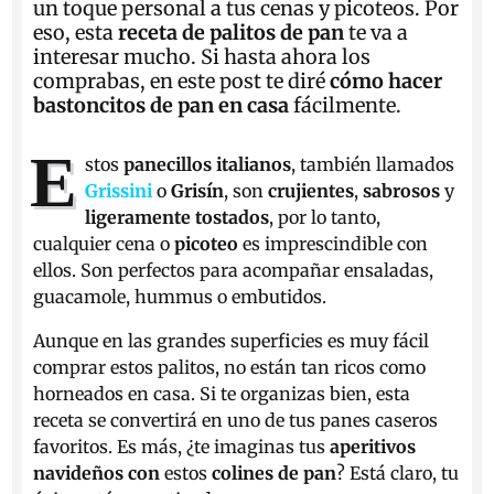
un toque personal a tus cenas y picoteos. Por
eso, esta
receta de palitos de pan
te va a
interesar mucho. Si hasta ahora los
comprabas, en este post te diré
cómo hacer
bastoncitos de pan en casa
fácilmente.
E
stos
panecillos italianos
, también llamados
Grissini
o
Grisín
, son
crujientes
,
sabrosos
y
ligeramente
tostados
, por lo tanto,
cualquier cena o
picoteo
es imprescindible con
ellos. Son perfectos para acompañar ensaladas,
guacamole, hummus o embutidos.
Aunque en las grandes superficies es muy fácil
comprar estos palitos, no están tan ricos como
horneados en casa. Si te organizas bien, esta
receta se convertirá en uno de tus panes caseros
favoritos. Es más, ¿te imaginas tus
aperitivos
navideños con
estos
colines de pan
? Está claro, tu