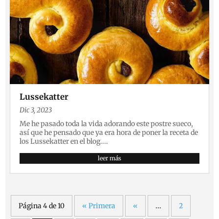
Lussekatter
Dic 3, 2023
Me he pasado toda la vida adorando este postre sueco,
así que he pensado que ya era hora de poner la receta de
los Lussekatter en el blog....
leer más
Página 4 de 10
« Primera
«
...
2