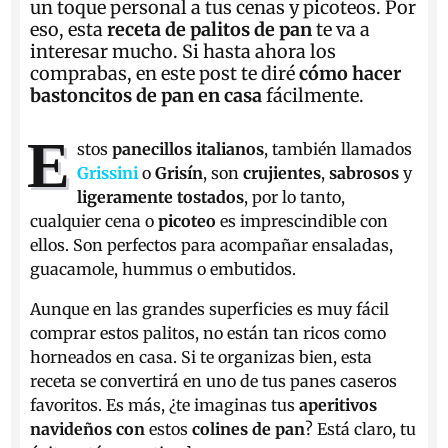
un toque personal a tus cenas y picoteos. Por
eso, esta
receta de palitos de pan
te va a
interesar mucho. Si hasta ahora los
comprabas, en este post te diré
cómo hacer
bastoncitos de pan en casa
fácilmente.
E
stos
panecillos italianos
, también llamados
Grissini
o
Grisín
, son
crujientes
,
sabrosos
y
ligeramente
tostados
, por lo tanto,
cualquier cena o
picoteo
es imprescindible con
ellos. Son perfectos para acompañar ensaladas,
guacamole, hummus o embutidos.
Aunque en las grandes superficies es muy fácil
comprar estos palitos, no están tan ricos como
horneados en casa. Si te organizas bien, esta
receta se convertirá en uno de tus panes caseros
favoritos. Es más, ¿te imaginas tus
aperitivos
navideños con
estos
colines de pan
? Está claro, tu