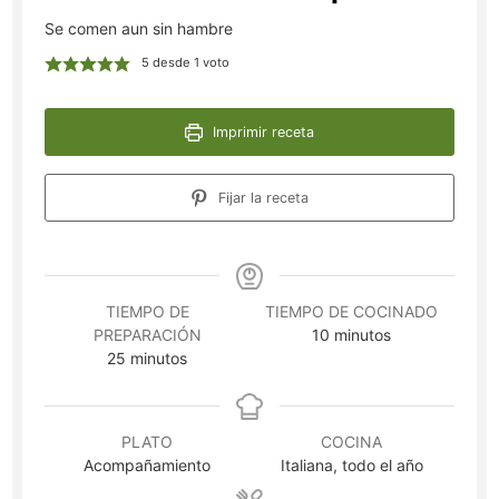
Se comen aun sin hambre
5
desde 1 voto
Imprimir receta
Fijar la receta
TIEMPO DE
TIEMPO DE COCINADO
minutos
PREPARACIÓN
10
minutos
minutos
25
minutos
PLATO
COCINA
Acompañamiento
Italiana, todo el año