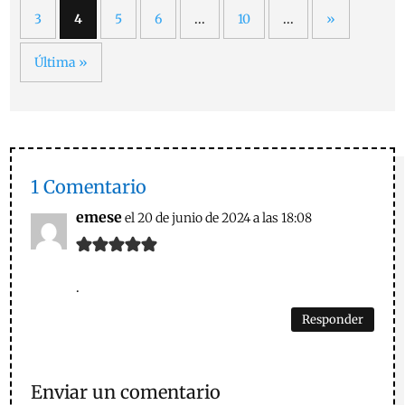
3
4
5
6
...
10
...
»
Última »
1 Comentario
emese
el 20 de junio de 2024 a las 18:08
.
Responder
Enviar un comentario