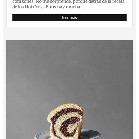
corazones. No me sorprende, porque detrás de la receta
de los Hot Cross Buns hay mucha...
leer más