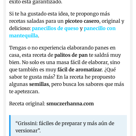
éxito está garantizado.
Si te ha gustado esta idea, te propongo más
recetas saladas para un
picoteo casero
, original y
delicioso:
panecillos de queso
y
panecillo con
mantequilla
.
Tengas o no experiencia elaborando panes en
casa, esta receta de
palitos de pan
te saldrá muy
bien. No solo es una masa fácil de elaborar, sino
que también es muy
fácil de aromatizar
. ¿Qué
sabor te gusta más? En la receta he propuesto
algunas
semillas
, pero busca los sabores que más
te apetezcan.
Receta original:
smuczerhanna.com
“Grissini: fáciles de preparar y más aún de
versionar”.