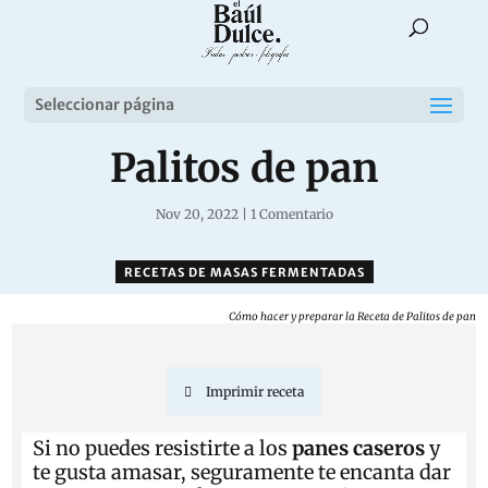
Seleccionar página
Palitos de pan
Nov 20, 2022
|
1 Comentario
RECETAS DE MASAS FERMENTADAS
Cómo hacer y preparar la Receta de Palitos de pan
Imprimir receta
Si no puedes resistirte a los
panes caseros
y
te gusta amasar, seguramente te encanta dar