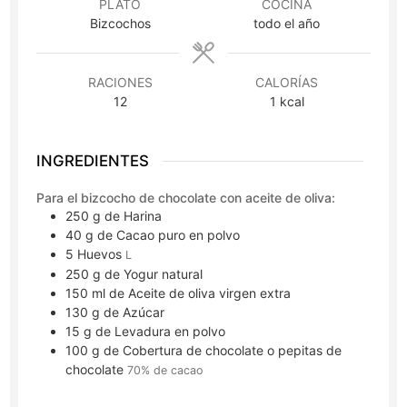
PLATO
COCINA
Bizcochos
todo el año
RACIONES
CALORÍAS
12
1
kcal
INGREDIENTES
Para el bizcocho de chocolate con aceite de oliva:
250
g
de Harina
40
g
de Cacao puro en polvo
5
Huevos
L
250
g
de Yogur natural
150
ml
de Aceite de oliva virgen extra
130
g
de Azúcar
15
g
de Levadura en polvo
100
g
de Cobertura de chocolate o pepitas de
chocolate
70% de cacao