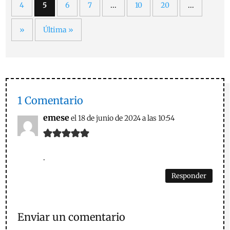
4
5
6
7
...
10
20
...
»
Última »
1 Comentario
emese
el 18 de junio de 2024 a las 10:54
.
Responder
Enviar un comentario