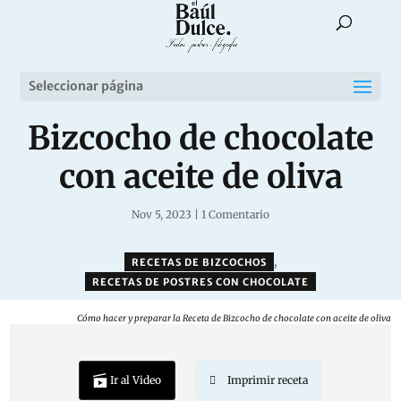
Seleccionar página
Bizcocho de chocolate
con aceite de oliva
Nov 5, 2023
|
1 Comentario
,
RECETAS DE BIZCOCHOS
RECETAS DE POSTRES CON CHOCOLATE
Cómo hacer y preparar la Receta de Bizcocho de chocolate con aceite de oliva
Ir al Video
Imprimir receta