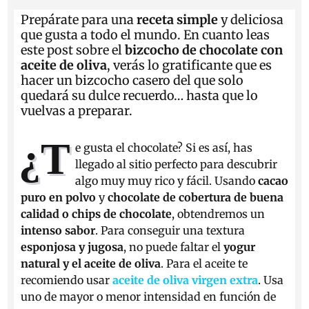
Prepárate para una
receta simple
y deliciosa
que gusta a todo el mundo. En cuanto leas
este post sobre el
bizcocho de chocolate con
aceite de oliva
, verás lo gratificante que es
hacer un bizcocho casero del que solo
quedará su dulce recuerdo… hasta que lo
vuelvas a preparar.
¿T
e gusta el chocolate? Si es así, has
llegado al sitio perfecto para descubrir
algo muy muy rico y fácil. Usando
cacao
puro en polvo
y
chocolate de cobertura de buena
calidad o chips de chocolate
, obtendremos un
intenso sabor
. Para conseguir una textura
esponjosa y jugosa
, no puede faltar el
yogur
natural y el aceite de oliva
. Para el aceite te
recomiendo usar
aceite de oliva virgen extra
. Usa
uno de mayor o menor intensidad en función de