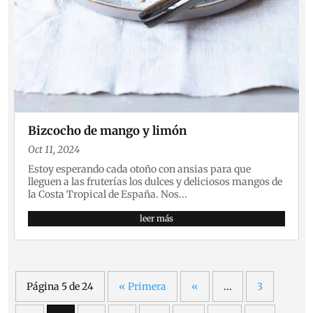
Bizcocho de mango y limón
Oct 11, 2024
Estoy esperando cada otoño con ansias para que
lleguen a las fruterías los dulces y deliciosos mangos de
la Costa Tropical de España. Nos...
leer más
Página 5 de 24
« Primera
«
...
3