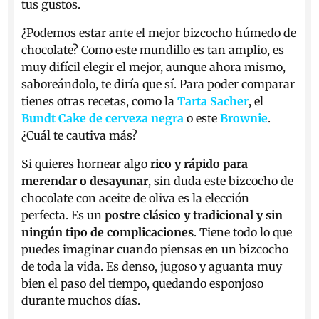
tus gustos.
¿Podemos estar ante el mejor bizcocho húmedo de
chocolate? Como este mundillo es tan amplio, es
muy difícil elegir el mejor, aunque ahora mismo,
saboreándolo, te diría que sí. Para poder comparar
tienes otras recetas, como la
Tarta Sacher
, el
Bundt Cake de cerveza negra
o este
Brownie
.
¿Cuál te cautiva más?
Si quieres hornear algo
rico y rápido para
merendar o desayunar
, sin duda este bizcocho de
chocolate con aceite de oliva es la elección
perfecta. Es un
postre clásico y tradicional y sin
ningún tipo de complicaciones
. Tiene todo lo que
puedes imaginar cuando piensas en un bizcocho
de toda la vida. Es denso, jugoso y aguanta muy
bien el paso del tiempo, quedando esponjoso
durante muchos días.