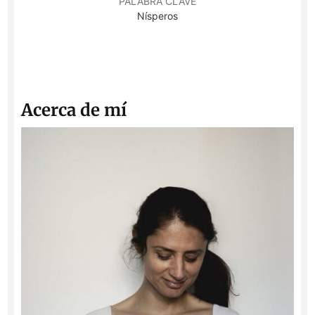
PALABRA CLAVE
Nísperos
Acerca de mí