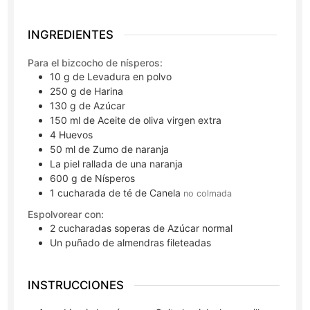
INGREDIENTES
Para el bizcocho de nísperos:
10
g
de Levadura en polvo
250
g
de Harina
130
g
de Azúcar
150
ml
de Aceite de oliva virgen extra
4
Huevos
50
ml
de Zumo de naranja
La piel rallada de una naranja
600
g
de Nísperos
1
cucharada de té
de Canela
no colmada
Espolvorear con:
2
cucharadas soperas
de Azúcar normal
Un puñado de almendras fileteadas
INSTRUCCIONES