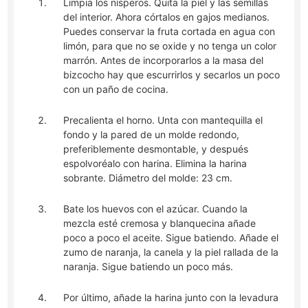
Limpia los nísperos. Quita la piel y las semillas
del interior. Ahora córtalos en gajos medianos.
Puedes conservar la fruta cortada en agua con
limón, para que no se oxide y no tenga un color
marrón. Antes de incorporarlos a la masa del
bizcocho hay que escurrirlos y secarlos un poco
con un paño de cocina.
Precalienta el horno. Unta con mantequilla el
fondo y la pared de un molde redondo,
preferiblemente desmontable, y después
espolvoréalo con harina. Elimina la harina
sobrante. Diámetro del molde: 23 cm.
Bate los huevos con el azúcar. Cuando la
mezcla esté cremosa y blanquecina añade
poco a poco el aceite. Sigue batiendo. Añade el
zumo de naranja, la canela y la piel rallada de la
naranja. Sigue batiendo un poco más.
Por último, añade la harina junto con la levadura