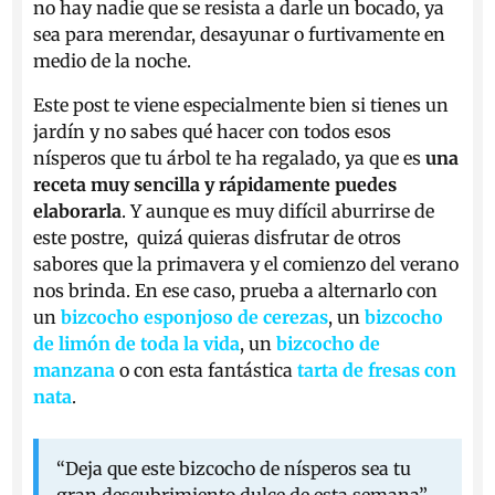
no hay nadie que se resista a darle un bocado, ya
sea para merendar, desayunar o furtivamente en
medio de la noche.
Este post te viene especialmente bien si tienes un
jardín y no sabes qué hacer con todos esos
nísperos que tu árbol te ha regalado, ya que es
una
receta muy sencilla y rápidamente puedes
elaborarla
. Y aunque es muy difícil aburrirse de
este postre, quizá quieras disfrutar de otros
sabores que la primavera y el comienzo del verano
nos brinda. En ese caso, prueba a alternarlo con
un
bizcocho esponjoso de cerezas
, un
bizcocho
de limón de toda la vida
, un
bizcocho de
manzana
o con esta fantástica
tarta de fresas con
nata
.
“Deja que este bizcocho de nísperos sea tu