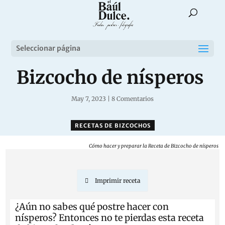
Seleccionar página
Bizcocho de nísperos
May 7, 2023
|
8 Comentarios
RECETAS DE BIZCOCHOS
Cómo hacer y preparar la Receta de Bizcocho de nísperos
Imprimir receta
¿Aún no sabes qué postre hacer con
nísperos? Entonces no te pierdas esta receta