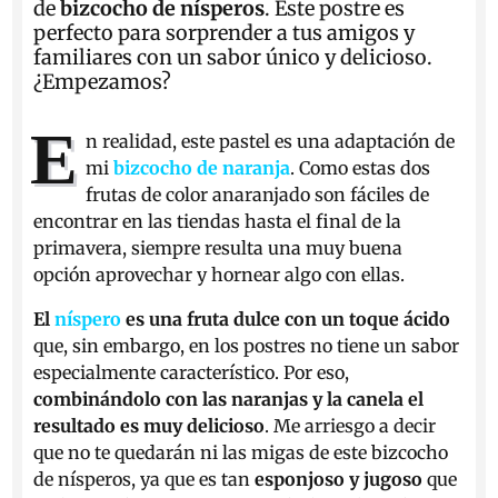
de
bizcocho de nísperos
. Este postre es
perfecto para sorprender a tus amigos y
familiares con un sabor único y delicioso.
¿Empezamos?
E
n realidad, este pastel es una adaptación de
mi
bizcocho de naranja
. Como estas dos
frutas de color anaranjado son fáciles de
encontrar en las tiendas hasta el final de la
primavera, siempre resulta una muy buena
opción aprovechar y hornear algo con ellas.
El
níspero
es una fruta dulce con un toque ácido
que, sin embargo, en los postres no tiene un sabor
especialmente característico. Por eso,
combinándolo con las naranjas y la canela el
resultado es muy delicioso
. Me arriesgo a decir
que no te quedarán ni las migas de este bizcocho
de nísperos, ya que es tan
esponjoso y jugoso
que