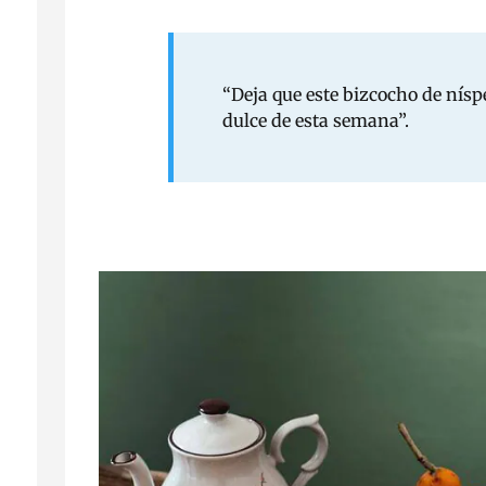
“Deja que este bizcocho de nís
dulce de esta semana”.