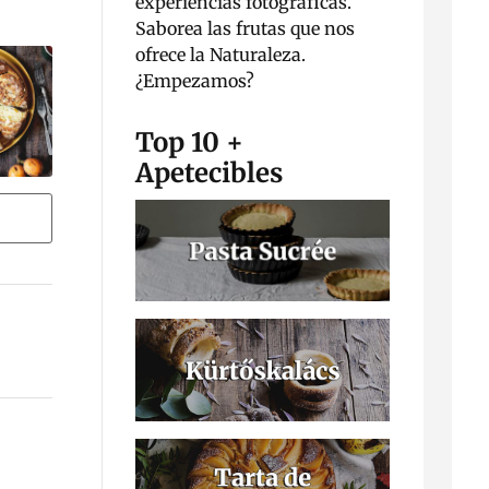
experiencias fotográficas.
Saborea las frutas que nos
ofrece la Naturaleza.
¿Empezamos?
Top 10 +
Apetecibles