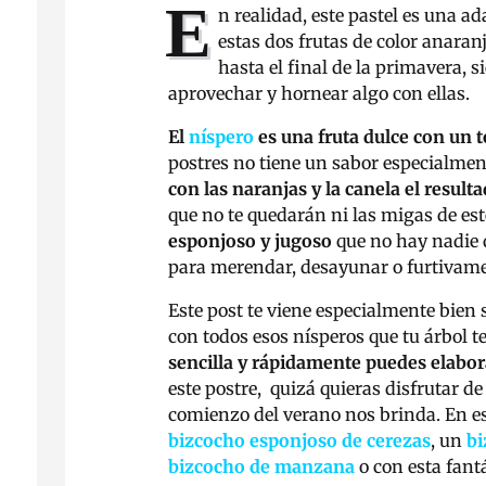
E
n realidad, este pastel es una a
estas dos frutas de color anaran
hasta el final de la primavera,
aprovechar y hornear algo con ellas.
El
níspero
es una fruta dulce con un 
postres no tiene un sabor especialment
con las naranjas y la canela el result
que no te quedarán ni las migas de est
esponjoso y jugoso
que no hay nadie q
para merendar, desayunar o furtivame
Este post te viene especialmente bien 
con todos esos nísperos que tu árbol t
sencilla y rápidamente puedes elabor
este postre, quizá quieras disfrutar de
comienzo del verano nos brinda. En es
bizcocho esponjoso de cerezas
, un
bi
bizcocho de manzana
o con esta fant