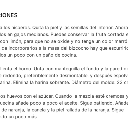
CIONES
a los nísperos. Quita la piel y las semillas del interior. Ahora
los en gajos medianos. Puedes conservar la fruta cortada 
con limón, para que no se oxide y no tenga un color marró
 de incorporarlos a la masa del bizcocho hay que escurrirl
los un poco con un paño de cocina.
lienta el horno. Unta con mantequilla el fondo y la pared d
 redondo, preferiblemente desmontable, y después espolv
arina. Elimina la harina sobrante. Diámetro del molde: 23 
los huevos con el azúcar. Cuando la mezcla esté cremosa 
uecina añade poco a poco el aceite. Sigue batiendo. Añade
de naranja, la canela y la piel rallada de la naranja. Sigue
ndo un poco más.