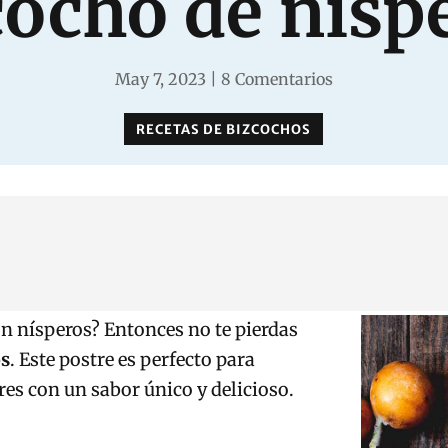
cocho de nísp
May 7, 2023
|
8 Comentarios
RECETAS DE BIZCOCHOS
n nísperos? Entonces no te pierdas
os
. Este postre es perfecto para
res con un sabor único y delicioso.