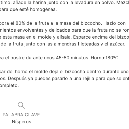
ltimo, añade la harina junto con la levadura en polvo. Mez
para que esté homogénea.
pora el 80% de la fruta a la masa del bizcocho. Hazlo con
ientos envolventes y delicados para que la fruta no se ro
e esta masa en el molde y alísala. Esparce encima del bizc
 de la fruta junto con las almendras fileteadas y el azúcar.
a el postre durante unos 45-50 minutos. Horno:180ºC.
car del horno el molde deja el bizcocho dentro durante uno
os. Después ya puedes pasarlo a una rejilla para que se enf
completo.
PALABRA CLAVE
Nísperos