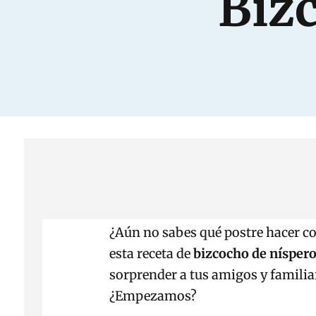
Biz
¿Aún no sabes qué postre hacer co
esta receta de
bizcocho de nísper
sorprender a tus amigos y familia
¿Empezamos?