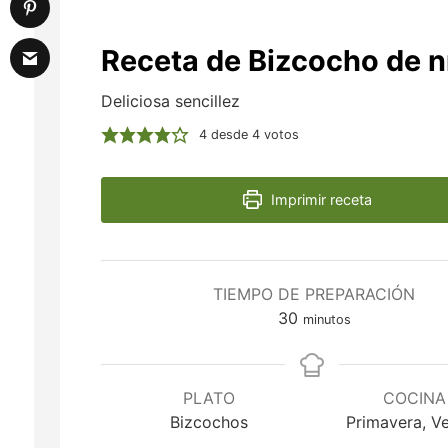
Receta de Bizcocho de n
Deliciosa sencillez
4
desde
4
votos
Imprimir receta
TIEMPO DE PREPARACIÓN
minutos
30
minutos
PLATO
COCINA
Bizcochos
Primavera, V