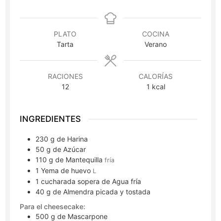
PLATO
COCINA
Tarta
Verano
RACIONES
CALORÍAS
12
1
kcal
INGREDIENTES
230
g
de Harina
50
g
de Azúcar
110
g
de Mantequilla
fría
1
Yema de huevo
L
1
cucharada sopera
de Agua fría
40
g
de Almendra picada y tostada
Para el cheesecake:
500
g
de Mascarpone