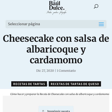
Seleccionar página
Cheesecake con salsa de
albaricoque y
cardamomo
Dic 27, 2020
|
1 Comentario
,
RECETAS DE TARTAS
RECETAS DE TARTAS DE QUESO
Cómo hacer y preparar la Receta de Cheesecake con salsa de albaricoque y cardamomo
Imprimir receta