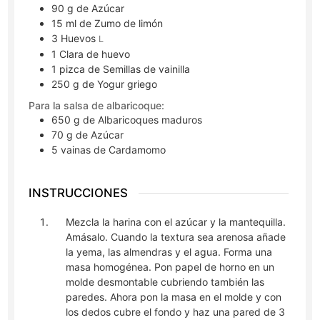
90
g
de Azúcar
15
ml
de Zumo de limón
3
Huevos
L
1
Clara de huevo
1
pizca
de Semillas de vainilla
250
g
de Yogur griego
Para la salsa de albaricoque:
650
g
de Albaricoques maduros
70
g
de Azúcar
5
vainas
de Cardamomo
INSTRUCCIONES
Mezcla la harina con el azúcar y la mantequilla.
Amásalo. Cuando la textura sea arenosa añade
la yema, las almendras y el agua. Forma una
masa homogénea. Pon papel de horno en un
molde desmontable cubriendo también las
paredes. Ahora pon la masa en el molde y con
los dedos cubre el fondo y haz una pared de 3