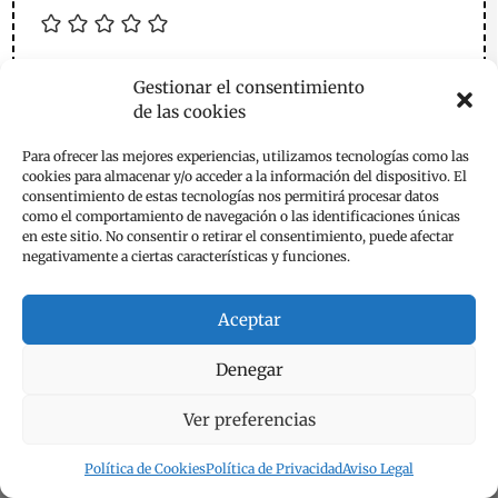
Gestionar el consentimiento
de las cookies
Para ofrecer las mejores experiencias, utilizamos tecnologías como las
cookies para almacenar y/o acceder a la información del dispositivo. El
consentimiento de estas tecnologías nos permitirá procesar datos
como el comportamiento de navegación o las identificaciones únicas
en este sitio. No consentir o retirar el consentimiento, puede afectar
negativamente a ciertas características y funciones.
Aceptar
Denegar
Ver preferencias
Política de Cookies
Política de Privacidad
Aviso Legal
Guarda mi nombre, correo electrónico y web en este