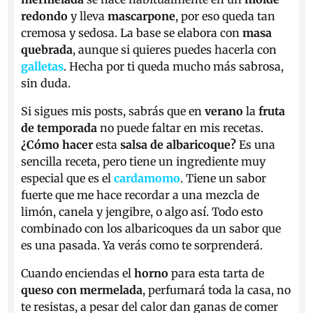
redondo
y lleva
mascarpone
, por eso queda tan
cremosa y sedosa. La base se elabora con
masa
quebrada
, aunque si quieres puedes hacerla con
galletas
. Hecha por ti queda mucho más sabrosa,
sin duda.
Si sigues mis posts, sabrás que en
verano
la
fruta
de temporada
no puede faltar en mis recetas.
¿Cómo hacer
esta
salsa de albaricoque?
Es una
sencilla receta, pero tiene un ingrediente muy
especial que es el
cardamomo
. Tiene un sabor
fuerte que me hace recordar a una mezcla de
limón, canela y jengibre, o algo así. Todo esto
combinado con los albaricoques da un sabor que
es una pasada. Ya verás como te sorprenderá.
Cuando enciendas el
horno
para esta tarta de
queso con mermelada
, perfumará toda la casa, no
te resistas, a pesar del calor dan ganas de comer