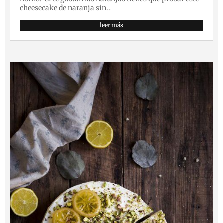
cheesecake de naranja sin...
leer más