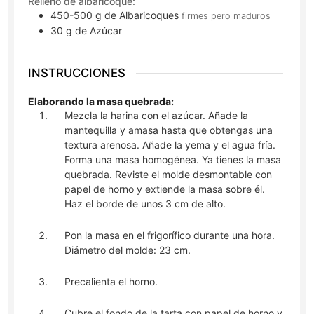
Relleno de albaricoque:
450-500
g
de Albaricoques
firmes pero maduros
30
g
de Azúcar
INSTRUCCIONES
Elaborando la masa quebrada:
Mezcla la harina con el azúcar. Añade la
mantequilla y amasa hasta que obtengas una
textura arenosa. Añade la yema y el agua fría.
Forma una masa homogénea. Ya tienes la masa
quebrada. Reviste el molde desmontable con
papel de horno y extiende la masa sobre él.
Haz el borde de unos 3 cm de alto.
Pon la masa en el frigorífico durante una hora.
Diámetro del molde: 23 cm.
Precalienta el horno.
Cubre el fondo de la tarta con papel de horno y