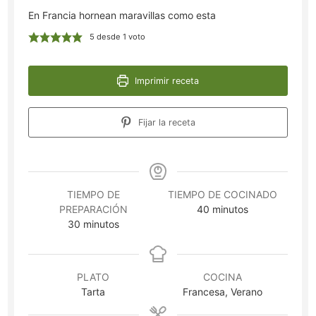
En Francia hornean maravillas como esta
5
desde 1 voto
Imprimir receta
Fijar la receta
TIEMPO DE
TIEMPO DE COCINADO
minutos
PREPARACIÓN
40
minutos
minutos
30
minutos
PLATO
COCINA
Tarta
Francesa, Verano