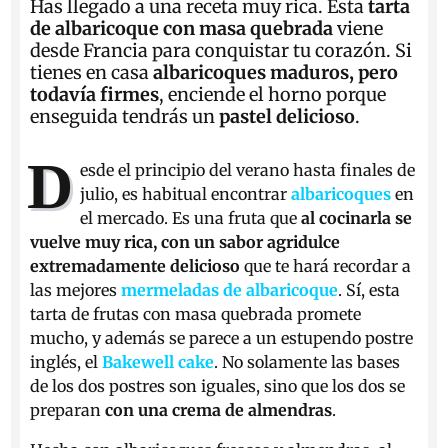
Has llegado a una receta muy rica. Esta
tarta
de albaricoque con masa quebrada
viene
desde Francia para conquistar tu corazón. Si
tienes en casa
albaricoques maduros, pero
todavía firmes
, enciende el horno porque
enseguida tendrás un
pastel delicioso
.
D
esde el principio del verano hasta finales de
julio, es habitual encontrar
albaricoques
en
el mercado. Es una fruta que
al cocinarla se
vuelve muy rica, con un sabor agridulce
extremadamente delicioso
que te hará recordar a
las mejores
mermeladas de albaricoque
. Sí, esta
tarta de frutas con masa quebrada promete
mucho, y además se parece a un estupendo postre
inglés, el
Bakewell cake
. No solamente las bases
de los dos postres son iguales, sino que los dos se
preparan
con una crema de almendras
.