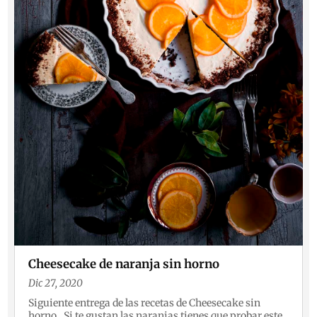
Cheesecake de naranja sin horno
Dic 27, 2020
Siguiente entrega de las recetas de Cheesecake sin
horno. Si te gustan las naranjas tienes que probar este