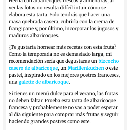
Hecha con albaricoques frescos y almendras, al
ver las fotos no resulta difícil intuir cómo se
elabora esta tarta. Solo tendrás que hacer una
masa quebrada casera, cubrirla con la crema de
frangipane y, por último, incorporar los jugosos y
maduros albaricoques.
¿Te gustaría hornear más recetas con esta fruta?
Como la temporada no es demasiado larga, mi
recomendación sería que degustaras un
bizcocho
casero de albaricoque
, un
Marillenkuchen
o este
pastel, inspirado en los mejores postres franceses,
una
galette de albaricoque
.
Si tienes un menú dulce para el verano, las frutas
no deben faltar. Prueba esta tarta de albaricoque
francesa y probablemente no vas a poder esperar
al día siguiente para comprar más frutas y seguir
haciendo grandes postres como este.