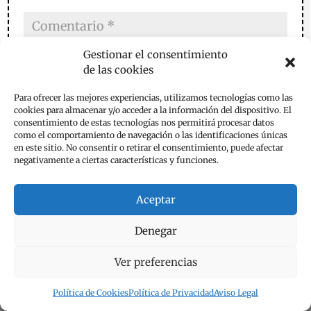
Gestionar el consentimiento
de las cookies
Para ofrecer las mejores experiencias, utilizamos tecnologías como las
cookies para almacenar y/o acceder a la información del dispositivo. El
consentimiento de estas tecnologías nos permitirá procesar datos
como el comportamiento de navegación o las identificaciones únicas
en este sitio. No consentir o retirar el consentimiento, puede afectar
negativamente a ciertas características y funciones.
Aceptar
Denegar
Ver preferencias
Guarda mi nombre, correo electrónico y web en este
navegador para la próxima vez que comente.
Política de Cookies
Política de Privacidad
Aviso Legal