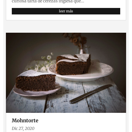
curiosa tarta de cerezas inglesa que...
leer más
Mohntorte
Dic 27, 2020