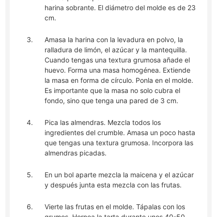
harina sobrante. El diámetro del molde es de 23
cm.
Amasa la harina con la levadura en polvo, la
ralladura de limón, el azúcar y la mantequilla.
Cuando tengas una textura grumosa añade el
huevo. Forma una masa homogénea. Extiende
la masa en forma de círculo. Ponla en el molde.
Es importante que la masa no solo cubra el
fondo, sino que tenga una pared de 3 cm.
Pica las almendras. Mezcla todos los
ingredientes del crumble. Amasa un poco hasta
que tengas una textura grumosa. Incorpora las
almendras picadas.
En un bol aparte mezcla la maicena y el azúcar
y después junta esta mezcla con las frutas.
Vierte las frutas en el molde. Tápalas con los
grumos. Hornea la tarta durante unos 40-50