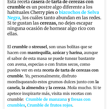
Esta receta
casera
de
tarta de cerezas con
crumble
es un postre algo diferente a los
habituales
Cherry pies
o
bizcochos de Selva
Negra
, los cuáles tanto abundan en las redes.
Si te gustan las
cerezas,
no dejes escapar
ninguna ocasión de hornear algo rico con
ellas.
El
crumble
o
streusel
, son unas bolitas que se
hacen con
mantequilla
,
azúcar
y
harina
, aunque
el sabor de esta masa se puede tunear bastante
con avena, especias o con frutos secos, como
puedes ver en esta
receta de tarta de cerezas con
crumble
. Yo, personalmente, disfruto
mordisqueando estos grumos dulces junto con
la
canela
,
la almendra
y
la cereza
. Mola mucho. Si te
apetece inspirarte más, visita mis recetas con
crumble:
Crumble de manzana
y
fresas con
crumbles
,
Crumble de frutos rojos
.