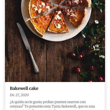
Bakewell cake
Dic 27, 2020
¿A quién no le gusta probar postres nuevos con
cerezas? Te presento esta Tarta Bakewell, que es una