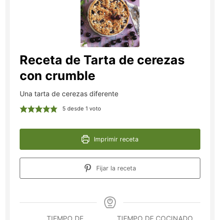
Receta de Tarta de cerezas
con crumble
Una tarta de cerezas diferente
5
desde 1 voto
Imprimir receta
Fijar la receta
TIEMPO DE
TIEMPO DE COCINADO