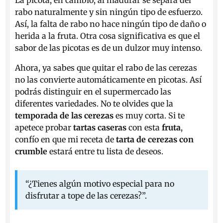
La picota, en cambio, al madurar se separa del
rabo naturalmente y sin ningún tipo de esfuerzo.
Así, la falta de rabo no hace ningún tipo de daño o
herida a la fruta. Otra cosa significativa es que el
sabor de las picotas es de un dulzor muy intenso.
Ahora, ya sabes que quitar el rabo de las cerezas
no las convierte automáticamente en picotas. Así
podrás distinguir en el supermercado las
diferentes variedades. No te olvides que la
temporada de las cerezas
es muy corta. Si te
apetece probar
tartas caseras
con esta
fruta
,
confío en que mi receta de
tarta de cerezas con
crumble
estará entre tu lista de deseos.
“¿Tienes algún motivo especial para no
disfrutar a tope de las cerezas?”.