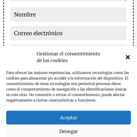
Gestionar el consentimiento
de las cookies
Guarda mi nombre, correo electrónico y web en este
Para ofrecer las mejores experiencias, utilizamos tecnologías como las
navegador para la próxima vez que comente.
cookies para almacenar y/o acceder a la información del dispositivo. El
consentimiento de estas tecnologías nos permitirá procesar datos
Enviar comentario
como el comportamiento de navegación o las identificaciones únicas
en este sitio. No consentir o retirar el consentimiento, puede afectar
negativamente a ciertas características y funciones.
Aceptar
Denegar