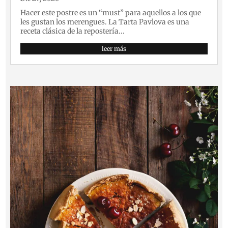
Hacer este postre es un “must” para aquellos a los que
les gustan los merengues. La Tarta Pavlova es una
receta clásica de la repostería...
leer más