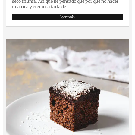
seco triunfa. Así que he pensado que por qué no hacer
una rica y cremosa tarta de...
leer más