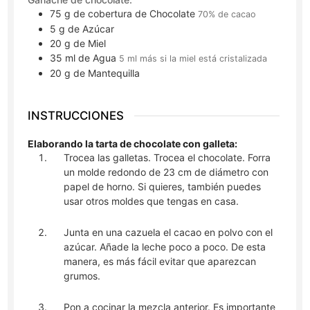
75
g
de cobertura de Chocolate
70% de cacao
5
g
de Azúcar
20
g
de Miel
35
ml
de Agua
5 ml más si la miel está cristalizada
20
g
de Mantequilla
INSTRUCCIONES
Elaborando la tarta de chocolate con galleta:
Trocea las galletas. Trocea el chocolate. Forra
un molde redondo de 23 cm de diámetro con
papel de horno. Si quieres, también puedes
usar otros moldes que tengas en casa.
Junta en una cazuela el cacao en polvo con el
azúcar. Añade la leche poco a poco. De esta
manera, es más fácil evitar que aparezcan
grumos.
Pon a cocinar la mezcla anterior. Es importante