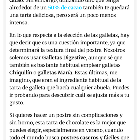
cacao
. Sin embargo, utilizando uno que tenga
alrededor de un
50% de cacao
también te quedará
una tarta deliciosa, pero será un poco menos
intensa.
En lo que respecta a la elección de las galletas, hay
que decir que es una cuestión importante, ya que
determinará la textura final del postre. Nosotros
solemos usar
Galletas Digestive
, aunque sé que
también es bastante habitual emplear galletas
Chiquilín
o
galletas María
. Estas últimas, me
imagino, que eran el ingrediente habitual de la
tarta de galleta que hacía cualquier abuela. Puedes
ir probando para descubrir cuál se ajusta más a tu
gusto.
Si quieres hacer un postre sin complicaciones y
sin horno, esta tarta de chocolate es la mejor que
puedes elegir, especialmente en verano, cuando
todo el mundo busca
postres caseros y fáciles
que