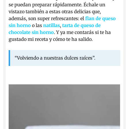
se puedan preparar rápidamente. Échale un
vistazo también a estas otras delicias que,
además, son super refrescantes: el
flan de queso
sin horno
o las
natillas
,
tarta de queso de
chocolate sin horno
. Y ya me contarás si te ha
gustado mi receta y cómo te ha salido.
“Volviendo a nuestras dulces raíces”.