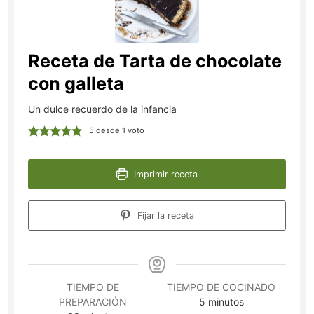
Receta de Tarta de chocolate
con galleta
Un dulce recuerdo de la infancia
5
desde 1 voto
Imprimir receta
Fijar la receta
TIEMPO DE
TIEMPO DE COCINADO
minutos
PREPARACIÓN
5
minutos