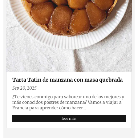
Tarta Tatin de manzana con masa quebrada
Sep 20, 2025
¿Te vienes conmigo para saborear uno de los mejores y
más conocidos postres de manzana? Vamos a viajar a
Francia para aprender cómo hacer...
leer más