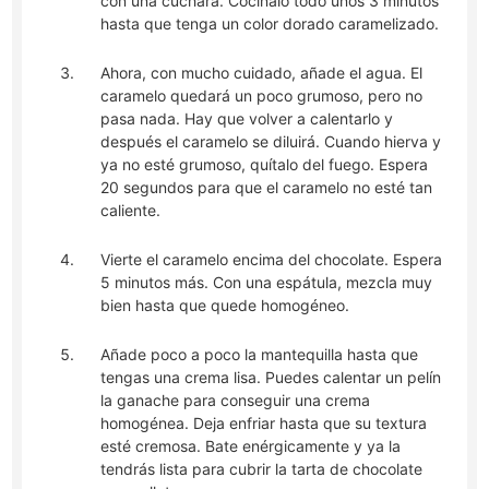
con una cuchara. Cocínalo todo unos 3 minutos
hasta que tenga un color dorado caramelizado.
Ahora, con mucho cuidado, añade el agua. El
caramelo quedará un poco grumoso, pero no
pasa nada. Hay que volver a calentarlo y
después el caramelo se diluirá. Cuando hierva y
ya no esté grumoso, quítalo del fuego. Espera
20 segundos para que el caramelo no esté tan
caliente.
Vierte el caramelo encima del chocolate. Espera
5 minutos más. Con una espátula, mezcla muy
bien hasta que quede homogéneo.
Añade poco a poco la mantequilla hasta que
tengas una crema lisa. Puedes calentar un pelín
la ganache para conseguir una crema
homogénea. Deja enfriar hasta que su textura
esté cremosa. Bate enérgicamente y ya la
tendrás lista para cubrir la tarta de chocolate