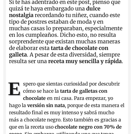
Si te has adentrado en este post, pienso que
quizá te haya embargado una
dulce
nostalgia
recordando tu niñez, cuando este
tipo de postres estaban de moda y en
muchas casas lo preparaban, especialmente
en los cumpleaños. Dicho esto, no resulta
sorprendente que existan muchas maneras
de elaborar esta
tarta de chocolate con
galleta
. A pesar de esta diversidad, siempre
resulta ser una
receta muy sencilla y rápida
.
E
spero que sientas curiosidad por descubrir
cómo se hace la
tarta de galletas con
chocolate
en mi casa. Para empezar, yo
hago la
versión sin nata
, porque de esta manera el
resultado final es muy intenso y sabrá mucho
más a chocolate negro. Esto también es gracias a
que en la receta uso
chocolate negro con 70% de