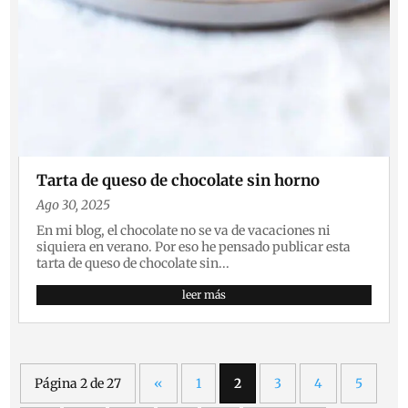
Tarta de queso de chocolate sin horno
Ago 30, 2025
En mi blog, el chocolate no se va de vacaciones ni
siquiera en verano. Por eso he pensado publicar esta
tarta de queso de chocolate sin...
leer más
Página 2 de 27
«
1
2
3
4
5