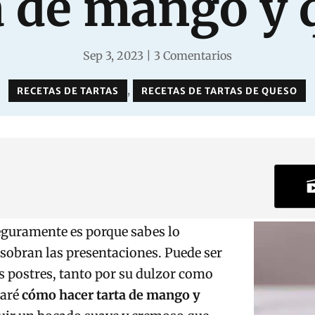
a de mango y 
Sep 3, 2023
|
3 Comentarios
,
RECETAS DE TARTAS
RECETAS DE TARTAS DE QUESO
seguramente es porque sabes lo
 sobran las presentaciones. Puede ser
s postres, tanto por su dulzor como
ñaré
cómo hacer tarta de mango y