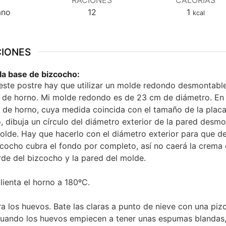
ano
12
1
kcal
CIONES
la base de bizcocho:
este postre hay que utilizar un molde redondo desmontable
 de horno. Mi molde redondo es de 23 cm de diámetro. En
 de horno, cuya medida coincida con el tamaño de la placa
, dibuja un círculo del diámetro exterior de la pared desm
olde. Hay que hacerlo con el diámetro exterior para que d
zcocho cubra el fondo por completo, así no caerá la crema 
rde del bizcocho y la pared del molde.
lienta el horno a 180ºC.
a los huevos. Bate las claras a punto de nieve con una piz
Cuando los huevos empiecen a tener unas espumas blandas