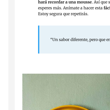
hará recordar a una mousse
. Así que 
esperes más. Anímate a hacer esta
fác
Estoy segura que repetirás.
“Un sabor diferente, pero que 