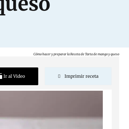
queso
Cómo hacer y preparar la Receta de Tarta de mango y queso
Ir al Video
Imprimir receta