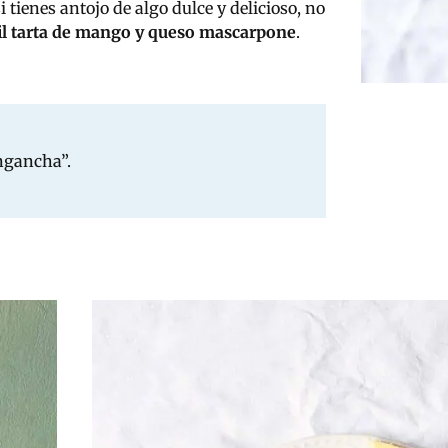
si tienes antojo de algo dulce y delicioso, no
il tarta de mango y queso mascarpone
.
engancha”.