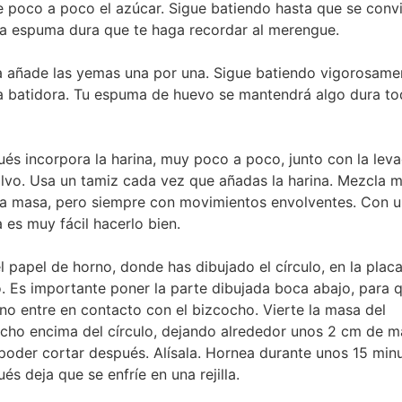
 poco a poco el azúcar. Sigue batiendo hasta que se conv
a espuma dura que te haga recordar al merengue.
 añade las yemas una por una. Sigue batiendo vigorosame
a batidora. Tu espuma de huevo se mantendrá algo dura to
és incorpora la harina, muy poco a poco, junto con la lev
lvo. Usa un tamiz cada vez que añadas la harina. Mezcla 
la masa, pero siempre con movimientos envolventes. Con 
la es muy fácil hacerlo bien.
l papel de horno, donde has dibujado el círculo, en la placa
. Es importante poner la parte dibujada boca abajo, para q
 no entre en contacto con el bizcocho. Vierte la masa del
cho encima del círculo, dejando alrededor unos 2 cm de 
poder cortar después. Alísala. Hornea durante unos 15 minu
és deja que se enfríe en una rejilla.