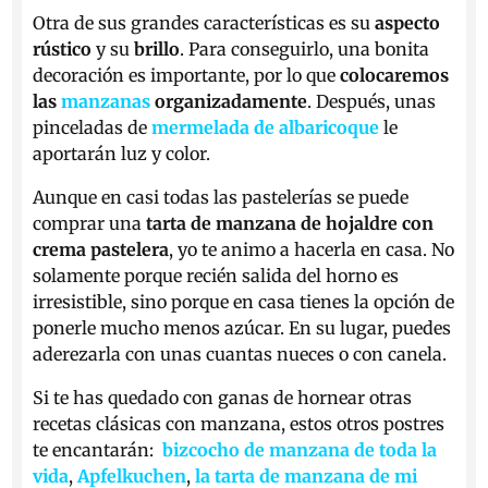
Otra de sus grandes características es su
aspecto
rústico
y su
brillo
. Para conseguirlo, una bonita
decoración es importante, por lo que
colocaremos
las
manzanas
organizadamente
. Después, unas
pinceladas de
mermelada de albaricoque
le
aportarán luz y color.
Aunque en casi todas las pastelerías se puede
comprar una
tarta de manzana de hojaldre con
crema pastelera
, yo te animo a hacerla en casa. No
solamente porque recién salida del horno es
irresistible, sino porque en casa tienes la opción de
ponerle mucho menos azúcar. En su lugar, puedes
aderezarla con unas cuantas nueces o con canela.
Si te has quedado con ganas de hornear otras
recetas clásicas con manzana, estos otros postres
te encantarán:
bizcocho de manzana de toda la
vida
,
Apfelkuchen
,
la tarta de manzana de mi