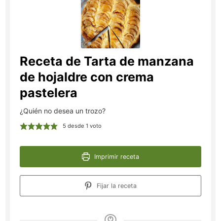
Receta de Tarta de manzana
de hojaldre con crema
pastelera
¿Quién no desea un trozo?
5
desde 1 voto
Imprimir receta
Fijar la receta