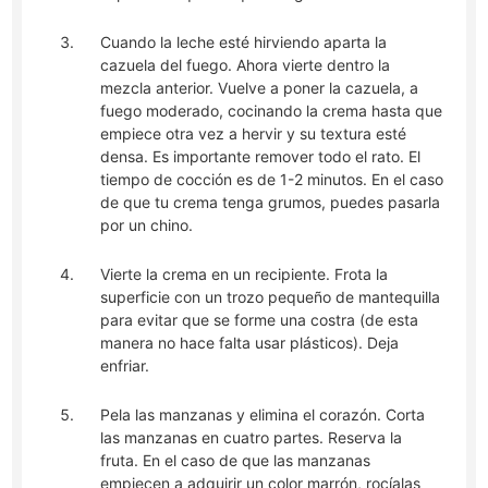
Cuando la leche esté hirviendo aparta la
cazuela del fuego. Ahora vierte dentro la
mezcla anterior. Vuelve a poner la cazuela, a
fuego moderado, cocinando la crema hasta que
empiece otra vez a hervir y su textura esté
densa. Es importante remover todo el rato. El
tiempo de cocción es de 1-2 minutos. En el caso
de que tu crema tenga grumos, puedes pasarla
por un chino.
Vierte la crema en un recipiente. Frota la
superficie con un trozo pequeño de mantequilla
para evitar que se forme una costra (de esta
manera no hace falta usar plásticos). Deja
enfriar.
Pela las manzanas y elimina el corazón. Corta
las manzanas en cuatro partes. Reserva la
fruta. En el caso de que las manzanas
empiecen a adquirir un color marrón, rocíalas