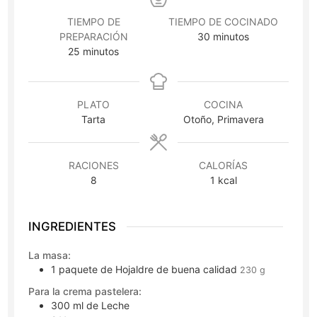
TIEMPO DE
TIEMPO DE COCINADO
minutos
PREPARACIÓN
30
minutos
minutos
25
minutos
PLATO
COCINA
Tarta
Otoño, Primavera
RACIONES
CALORÍAS
8
1
kcal
INGREDIENTES
La masa:
1
paquete
de Hojaldre de buena calidad
230 g
Para la crema pastelera:
300
ml
de Leche