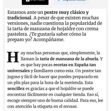
Estamos ante un
postre muy clásico y
tradicional
. A pesar de que existen muchas
versiones, nadie cuestiona la popularidad de
la tarta de manzana de hojaldre con crema
pastelera. ¿Te gustaría saber cómo la
preparo yo? Acompáñame.
H
ay muchas personas que, simplemente, la
llaman la
tarta de manzana de la abuela.
Y
es que hay pocas
recetas en España
tan
universales
y familiares como esta. Un postre tan
jugoso y fácil de hacer que puedes prepararlo en
un plis plas para la hora de la merienda. Esta
sencillez
es gracias a que el hojaldre se puede
encontrar fácilmente en cualquier tienda. Eso sí,
escoge siempre uno de buena calidad. Para eso, lee
con atención la etiqueta en el envase.