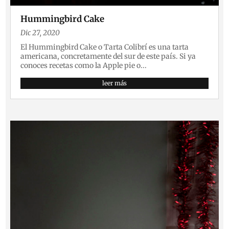
Hummingbird Cake
Dic 27, 2020
El Hummingbird Cake o Tarta Colibrí es una tarta
americana, concretamente del sur de este país. Si ya
conoces recetas como la Apple pie o...
leer más