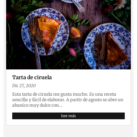
Tarta de ciruela
Dic 27, 2020
Esta tarta de ciruela me gusta mucho. Es una receta
sencilla y fácil de elaborar. A partir de agosto se abre un
abanico muy dulce con...
leer más