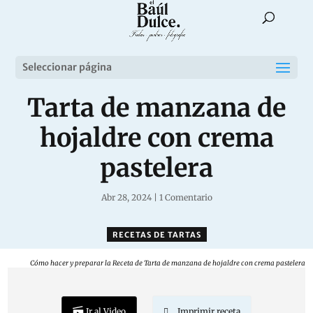
Seleccionar página
Tarta de manzana de
hojaldre con crema
pastelera
Abr 28, 2024
|
1 Comentario
RECETAS DE TARTAS
Cómo hacer y preparar la Receta de Tarta de manzana de hojaldre con crema pastelera
Ir al Video
Imprimir receta