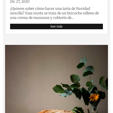
Dic 27, 2020
¿Quieres saber cómo hacer una tarta de Navidad
sencilla? Esta receta se trata de un bizcocho relleno de
una crema de manzana y cubierto de...
leer más