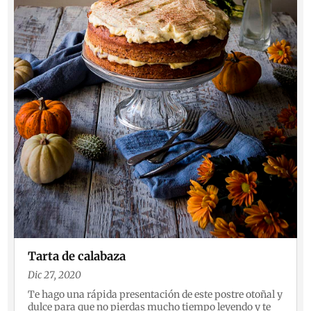
Tarta de calabaza
Dic 27, 2020
Te hago una rápida presentación de este postre otoñal y
dulce para que no pierdas mucho tiempo leyendo y te