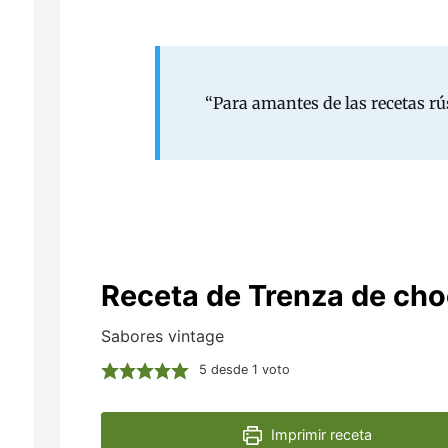
“Para amantes de las recetas rús
Receta de Trenza de cho
Sabores vintage
5
desde 1 voto
Imprimir receta