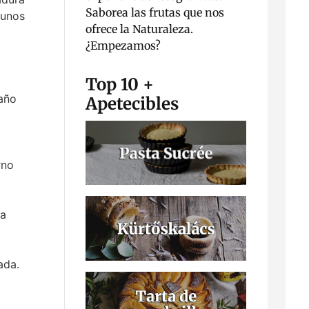
Saborea las frutas que nos
 unos
ofrece la Naturaleza.
¿Empezamos?
Top 10 +
año
Apetecibles
rno
la
ada.