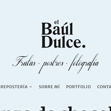
 REPOSTERÍA
SOBRE MÍ
PORTFOLIO
CONT