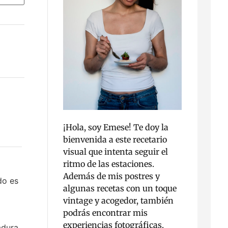
¡Hola, soy Emese! Te doy la
bienvenida a este recetario
visual que intenta seguir el
ritmo de las estaciones.
Además de mis postres y
do es
algunas recetas con un toque
vintage y acogedor, también
podrás encontrar mis
experiencias fotográficas.
adura