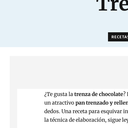
Tre
RECETA
¿Te gusta la
trenza de chocolate
?
un atractivo
pan trenzado y relle
dedos. Una receta para esquivar in
la técnica de elaboración, sigue l