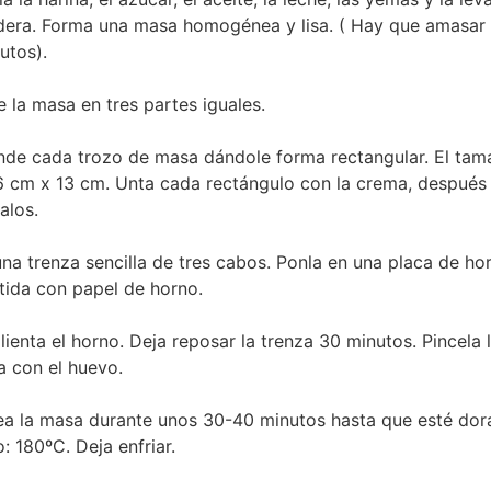
era. Forma una masa homogénea y lisa. ( Hay que amasar
utos).
e la masa en tres partes iguales.
nde cada trozo de masa dándole forma rectangular. El tam
6 cm x 13 cm. Unta cada rectángulo con la crema, después
alos.
na trenza sencilla de tres cabos. Ponla en una placa de ho
tida con papel de horno.
lienta el horno. Deja reposar la trenza 30 minutos. Pincela 
a con el huevo.
a la masa durante unos 30-40 minutos hasta que esté dor
: 180ºC. Deja enfriar.