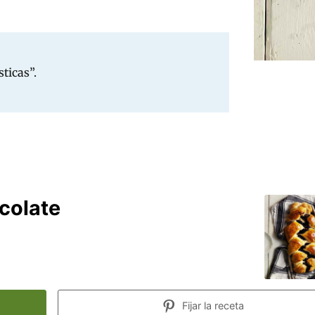
ticas”.
colate
Fijar la receta