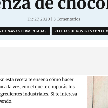
nza de choco
Dic 27, 2020
|
3 Comentarios
,
S DE MASAS FERMENTADAS
RECETAS DE POSTRES CON CH
 En esta receta te enseño cómo hacer
no
a la vez, con el que te chuparás los
gredientes industriales. Si te interesa
eyendo.