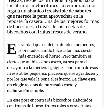
frescas. Desde los primeros nísperos hasta
los últimos melocotones, la temporada nos
regala un
abanico irresistible de sabores
que merece la pena aprovechar
en la
repostería casera. Una de las mejores formas
de hacerlo es a través de las recetas de
bizcochos con frutas frescas de verano.
E
s verdad que en determinados momentos,
sobre todo cuando hace calor, nos cuesta
más encender el horno. Pero también es
cierto que un bizcocho casero, ya sea para el
desayuno o la merienda, sigue siendo uno de esos
irresistibles pequeños placeres que se agradecen y
por los que vale la pena el esfuerzo.
La clave está
en elegir recetas de horneado corto y
elaboración simple.
En este post encontrarás bizcochos elaborados
con frutas de hueso, frutos rojos y otras frutas