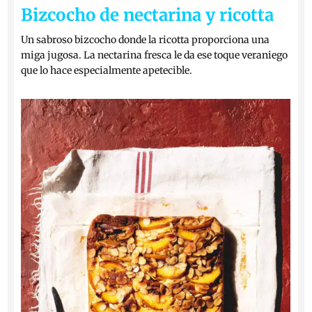
Bizcocho de nectarina y ricotta
Un sabroso bizcocho donde la ricotta proporciona una
miga jugosa. La nectarina fresca le da ese toque veraniego
que lo hace especialmente apetecible.