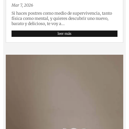
Mar 7, 2026
Si haces postres como medio de supervivencia, tanto
física como mental, y quieres descubrir uno nuevo,
barato y delicioso, te voy a...
leer más