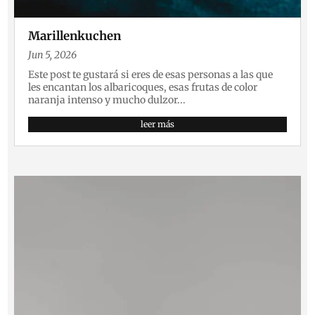
Marillenkuchen
Jun 5, 2026
Este post te gustará si eres de esas personas a las que
les encantan los albaricoques, esas frutas de color
naranja intenso y mucho dulzor...
leer más