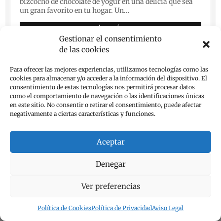
bizcocho de chocolate de yogur en una delicia que sea
un gran favorito en tu hogar. Un...
leer más
Gestionar el consentimiento
de las cookies
Para ofrecer las mejores experiencias, utilizamos tecnologías como las
cookies para almacenar y/o acceder a la información del dispositivo. El
consentimiento de estas tecnologías nos permitirá procesar datos
como el comportamiento de navegación o las identificaciones únicas
en este sitio. No consentir o retirar el consentimiento, puede afectar
negativamente a ciertas características y funciones.
Aceptar
Denegar
Ver preferencias
Política de Cookies
Política de Privacidad
Aviso Legal