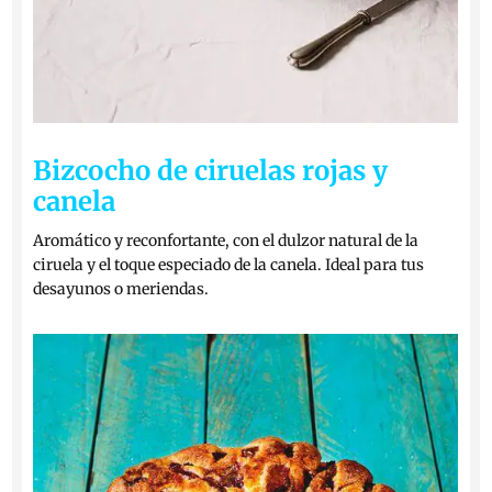
Bizcocho de ciruelas rojas y
canela
Aromático y reconfortante, con el dulzor natural de la
ciruela y el toque especiado de la canela. Ideal para tus
desayunos o meriendas.