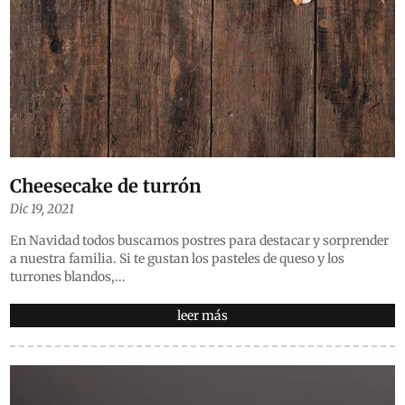
Cheesecake de turrón
Dic 19, 2021
En Navidad todos buscamos postres para destacar y sorprender
a nuestra familia. Si te gustan los pasteles de queso y los
turrones blandos,...
leer más