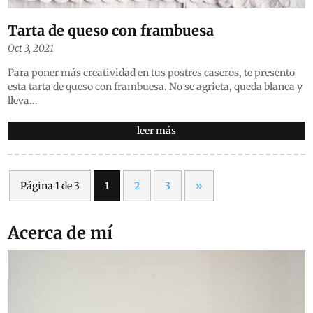
Tarta de queso con frambuesa
Oct 3, 2021
Para poner más creatividad en tus postres caseros, te presento
esta tarta de queso con frambuesa. No se agrieta, queda blanca y
lleva...
leer más
Página 1 de 3
1
2
3
»
Acerca de mí