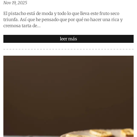
Nov 19, 2025
El pistacho está de moda y todo lo que lleva este fruto seco
triunfa. Así que he pensado que por qué no hacer una rica y
cremosa tarta de...
leer más