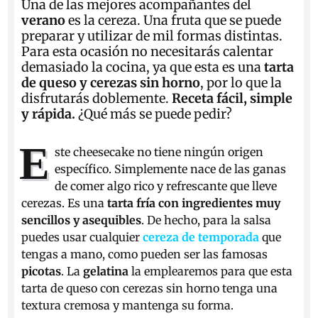
Una de las mejores acompañantes del
verano
es la cereza. Una fruta que se puede
preparar y utilizar de mil formas distintas.
Para esta ocasión no necesitarás calentar
demasiado la cocina, ya que esta es una
tarta
de queso y cerezas sin horno
, por lo que la
disfrutarás doblemente.
Receta fácil, simple
y rápida.
¿Qué más se puede pedir?
E
ste cheesecake no tiene ningún origen
específico. Simplemente nace de las ganas
de comer algo rico y refrescante que lleve
cerezas. Es una
tarta fría con ingredientes muy
sencillos y asequibles
. De hecho, para la salsa
puedes usar cualquier
cereza de temporada
que
tengas a mano, como pueden ser las famosas
picotas
. La
gelatina
la emplearemos para que esta
tarta de queso con cerezas sin horno tenga una
textura cremosa y mantenga su forma.