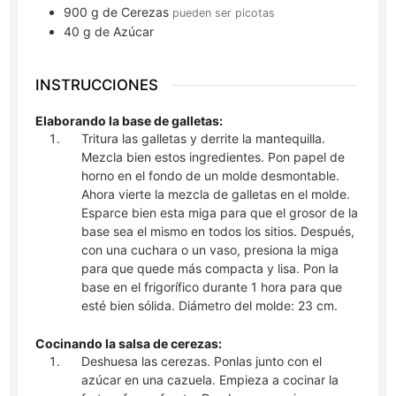
900
g
de Cerezas
pueden ser picotas
40
g
de Azúcar
INSTRUCCIONES
Elaborando la base de galletas:
Tritura las galletas y derrite la mantequilla.
Mezcla bien estos ingredientes. Pon papel de
horno en el fondo de un molde desmontable.
Ahora vierte la mezcla de galletas en el molde.
Esparce bien esta miga para que el grosor de la
base sea el mismo en todos los sitios. Después,
con una cuchara o un vaso, presiona la miga
para que quede más compacta y lisa. Pon la
base en el frigorífico durante 1 hora para que
esté bien sólida. Diámetro del molde: 23 cm.
Cocinando la salsa de cerezas:
Deshuesa las cerezas. Ponlas junto con el
azúcar en una cazuela. Empieza a cocinar la