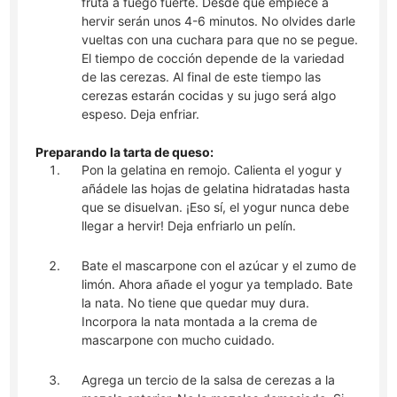
fruta a fuego fuerte. Desde que empiece a
hervir serán unos 4-6 minutos. No olvides darle
vueltas con una cuchara para que no se pegue.
El tiempo de cocción depende de la variedad
de las cerezas. Al final de este tiempo las
cerezas estarán cocidas y su jugo será algo
espeso. Deja enfriar.
Preparando la tarta de queso:
Pon la gelatina en remojo. Calienta el yogur y
añádele las hojas de gelatina hidratadas hasta
que se disuelvan. ¡Eso sí, el yogur nunca debe
llegar a hervir! Deja enfriarlo un pelín.
Bate el mascarpone con el azúcar y el zumo de
limón. Ahora añade el yogur ya templado. Bate
la nata. No tiene que quedar muy dura.
Incorpora la nata montada a la crema de
mascarpone con mucho cuidado.
Agrega un tercio de la salsa de cerezas a la