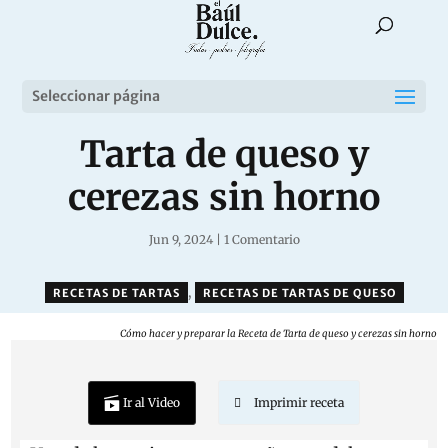
Seleccionar página
Tarta de queso y
cerezas sin horno
Jun 9, 2024
|
1 Comentario
,
RECETAS DE TARTAS
RECETAS DE TARTAS DE QUESO
Cómo hacer y preparar la Receta de Tarta de queso y cerezas sin horno
Ir al Video
Imprimir receta