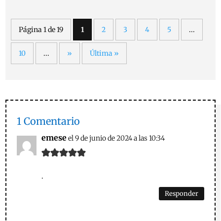
Página 1 de 19
1
2
3
4
5
...
10
...
»
Última »
1 Comentario
emese
el 9 de junio de 2024 a las 10:34
.
Responder