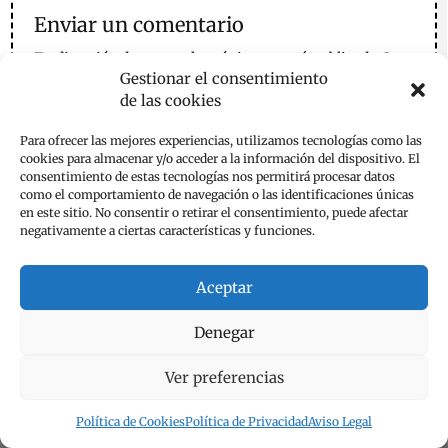
Enviar un comentario
Tu dirección de correo electrónico no será publicada.
Los
Gestionar el consentimiento
campos obligatorios están marcados con
*
de las cookies
Para ofrecer las mejores experiencias, utilizamos tecnologías como las
cookies para almacenar y/o acceder a la información del dispositivo. El
consentimiento de estas tecnologías nos permitirá procesar datos
como el comportamiento de navegación o las identificaciones únicas
en este sitio. No consentir o retirar el consentimiento, puede afectar
negativamente a ciertas características y funciones.
Aceptar
Denegar
Ver preferencias
Política de Cookies
Política de Privacidad
Aviso Legal