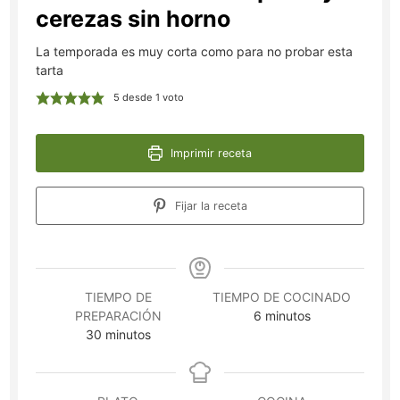
cerezas sin horno
La temporada es muy corta como para no probar esta
tarta
5
desde 1 voto
Imprimir receta
Fijar la receta
TIEMPO DE
TIEMPO DE COCINADO
minutos
PREPARACIÓN
6
minutos
minutos
30
minutos