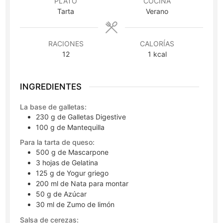
PLATO
COCINA
Tarta
Verano
RACIONES
CALORÍAS
12
1
kcal
INGREDIENTES
La base de galletas:
230
g
de Galletas Digestive
100
g
de Mantequilla
Para la tarta de queso:
500
g
de Mascarpone
3
hojas
de Gelatina
125
g
de Yogur griego
200
ml
de Nata para montar
50
g
de Azúcar
30
ml
de Zumo de limón
Salsa de cerezas: