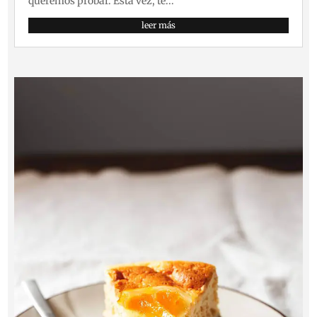
queremos probar. Esta vez, te...
leer más