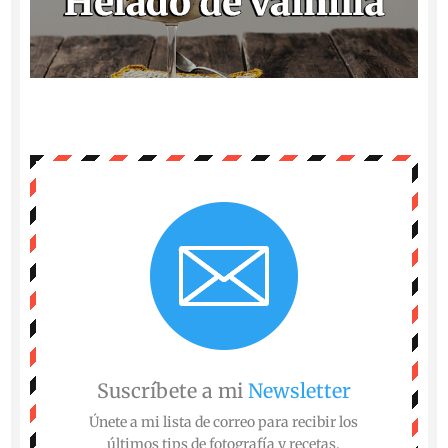
Suscríbete a mi
Newsletter
Únete a mi lista de correo para recibir los
últimos tips de fotografía y recetas.