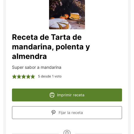
Receta de Tarta de
mandarina, polenta y
almendra
Super sabor a mandarina
5
desde 1 voto
Imprimir receta
Fijar la receta