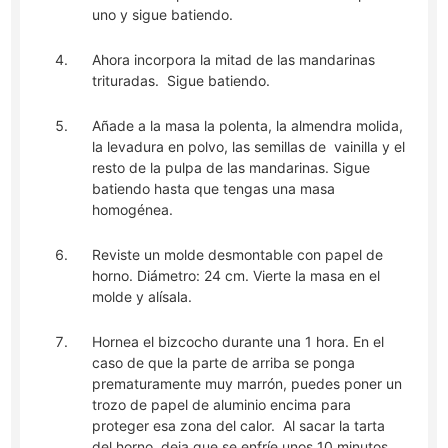
uno y sigue batiendo.
Ahora incorpora la mitad de las mandarinas
trituradas. Sigue batiendo.
Añade a la masa la polenta, la almendra molida,
la levadura en polvo, las semillas de vainilla y el
resto de la pulpa de las mandarinas. Sigue
batiendo hasta que tengas una masa
homogénea.
Reviste un molde desmontable con papel de
horno. Diámetro: 24 cm. Vierte la masa en el
molde y alísala.
Hornea el bizcocho durante una 1 hora. En el
caso de que la parte de arriba se ponga
prematuramente muy marrón, puedes poner un
trozo de papel de aluminio encima para
proteger esa zona del calor. Al sacar la tarta
del horno, deja que se enfríe unos 10 minutos