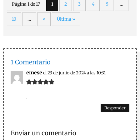
Página 1 de 17
1
2
3
4
5
...
10
...
»
Última »
1 Comentario
emese
el 23 de junio de 2024 a las 10:31
.
Responder
Enviar un comentario