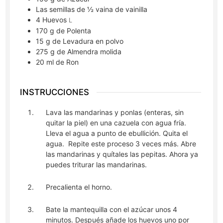
Las semillas de ½ vaina de vainilla
4
Huevos
L
170
g
de Polenta
15
g
de Levadura en polvo
275
g
de Almendra molida
20
ml
de Ron
INSTRUCCIONES
Lava las mandarinas y ponlas (enteras, sin
quitar la piel) en una cazuela con agua fría.
Lleva el agua a punto de ebullición. Quita el
agua. Repite este proceso 3 veces más. Abre
las mandarinas y quítales las pepitas. Ahora ya
puedes triturar las mandarinas.
Precalienta el horno.
Bate la mantequilla con el azúcar unos 4
minutos. Después añade los huevos uno por