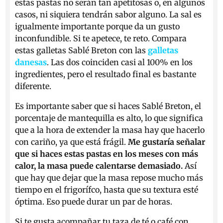
estas pastas no serán tan apetitosas o, en algunos
casos, ni siquiera tendrán sabor alguno. La sal es
igualmente importante porque da un gusto
inconfundible. Si te apetece, te reto. Compara
estas galletas Sablé Breton con las
galletas
danesas
. Las dos coinciden casi al 100% en los
ingredientes, pero el resultado final es bastante
diferente.
Es importante saber que si haces Sablé Breton, el
porcentaje de mantequilla es alto, lo que significa
que a la hora de extender la masa hay que hacerlo
con cariño, ya que está frágil.
Me gustaría señalar
que si haces estas pastas en los meses con más
calor, la masa puede calentarse demasiado.
Así
que hay que dejar que la masa repose mucho más
tiempo en el frigorífco, hasta que su textura esté
óptima. Eso puede durar un par de horas.
Si te gusta acompañar tu taza de té o café con