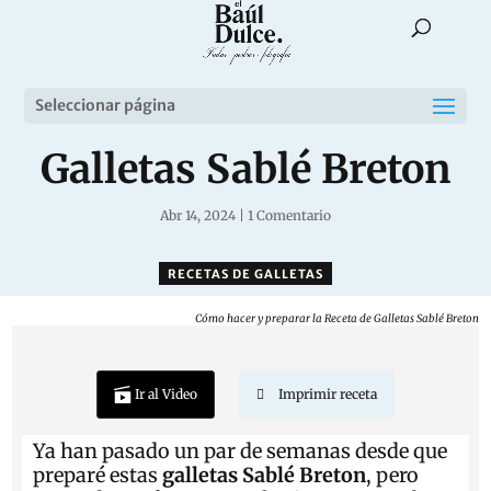
Seleccionar página
Galletas Sablé Breton
Abr 14, 2024
|
1 Comentario
RECETAS DE GALLETAS
Cómo hacer y preparar la Receta de Galletas Sablé Breton
Ir al Video
Imprimir receta
Ya han pasado un par de semanas desde que
preparé estas
galletas Sablé Breton
, pero