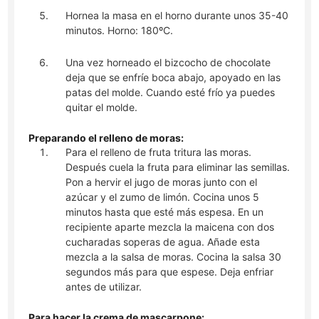
Hornea la masa en el horno durante unos 35-40
minutos. Horno: 180ºC.
Una vez horneado el bizcocho de chocolate
deja que se enfríe boca abajo, apoyado en las
patas del molde. Cuando esté frío ya puedes
quitar el molde.
Preparando el relleno de moras:
Para el relleno de fruta tritura las moras.
Después cuela la fruta para eliminar las semillas.
Pon a hervir el jugo de moras junto con el
azúcar y el zumo de limón. Cocina unos 5
minutos hasta que esté más espesa. En un
recipiente aparte mezcla la maicena con dos
cucharadas soperas de agua. Añade esta
mezcla a la salsa de moras. Cocina la salsa 30
segundos más para que espese. Deja enfriar
antes de utilizar.
Para hacer la crema de mascarpone: