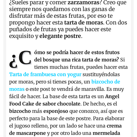
¿Sueles parar y comer
zarzamoras
? Creo que
siempre nos quedamos con las ganas de
disfrutar más de estas frutas, por eso te
propongo hacer esta
tarta de moras
. Con dos
puñados de frutas ya puedes hacer este
exquisito y
elegante postre
.
¿C
ómo
se podría hacer de estos frutos
del bosque una rica tarta de moras?
Si
tienes muchas frutas, puedes hacer esta
Tarta de frambuesa con yogur
sustituyéndolas
por moras, pero si tienes pocas, un
bizcocho de
moras
o este post te vendrá de maravilla. Es muy
fácil de hacer. La base de esta tarta es un
Angel
Food Cake de sabor chocolate
. De hecho, es el
bizcocho
más
esponjoso
que conozco, así que es
perfecto para la base de este postre. Para elaborar
el jugoso relleno, por un lado se hace una
crema
de mascarpone
y por otro lado una
mermelada