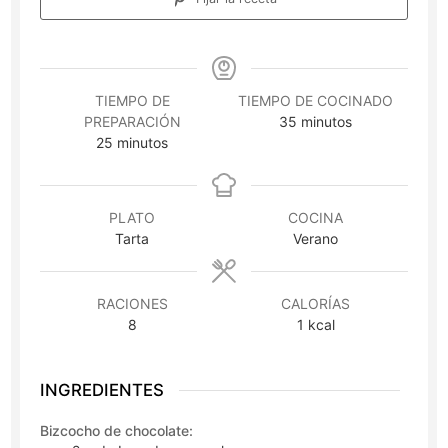
TIEMPO DE
TIEMPO DE COCINADO
minutos
PREPARACIÓN
35
minutos
minutos
25
minutos
PLATO
COCINA
Tarta
Verano
RACIONES
CALORÍAS
8
1
kcal
INGREDIENTES
Bizcocho de chocolate: