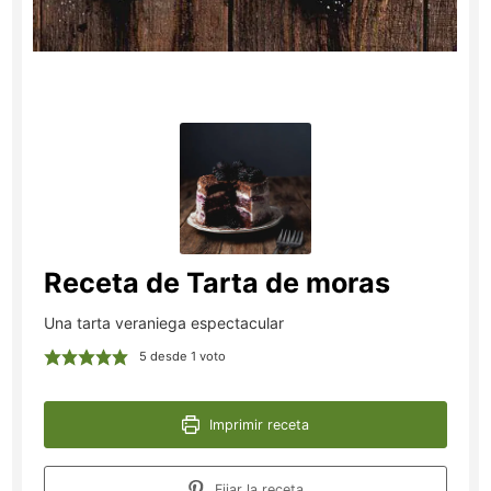
Receta de Tarta de moras
Una tarta veraniega espectacular
5
desde 1 voto
Imprimir receta
Fijar la receta