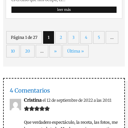
leer más
Página 1 de 27
1
2
3
4
5
...
10
20
...
»
Última »
4 Comentarios
Cristina
el 12 de septiembre de 2022 a las 20:11
Que verdadero espectáculo, la receta, las fotos, me