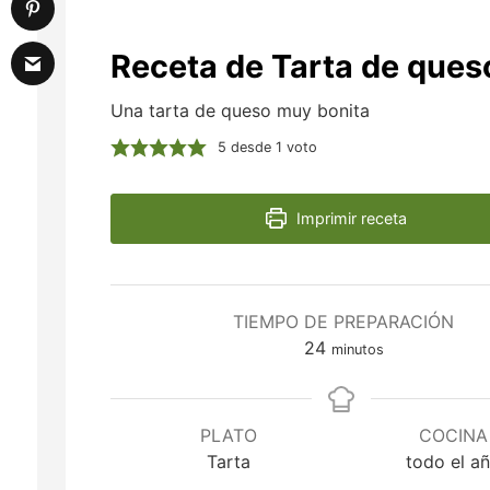
Receta de Tarta de que
Una tarta de queso muy bonita
5
desde 1 voto
Imprimir receta
TIEMPO DE PREPARACIÓN
minutos
24
minutos
PLATO
COCINA
Tarta
todo el a