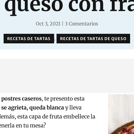
e queso con f
Oct 3, 2021
|
3 Comentarios
,
RECETAS DE TARTAS
RECETAS DE TARTAS DE QUESO
s
postres caseros
, te presento esta
 se agrieta, queda blanca
y lleva
emás, esta capa de fruta embellece la
enerla en tu mesa?