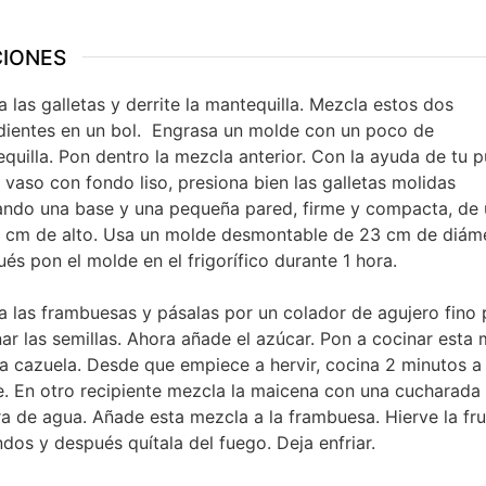
CIONES
ra las galletas y derrite la mantequilla. Mezcla estos dos
dientes en un bol. Engrasa un molde con un poco de
quilla. Pon dentro la mezcla anterior. Con la ayuda de tu p
 vaso con fondo liso, presiona bien las galletas molidas
ndo una base y una pequeña pared, firme y compacta, de
2 cm de alto. Usa un molde desmontable de 23 cm de diáme
és pon el molde en el frigorífico durante 1 hora.
ra las frambuesas y pásalas por un colador de agujero fino 
nar las semillas. Ahora añade el azúcar. Pon a cocinar esta
a cazuela. Desde que empiece a hervir, cocina 2 minutos a
e. En otro recipiente mezcla la maicena con una cucharada
a de agua. Añade esta mezcla a la frambuesa. Hierve la fr
dos y después quítala del fuego. Deja enfriar.