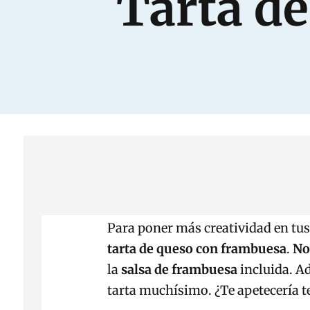
Tarta d
Para poner más creatividad en tu
tarta de queso con frambuesa
.
No
la
salsa de frambuesa
incluida. Ad
tarta muchísimo. ¿Te apetecería t