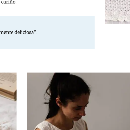
 cariño.
mente deliciosa”.