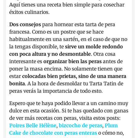
Aquí tienes una receta bien simple para cosechar
éxitos culinarios.
Dos consejos
para hornear esta tarta de pera
francesa. Como es un postre que se hace
habitualmente en una sartén, en el caso de que no
la tengas disponible, te
sirve un molde redondo
con poca altura y no desmontable
. Otra cosa
interesante es
organizar bien las peras
antes de
poner la masa encima. No solamente tienen que
estar
colocadas bien prietas, sino de una manera
bonita
. A la hora de desmoldar tu Tarta Tatin de
peras verás la importancia de todo esto.
Espero que te haya podido llevar a un camino muy
dulce en esta ocasión. Si te has quedado con ganas
de ver más recetas con peras, visita estos posts:
Poires Belle Hélène
,
bizcocho de peras
,
Plum
Cake de chocolate con peras enteras
o cómo no,