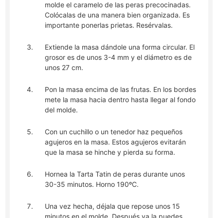
molde el caramelo de las peras precocinadas.
Colócalas de una manera bien organizada. Es
importante ponerlas prietas. Resérvalas.
Extiende la masa dándole una forma circular. El
grosor es de unos 3-4 mm y el diámetro es de
unos 27 cm.
Pon la masa encima de las frutas. En los bordes
mete la masa hacia dentro hasta llegar al fondo
del molde.
Con un cuchillo o un tenedor haz pequeños
agujeros en la masa. Estos agujeros evitarán
que la masa se hinche y pierda su forma.
Hornea la Tarta Tatin de peras durante unos
30-35 minutos. Horno 190ºC.
Una vez hecha, déjala que repose unos 15
minutos en el molde. Después ya la puedes