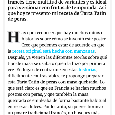
francés
tiene multitud de variantes y es
ideal
para versionar con frutas de temporada
. Así
que hoy te presento mi
receta de Tarta Tatin
de peras
.
H
ay que reconocer que hay muchos mitos e
historias sobre cómo se inventó este postre.
Creo que podemos estar de acuerdo en que
la
receta original está hecha con manzanas
.
Después, ya vienen las diferentes teorías sobre qué
tipo de masa se usaba o quién la hizo por primera
vez. En lugar de centrarme en estas
historias
,
difícilmente contrastables, te propongo preparar
esta
Tarta Tatin de peras con masa quebrada
. Lo
que está claro es que en Francia se hacían muchos
postres con peras, y que también la masa
quebrada se empleaba de forma bastante habitual
en recetas dulces. Por lo tanto, si quieres hornear
un
postre tradicional francés
, no busques más.