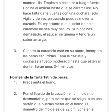
mantequilla. Empieza a calentar a fuego fuerte.
Cocina el azúcar hasta que se caramelice. No
hace falta darle vueltas con una cuchara, solo
vigila y de vez en cuando puedes mover la
cazuela. Es importante que el color de este
caramelo no sea muy oscuro. Si lo cocinas
demasiado, el azúcar se quema y tendrá un
sabor amargo.
Cuando tu caramelo esté en su punto, incorpora
las peras escurridas. Tapa la cazuela y
cocínalas a fuego moderado hasta que estén al
dente. Serán unos 3-4 minutos.
Horneando la Tarta Tatin de peras:
Precalienta el horno.
Pon el líquido de la cocción en un molde no
desmontable, para evitar que se salga, o en una
sartén que puedas meter en el horno. El
diámetro del molde es de 22 cm. Echa en el