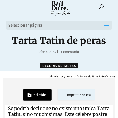
Seleccionar página
Tarta Tatin de peras
Abr 7, 2024
|
1 Comentario
RECETAS DE TARTAS
Cómo hacer y preparar la Receta de Tarta Tatin de peras
Ir al Video
Imprimir receta
Se podría decir que no existe una única
Tarta
Tatin
, sino muchísimas. Este célebre
postre