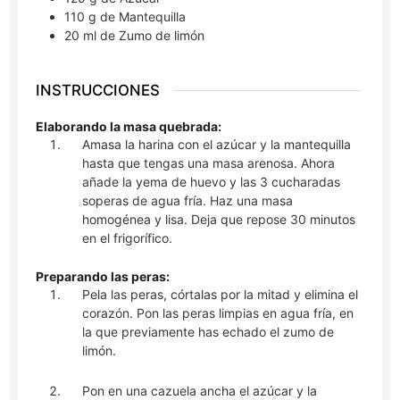
110
g
de Mantequilla
20
ml
de Zumo de limón
INSTRUCCIONES
Elaborando la masa quebrada:
Amasa la harina con el azúcar y la mantequilla
hasta que tengas una masa arenosa. Ahora
añade la yema de huevo y las 3 cucharadas
soperas de agua fría. Haz una masa
homogénea y lisa. Deja que repose 30 minutos
en el frigorífico.
Preparando las peras:
Pela las peras, córtalas por la mitad y elimina el
corazón. Pon las peras limpias en agua fría, en
la que previamente has echado el zumo de
limón.
Pon en una cazuela ancha el azúcar y la