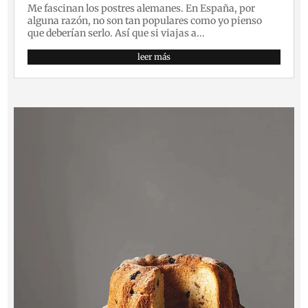
Me fascinan los postres alemanes. En España, por
alguna razón, no son tan populares como yo pienso
que deberían serlo. Así que si viajas a...
leer más