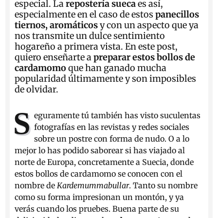
especial. La
repostería sueca
es así,
especialmente en el caso de estos
panecillos
tiernos, aromáticos
y con un aspecto que ya
nos transmite un dulce sentimiento
hogareño a primera vista. En este post,
quiero enseñarte a
preparar estos bollos de
cardamomo
que han ganado mucha
popularidad últimamente y son imposibles
de olvidar.
S
eguramente tú también has visto suculentas
fotografías en las revistas y redes sociales
sobre un postre con forma de nudo. O a lo
mejor lo has podido saborear si has viajado al
norte de Europa, concretamente a Suecia, donde
estos bollos de cardamomo se conocen con el
nombre de
Kardemummabullar
. Tanto su nombre
como su forma impresionan un montón, y ya
verás cuando los pruebes. Buena parte de su