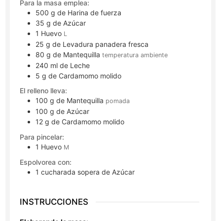
Para la masa emplea:
500
g
de Harina de fuerza
35
g
de Azúcar
1
Huevo
L
25
g
de Levadura panadera fresca
80
g
de Mantequilla
temperatura ambiente
240
ml
de Leche
5
g
de Cardamomo molido
El relleno lleva:
100
g
de Mantequilla
pomada
100
g
de Azúcar
12
g
de Cardamomo molido
Para pincelar:
1
Huevo
M
Espolvorea con:
1
cucharada sopera
de Azúcar
INSTRUCCIONES