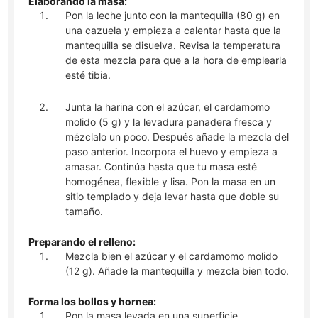
Elaborando la masa:
Pon la leche junto con la mantequilla (80 g) en
una cazuela y empieza a calentar hasta que la
mantequilla se disuelva. Revisa la temperatura
de esta mezcla para que a la hora de emplearla
esté tibia.
Junta la harina con el azúcar, el cardamomo
molido (5 g) y la levadura panadera fresca y
mézclalo un poco. Después añade la mezcla del
paso anterior. Incorpora el huevo y empieza a
amasar. Continúa hasta que tu masa esté
homogénea, flexible y lisa. Pon la masa en un
sitio templado y deja levar hasta que doble su
tamaño.
Preparando el relleno:
Mezcla bien el azúcar y el cardamomo molido
(12 g). Añade la mantequilla y mezcla bien todo.
Forma los bollos y hornea:
Pon la masa levada en una superficie