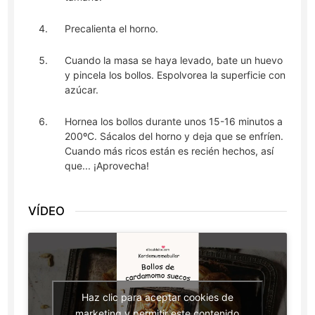
Precalienta el horno.
Cuando la masa se haya levado, bate un huevo
y pincela los bollos. Espolvorea la superficie con
azúcar.
Hornea los bollos durante unos 15-16 minutos a
200ºC. Sácalos del horno y deja que se enfríen.
Cuando más ricos están es recién hechos, así
que... ¡Aprovecha!
VÍDEO
Haz clic para aceptar cookies de
marketing y permitir este contenido