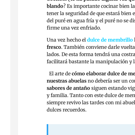
blando
? Es importante cocinar bien la
tener la seguridad de que estará bie
del puré en agua fría y el puré no se d
firme una vez enfriado.
Una vez hecho el
dulce de membrillo
fresco
. También conviene darle vuelta
lados. De esta forma tendrá una costr
facilitará bastante la manipulación y 
El arte de
cómo elaborar dulce de me
nuestras abuelas
no debería ser un co
sabores de antaño
siguen estando vig
y familia. Tanto con este dulce de me
siempre revivo las tardes con mi abue
dulces recuerdos.