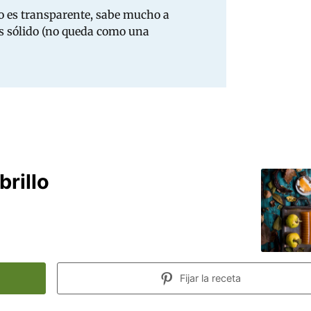
o es transparente, sabe mucho a
es sólido (no queda como una
rillo
Fijar la receta