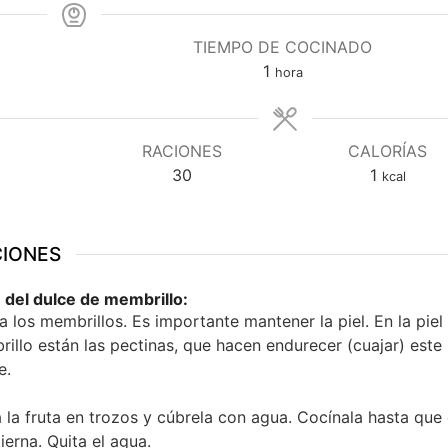
TIEMPO DE COCINADO
hora
1
hora
RACIONES
CALORÍAS
30
1
kcal
CIONES
 del dulce de membrillo:
a los membrillos. Es importante mantener la piel. En la piel
illo están las pectinas, que hacen endurecer (cuajar) este
e.
 la fruta en trozos y cúbrela con agua. Cocínala hasta que
ierna. Quita el agua.