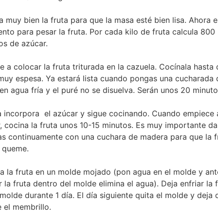
ra muy bien la fruta para que la masa esté bien lisa. Ahora e
to para pesar la fruta. Por cada kilo de fruta calcula 800
s de azúcar.
e a colocar la fruta triturada en la cazuela. Cocínala hasta
muy espesa. Ya estará lista cuando pongas una cucharada 
 en agua fría y el puré no se disuelva. Serán unos 20 minuto
 incorpora el azúcar y sigue cocinando. Cuando empiece 
r, cocina la fruta unos 10-15 minutos. Es muy importante da
as continuamente con una cuchara de madera para que la f
 queme.
a la fruta en un molde mojado (pon agua en el molde y ant
r la fruta dentro del molde elimina el agua). Deja enfriar la 
 molde durante 1 día. El día siguiente quita el molde y deja 
 el membrillo.