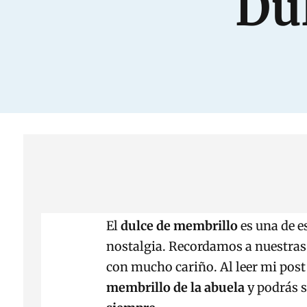
Du
El
dulce de membrillo
es una de e
nostalgia. Recordamos a nuestra
con mucho cariño. Al leer mi pos
membrillo de la abuela
y podrás 