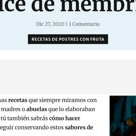
lce de membri
Dic 27, 2020
|
1 Comentario
RECETAS DE POSTRES CON FRUTA
sas
recetas
que siempre miramos con
s madres o
abuelas
que lo elaboraban
t tú también sabrás
cómo hacer
seguir conservando estos
sabores de