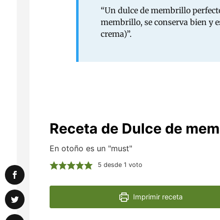
“Un dulce de membrillo perfect
membrillo, se conserva bien y 
crema)”.
Receta de Dulce de memb
En otoño es un "must"
5
desde 1 voto
Imprimir receta