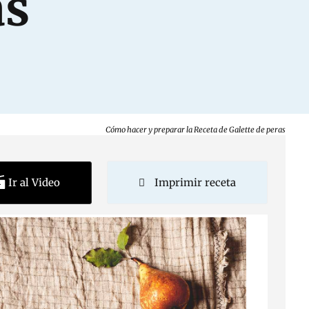
as
Cómo hacer y preparar la Receta de Galette de peras
Ir al Video
Imprimir receta