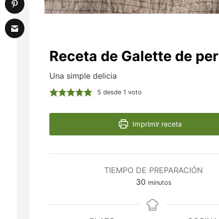
Receta de Galette de pe
Una simple delicia
5
desde 1 voto
Imprimir receta
TIEMPO DE PREPARACIÓN
minutos
30
minutos