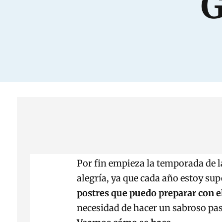
G
Por fin empieza la temporada de l
alegría, ya que cada año estoy su
postres que puedo preparar con e
necesidad de hacer un sabroso past