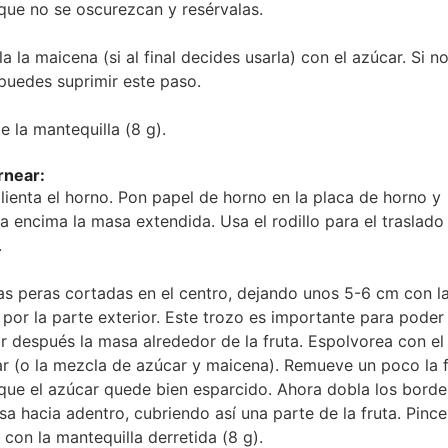
que no se oscurezcan y resérvalas.
a la maicena (si al final decides usarla) con el azúcar. Si no
puedes suprimir este paso.
te la mantequilla (8 g).
rnear:
lienta el horno. Pon papel de horno en la placa de horno y
a encima la masa extendida. Usa el rodillo para el traslado
.
as peras cortadas en el centro, dejando unos 5-6 cm con l
 por la parte exterior. Este trozo es importante para poder
r después la masa alrededor de la fruta. Espolvorea con el
r (o la mezcla de azúcar y maicena). Remueve un poco la f
que el azúcar quede bien esparcido. Ahora dobla los borde
sa hacia adentro, cubriendo así una parte de la fruta. Pince
 con la mantequilla derretida (8 g).