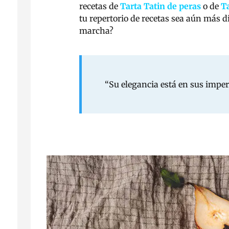
recetas de
Tarta Tatin de peras
o de
T
tu repertorio de recetas sea aún más d
marcha?
“Su elegancia está en sus imper