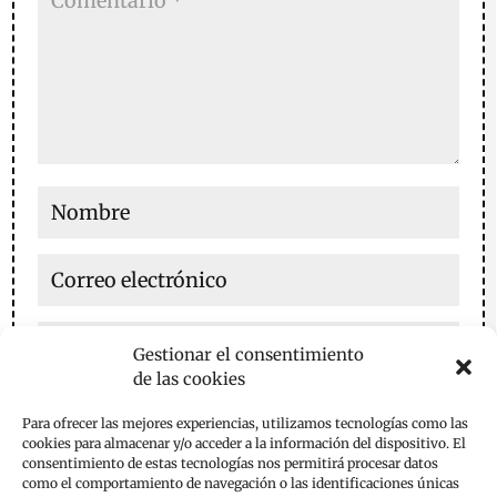
Gestionar el consentimiento
de las cookies
Guarda mi nombre, correo electrónico y web en este
Para ofrecer las mejores experiencias, utilizamos tecnologías como las
navegador para la próxima vez que comente.
cookies para almacenar y/o acceder a la información del dispositivo. El
consentimiento de estas tecnologías nos permitirá procesar datos
Enviar comentario
como el comportamiento de navegación o las identificaciones únicas