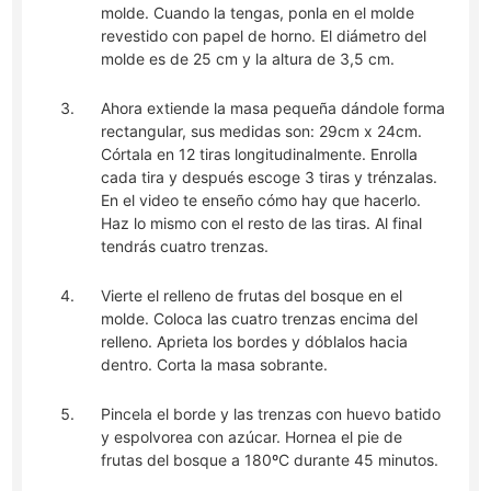
molde. Cuando la tengas, ponla en el molde
revestido con papel de horno. El diámetro del
molde es de 25 cm y la altura de 3,5 cm.
Ahora extiende la masa pequeña dándole forma
rectangular, sus medidas son: 29cm x 24cm.
Córtala en 12 tiras longitudinalmente. Enrolla
cada tira y después escoge 3 tiras y trénzalas.
En el video te enseño cómo hay que hacerlo.
Haz lo mismo con el resto de las tiras. Al final
tendrás cuatro trenzas.
Vierte el relleno de frutas del bosque en el
molde. Coloca las cuatro trenzas encima del
relleno. Aprieta los bordes y dóblalos hacia
dentro. Corta la masa sobrante.
Pincela el borde y las trenzas con huevo batido
y espolvorea con azúcar. Hornea el pie de
frutas del bosque a 180ºC durante 45 minutos.