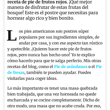
receta de pie de frutos rojos
. ¡Qué mejor
manera de disfrutar de estas frutas del
bosque! Este es el postre que necesitas para
hornear algo rico y bien bonito.
L
os pies americanos son postres súper
populares por sus ingredientes simples, de
andar por casa, y con ese aspecto tan rústico
y apetecible. ¿Quieres hacer este pie de frutos
rojos, pero nunca has hecho uno? Yo te explico
cómo hacerlo para que te salga perfecto. Mis otras
recetas del blog, como el
Pie de arándanos
o el
Pie
de fresas
, también te pueden ayudar. Puedes
visitarlas para coger ideas.
Lo más importante es tener una masa quebrada
bien trabajada, que una vez horneada no quede
encharcada y se cocine completamente. Dicho de
otro modo, una masa que no acabe cruda. Por eso,