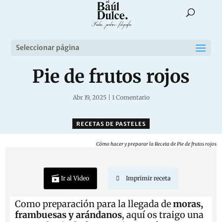
Seleccionar página
Pie de frutos rojos
Abr 19, 2025
|
1 Comentario
RECETAS DE PASTELES
Cómo hacer y preparar la Receta de Pie de frutos rojos
Ir al Video
Imprimir receta
C
omo preparación para la llegada de
moras,
frambuesas y arándanos
, aquí os traigo una