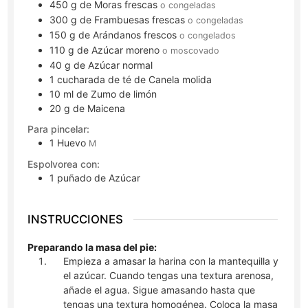
450
g
de Moras frescas
o congeladas
300
g
de Frambuesas frescas
o congeladas
150
g
de Arándanos frescos
o congelados
110
g
de Azúcar moreno
o moscovado
40
g
de Azúcar normal
1
cucharada de té
de Canela molida
10
ml
de Zumo de limón
20
g
de Maicena
Para pincelar:
1
Huevo
M
Espolvorea con:
1
puñado
de Azúcar
INSTRUCCIONES
Preparando la masa del pie:
Empieza a amasar la harina con la mantequilla y
el azúcar. Cuando tengas una textura arenosa,
añade el agua. Sigue amasando hasta que
tengas una textura homogénea. Coloca la masa