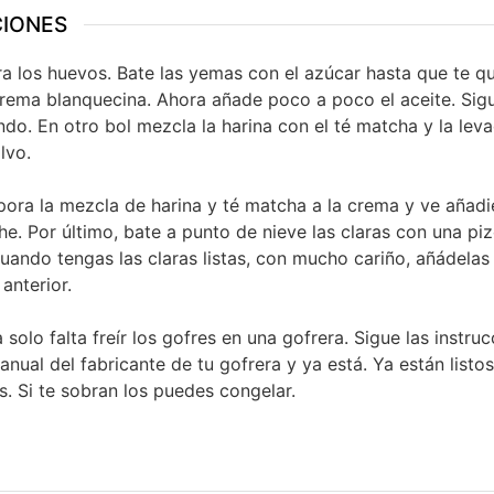
CIONES
a los huevos. Bate las yemas con el azúcar hasta que te q
rema blanquecina. Ahora añade poco a poco el aceite. Sig
ndo. En otro bol mezcla la harina con el té matcha y la lev
lvo.
pora la mezcla de harina y té matcha a la crema y ve añad
che. Por último, bate a punto de nieve las claras con una pi
Cuando tengas las claras listas, con mucho cariño, añádelas 
anterior.
 solo falta freír los gofres en una gofrera. Sigue las instru
anual del fabricante de tu gofrera y ya está. Ya están listos
s. Si te sobran los puedes congelar.