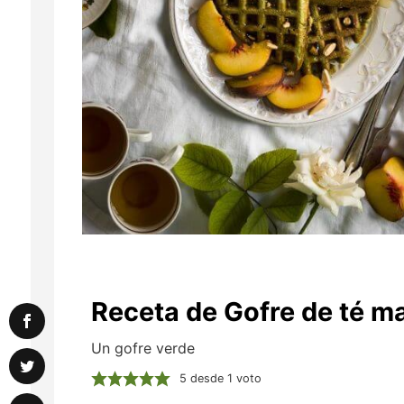
Receta de Gofre de té m
Un gofre verde
5
desde 1 voto