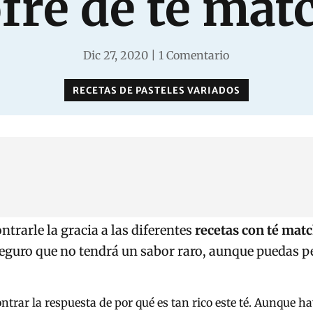
fre de té mat
Dic 27, 2020
|
1 Comentario
RECETAS DE PASTELES VARIADOS
trarle la gracia a las diferentes
recetas con té mat
eguro que no tendrá un sabor raro, aunque puedas p
contrar la respuesta de por qué es tan rico este té. Aunque ha