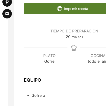
Imprimir receta
TIEMPO DE PREPARACIÓN
minutos
20
minutos
PLATO
COCINA
Gofre
todo el a
Gofrera