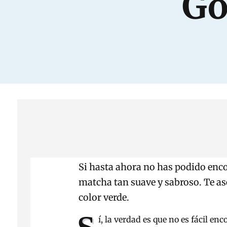
Go
Si hasta ahora no has podido encon
matcha tan suave y sabroso. Te as
color verde.
í, la verdad es que no es fácil en