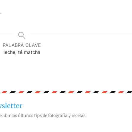
n.
PALABRA CLAVE
leche, té matcha
sletter
ecibir los últimos tips de fotografía y recetas.