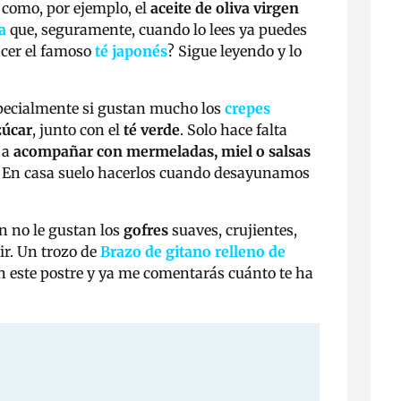
 como, por ejemplo, el
aceite de oliva virgen
a
que, seguramente, cuando lo lees ya puedes
acer el famoso
té japonés
? Sigue leyendo y lo
specialmente si gustan mucho los
crepes
úcar
, junto con el
té verde
. Solo hace falta
 a
acompañar con mermeladas, miel o salsas
ido. En casa suelo hacerlos cuando desayunamos
én no le gustan los
gofres
suaves, crujientes,
ir. Un trozo de
Brazo de gitano relleno de
n este postre y ya me comentarás cuánto te ha