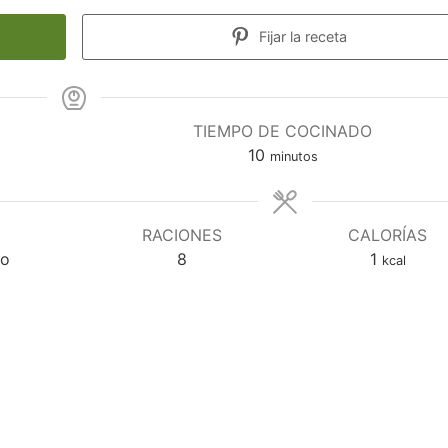
Fijar la receta
TIEMPO DE COCINADO
minutos
10
minutos
RACIONES
CALORÍAS
ño
8
1
kcal