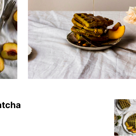
atcha