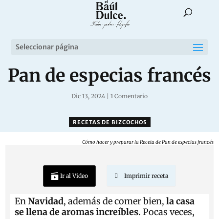
Seleccionar página
Pan de especias francés
Dic 13, 2024
|
1 Comentario
RECETAS DE BIZCOCHOS
Cómo hacer y preparar la Receta de Pan de especias francés
Ir al Video
Imprimir receta
En
Navidad
, además de comer bien,
la casa
se llena de aromas increíbles
. Pocas veces,