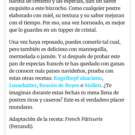
harina de centeno y las especias, dan un sabor
exquisito a este bizcocho. Como cualquier postre
elaborado con miel, su textura y su sabor mejoran
con el tiempo. Por eso, una vez horneado, es mejor
que lo guardes en un tupper de cristal.
Una vez haya reposado, puedes comerlo tal cual,
pero también es delicioso con mantequilla,
mermelada o jamón. Y si después de probar este
pan de especias francés te has quedado con ganas
de conocer más panes navideños, prueba con
estas otras recetas:
Kugelhopf alsaciano
,
Lussekatter
,
Roscón de Reyes
o
Stollen
. ¿Te
imaginas durante estas fechas tu mesa llena de
postres ricos y caseros? Este es el verdadero placer
mundano.
Adaptación de la receta:
French Pâtisserie
(Ferrandi).