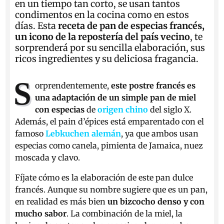
en un tiempo tan corto, se usan tantos
condimentos en la cocina como en estos
días. Esta
receta de pan de especias francés,
un icono de la repostería del país vecino
, te
sorprenderá por su sencilla elaboración, sus
ricos ingredientes y su deliciosa fragancia.
S
orprendentemente,
este postre francés es
una adaptación de un simple pan de miel
con especias
de
origen chino
del siglo X.
Además, el pain d’épices está emparentado con el
famoso
Lebkuchen alemán
, ya que ambos usan
especias como canela, pimienta de Jamaica, nuez
moscada y clavo.
Fíjate cómo es la elaboración de este pan dulce
francés. Aunque su nombre sugiere que es un pan,
en realidad es más bien
un bizcocho denso y con
mucho sabor
. La combinación de la miel, la