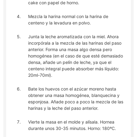
cake con papel de horno.
Mezcla la harina normal con la harina de
centeno y la levadura en polvo.
Junta la leche aromatizada con la miel. Ahora
incorpórala a la mezcla de las harinas del paso
anterior. Forma una masa algo densa pero
homogénea (en el caso de que esté demasiado
densa, añade un pelín de leche, ya que el
centeno integral puede absorber más líquido:
20ml-70ml).
Bate los huevos con el azúcar moreno hasta
obtener una masa homogénea, blanquecina y
esponjosa. Añade poco a poco la mezcla de las
harinas y la leche del paso anterior.
Vierte la masa en el molde y alísala. Hornea
durante unos 30-35 minutos. Horno: 180ºC.