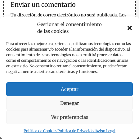
Enviar un comentario
Tu dirección de correo electrónico no será publicada.
Los
campos obligatorios están marcados con
*
Gestionar el consentimiento
de las cookies
Para ofrecer las mejores experiencias, utilizamos tecnologías como las
cookies para almacenar y/o acceder a la información del dispositivo. El
consentimiento de estas tecnologías nos permitirá procesar datos
como el comportamiento de navegación o las identificaciones únicas
en este sitio. No consentir o retirar el consentimiento, puede afectar
negativamente a ciertas características y funciones.
Aceptar
Denegar
Ver preferencias
Política de Cookies
Política de Privacidad
Aviso Legal