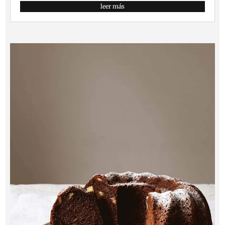
leer más