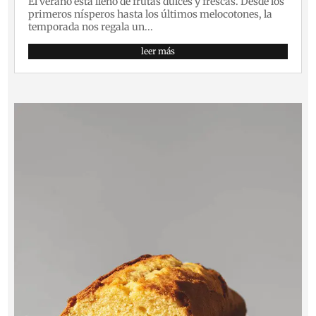
El verano está lleno de frutas dulces y frescas. Desde los
primeros nísperos hasta los últimos melocotones, la
temporada nos regala un...
leer más