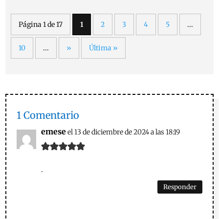
Página 1 de 17
1
2
3
4
5
...
10
...
»
Última »
1 Comentario
emese
el 13 de diciembre de 2024 a las 18:19
.
Responder