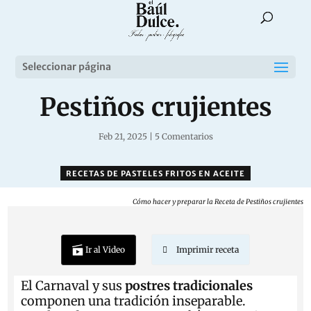
Seleccionar página
Pestiños crujientes
Feb 21, 2025
|
5 Comentarios
RECETAS DE PASTELES FRITOS EN ACEITE
Cómo hacer y preparar la Receta de Pestiños crujientes
Ir al Video
Imprimir receta
El Carnaval y sus
postres tradicionales
componen una tradición inseparable.