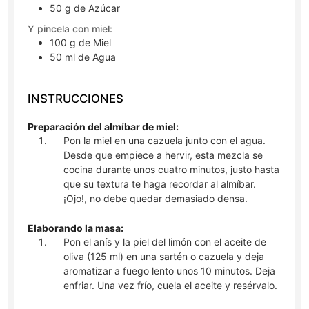
50
g
de Azúcar
Y pincela con miel:
100
g
de Miel
50
ml
de Agua
INSTRUCCIONES
Preparación del almíbar de miel:
Pon la miel en una cazuela junto con el agua.
Desde que empiece a hervir, esta mezcla se
cocina durante unos cuatro minutos, justo hasta
que su textura te haga recordar al almíbar.
¡Ojo!, no debe quedar demasiado densa.
Elaborando la masa:
Pon el anís y la piel del limón con el aceite de
oliva (125 ml) en una sartén o cazuela y deja
aromatizar a fuego lento unos 10 minutos. Deja
enfriar. Una vez frío, cuela el aceite y resérvalo.