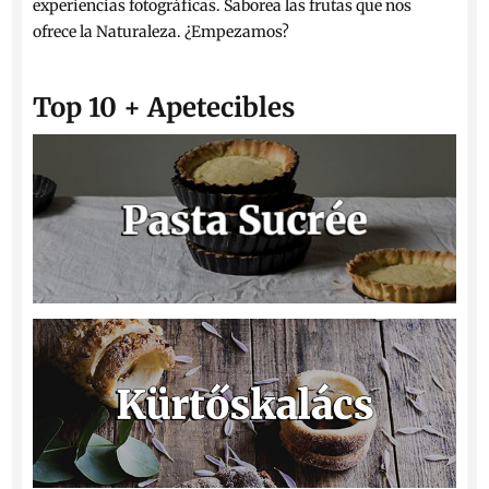
experiencias fotográficas. Saborea las frutas que nos
ofrece la Naturaleza. ¿Empezamos?
Top 10 + Apetecibles