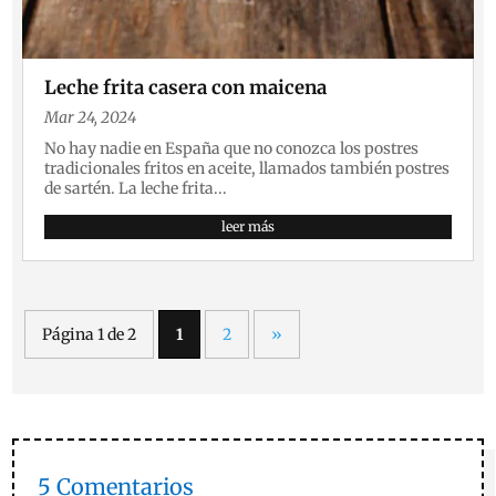
Leche frita casera con maicena
Mar 24, 2024
No hay nadie en España que no conozca los postres
tradicionales fritos en aceite, llamados también postres
de sartén. La leche frita...
leer más
Página 1 de 2
1
2
»
5 Comentarios