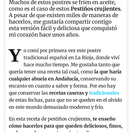
Muchos de estos postres se fríen en aceite,
como es el caso de estos
Pestiños crujientes
.
A pesar de que existen miles de maneras de
hacerlos, me gustaría compartir contigo
esta versión fácil y deliciosa que conquistó
mi corazón hace unos años.
Y
o comí por primera vez este postre
tradicional español en La Rioja, donde viví
hace mucho tiempo. Me gustaba tanto que
quería tener una receta tal cual, como
la que haría
cualquier abuela en Andalucía,
conservando su
encanto en cuanto a sabor y forma. Por eso hay
que conservar las
recetas caseras y
tradicionales
de estas fechas, para que no se queden en el olvido
en este mundo demasiado moderno y frío.
En esta receta de pestiños crujientes,
te enseño
cómo hacerlos para que queden deliciosos, finos,