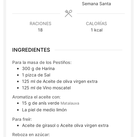
Semana Santa
RACIONES
CALORÍAS
18
1
kcal
INGREDIENTES
Para la masa de los Pestiños:
300
g
de Harina
1
pizca
de Sal
125
ml
de Aceite de oliva virgen extra
125
ml
de Vino moscatel
Aromatiza el aceite con:
15
g
de anís verde
Matalauva
La piel de medio limón
Para freír:
Aceite de girasol o Aceite oliva virgen extra
Reboza en azúcar: