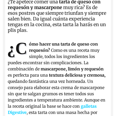
¿Te apetece comer una
tarta de queso con
requesón y mascarpone
muy rica? Es de
esos postres que siempre triunfan y siempre
salen bien. Da igual cuánta experiencia
tengas en la cocina, esta tarta la harás en un
plis plas.
¿C
ómo hacer una tarta de queso con
requesón?
Como es una receta muy
simple, todos los ingredientes los
puedes encontrar sin complicaciones. La
combinación de
mascarpone, limón y requesón
es perfecta para una
textura deliciosa y cremosa,
quedando fantástica una vez horneada. Un
consejo para elaborar esta crema de mascarpone
sin que te salgan grumos es tener todos sus
ingredientes a temperatura ambiente. Aunque en
la receta original la base se hace con
galletas
Digestive
, esta tarta con una masa hecha por