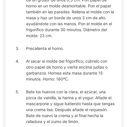
horno en un molde desmontable. Pon el papel
también en las paredes. Rellena el molde con la
masa y haz un borde de unos 3 cm de alto
ayudándote con las manos. Pon el molde en el
frigorífico durante 30 minutos. Diámetro del
molde: 23 cm.
Precalienta el horno.
Al sacar el molde del frigorífico, cúbrelo con
otro papel de horno y vierte encima judías o
garbanzos. Hornea esta masa durante 15
minutos. Horno: 180ºC.
Bate los huevos con la clara, el azúcar, una
pizca de vainilla, la harina y el yogur. Añade el
mascarpone y sigue batiendo hasta que tengas
una crema lisa. Después añade el requesón.
Bate de nuevo la crema y al final hecha la
ralladura y el zumo de limón.