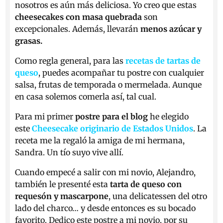
nosotros es aún más deliciosa. Yo creo que estas
cheesecakes con masa quebrada
son
excepcionales. Además, llevarán
menos azúcar y
grasas.
Como regla general, para las
recetas de tartas de
queso
, puedes acompañar tu postre con
cualquier
salsa, frutas de temporada o mermelada. Aunque
en casa solemos comerla así, tal cual.
Para mi primer
postre para el blog
he elegido
este
Cheesecake originario
de Estados Unidos
. La
receta me la regaló la amiga de mi hermana,
Sandra. Un tío suyo vive allí.
Cuando empecé a salir con mi novio, Alejandro,
también le presenté esta
tarta de queso con
requesón y mascarpone
, una delicatessen del otro
lado del charco… y desde entonces es su bocado
favorito. Dedico este postre a mi novio, por su