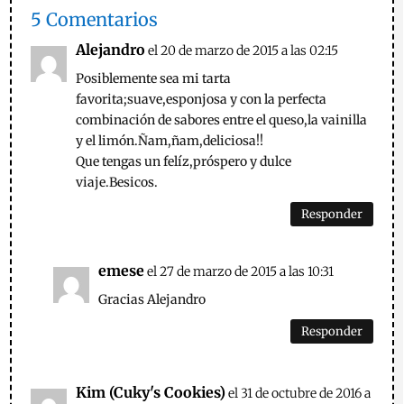
5 Comentarios
Alejandro
el 20 de marzo de 2015 a las 02:15
Posiblemente sea mi tarta
favorita;suave,esponjosa y con la perfecta
combinación de sabores entre el queso,la vainilla
y el limón.Ñam,ñam,deliciosa!!
Que tengas un felíz,próspero y dulce
viaje.Besicos.
Responder
emese
el 27 de marzo de 2015 a las 10:31
Gracias Alejandro
Responder
Kim (Cuky's Cookies)
el 31 de octubre de 2016 a