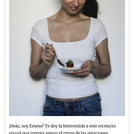
¡Hola, soy Emese! Te doy la bienvenida a este recetario
visual que intenta seguir el ritmo de las estaciones.