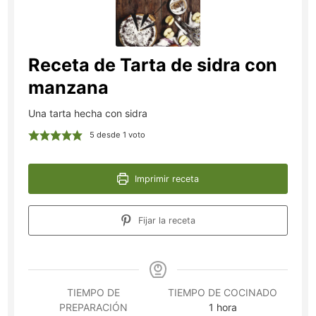
Receta de Tarta de sidra con
manzana
Una tarta hecha con sidra
5
desde 1 voto
Imprimir receta
Fijar la receta
TIEMPO DE
TIEMPO DE COCINADO
hora
PREPARACIÓN
1
hora