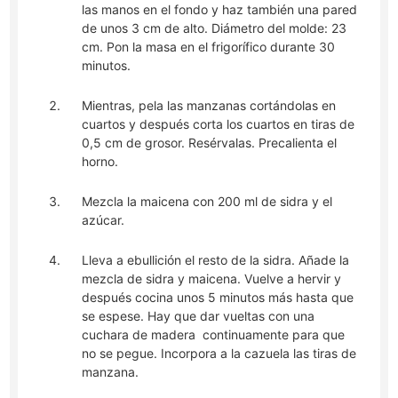
las manos en el fondo y haz también una pared
de unos 3 cm de alto. Diámetro del molde: 23
cm. Pon la masa en el frigorífico durante 30
minutos.
Mientras, pela las manzanas cortándolas en
cuartos y después corta los cuartos en tiras de
0,5 cm de grosor. Resérvalas. Precalienta el
horno.
Mezcla la maicena con 200 ml de sidra y el
azúcar.
Lleva a ebullición el resto de la sidra. Añade la
mezcla de sidra y maicena. Vuelve a hervir y
después cocina unos 5 minutos más hasta que
se espese. Hay que dar vueltas con una
cuchara de madera continuamente para que
no se pegue. Incorpora a la cazuela las tiras de
manzana.