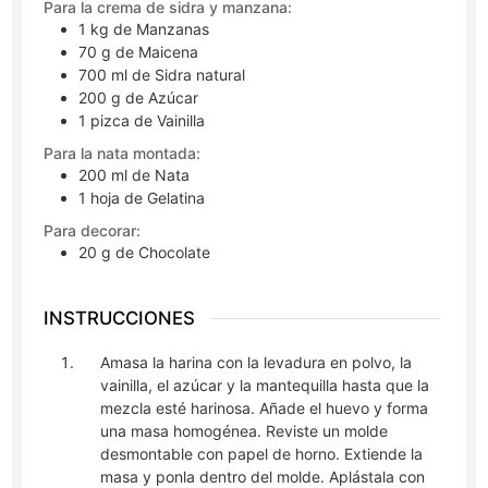
Para la crema de sidra y manzana:
1
kg
de Manzanas
70
g
de Maicena
700
ml
de Sidra natural
200
g
de Azúcar
1
pizca
de Vainilla
Para la nata montada:
200
ml
de Nata
1
hoja
de Gelatina
Para decorar:
20
g
de Chocolate
INSTRUCCIONES
Amasa la harina con la levadura en polvo, la
vainilla, el azúcar y la mantequilla hasta que la
mezcla esté harinosa. Añade el huevo y forma
una masa homogénea. Reviste un molde
desmontable con papel de horno. Extiende la
masa y ponla dentro del molde. Aplástala con