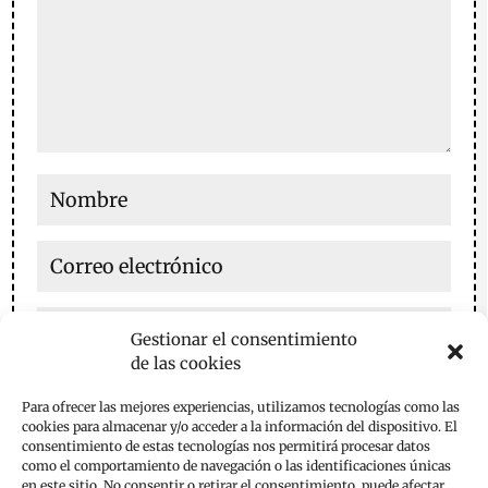
Gestionar el consentimiento
de las cookies
Guarda mi nombre, correo electrónico y web en este
Para ofrecer las mejores experiencias, utilizamos tecnologías como las
navegador para la próxima vez que comente.
cookies para almacenar y/o acceder a la información del dispositivo. El
consentimiento de estas tecnologías nos permitirá procesar datos
Enviar comentario
como el comportamiento de navegación o las identificaciones únicas
en este sitio. No consentir o retirar el consentimiento, puede afectar