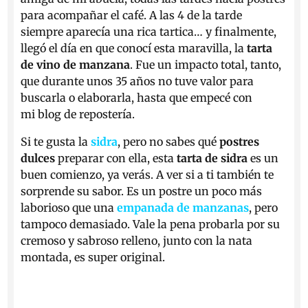
para acompañar el café. A las 4 de la tarde
siempre aparecía una rica tartica… y finalmente,
llegó el día en que conocí esta maravilla, la
tarta
de vino de manzana
. Fue un impacto total, tanto,
que durante unos 35 años no tuve valor para
buscarla o elaborarla, hasta que empecé con
mi blog de repostería.
Si te gusta la
sidra
, pero no sabes qué
postres
dulces
preparar con ella, esta
tarta de sidra
es un
buen comienzo, ya verás. A ver si a ti también te
sorprende su sabor. Es un postre un poco más
laborioso que una
empanada de manzanas
, pero
tampoco demasiado. Vale la pena probarla por su
cremoso y sabroso relleno, junto con la nata
montada, es super original.