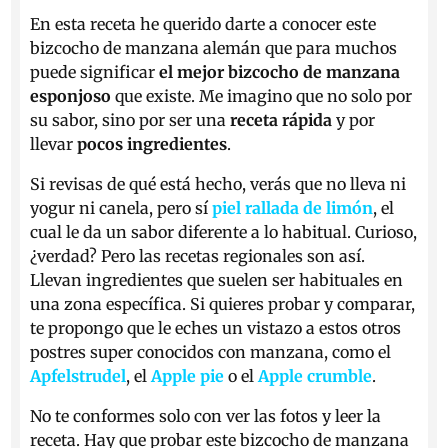
En esta receta he querido darte a conocer este
bizcocho de manzana alemán que para muchos
puede significar
el mejor bizcocho de manzana
esponjoso
que existe. Me imagino que no solo por
su sabor, sino por ser una
receta rápida
y por
llevar
pocos ingredientes
.
Si revisas de qué está hecho, verás que no lleva ni
yogur ni canela, pero sí
piel rallada de limón
, el
cual le da un sabor diferente a lo habitual. Curioso,
¿verdad? Pero las recetas regionales son así.
Llevan ingredientes que suelen ser habituales en
una zona específica. Si quieres probar y comparar,
te propongo que le eches un vistazo a estos otros
postres super conocidos con manzana, como el
Apfelstrudel
, el
Apple pie
o el
Apple crumble
.
No te conformes solo con ver las fotos y leer la
receta. Hay que probar este bizcocho de manzana