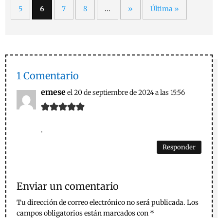
5
6
7
8
...
»
Última »
1 Comentario
emese
el 20 de septiembre de 2024 a las 15:56
.
Responder
Enviar un comentario
Tu dirección de correo electrónico no será publicada.
Los
campos obligatorios están marcados con
*