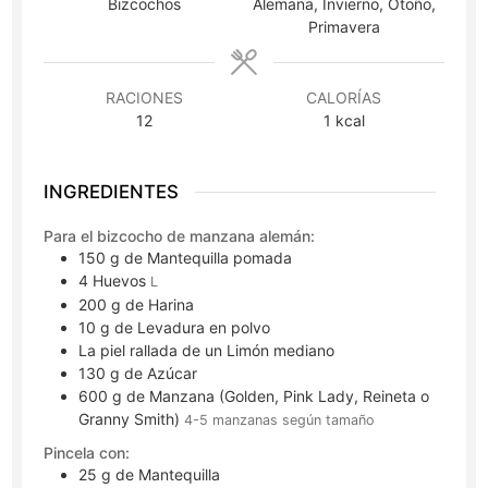
Bizcochos
Alemana, Invierno, Otoño,
Primavera
RACIONES
CALORÍAS
12
1
kcal
INGREDIENTES
Para el bizcocho de manzana alemán:
150
g
de Mantequilla pomada
4
Huevos
L
200
g
de Harina
10
g
de Levadura en polvo
La piel rallada de un Limón mediano
130
g
de Azúcar
600
g
de Manzana (Golden, Pink Lady, Reineta o
Granny Smith)
4-5 manzanas según tamaño
Pincela con:
25
g
de Mantequilla