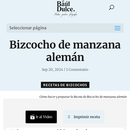
Seleccionar página
Bizcocho de manzana
alemán
Sep 20, 2024
|
1 Comentario
RECETAS DE BIZCOCHOS
Cómo hacer y preparar la Receta de Bizcocho de manzana alemán
Ir al Video
Imprimir receta