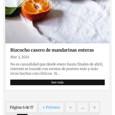
Bizcocho casero de mandarinas enteras
Mar 3, 2024
No es casualidad que desde enero hasta finales de abril,
internet se inunde con recetas de postres más y más
ricos hechos con cítricos. Si...
leer más
Página 6 de 17
« Primera
«
...
4