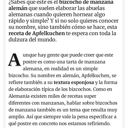
¿Sabes que este es el
bizcocho de manzana
alemán
que suelen elaborar las abuelas
alemanas cuando quieren hornear algo
rápido y simple? Y si no solo quieres conocer
su nombre, sino también cómo se hace, esta
receta de Apfelkuchen
te espera con toda la
dulzura del mundo.
A
unque hay gente que puede creer que este
postre es como una tarta de manzana
alemana, en realidad es un simple
bizcocho. Su nombre en alemán, Apfelkuchen, se
refiere también a su
textura esponjosa
y la forma
de elaboración típica de los bizcochos. Como en
Alemania existen miles de recetas super
diferentes con manzanas, hablar sobre bizcochos
de manzana también es un tema que resulta muy
amplio. Así que siempre vale la pena especificar a
qué postre en concreto nos estamos refiriendo.