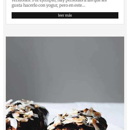
versiones. Por ejemplo, hay personas a las que les
gusta hacerlo con yogur, pero en este...
leer más