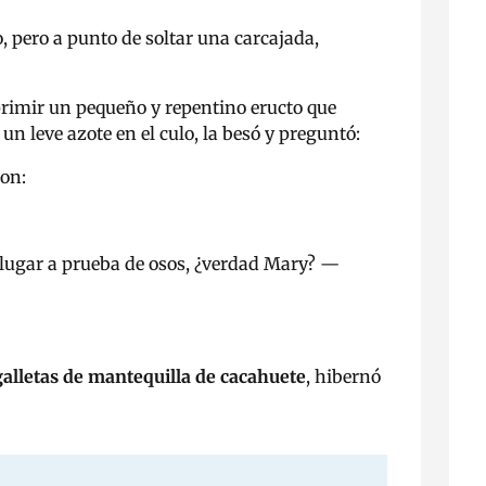
, pero a punto de soltar una carcajada,
primir un pequeño y repentino eructo que
 un leve azote en el culo, la besó y preguntó:
ron:
 lugar a prueba de osos, ¿verdad Mary?
—
alletas de mantequilla de cacahuete
, hibernó