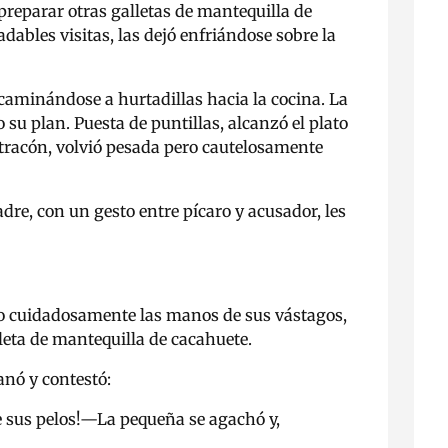
 preparar otras galletas de mantequilla de
dables visitas, las dejó enfriándose sobre la
aminándose a hurtadillas hacia la cocina. La
 su plan. Puesta de puntillas, alcanzó el plato
 atracón, volvió pesada pero cautelosamente
dre, con un gesto entre pícaro y acusador, les
do cuidadosamente las manos de sus vástagos,
lleta de mantequilla de cacahuete.
lanó y contestó:
 sus pelos!
—
La pequeña se agachó y,