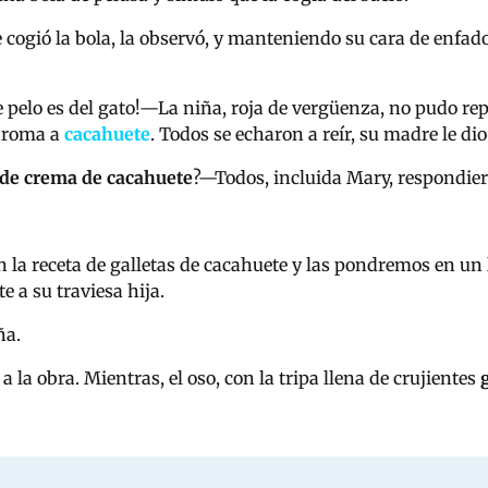
cogió la bola, la observó, y manteniendo su cara de enfado
pelo es del gato!
—
La niña, roja de vergüenza, no pudo re
 aroma a
cacahuete
. Todos se echaron a reír, su madre le dio
 de crema de cacahuete
?
—
Todos, incluida Mary, respondie
n la receta de galletas de cacahuete y las pondremos en un
 a su traviesa hija.
ña.
 la obra. Mientras, el oso, con la tripa llena de crujientes
g