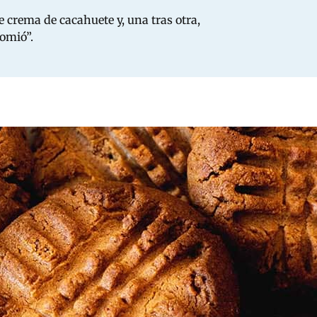
de crema de cacahuete y, una tras otra,
comió”.