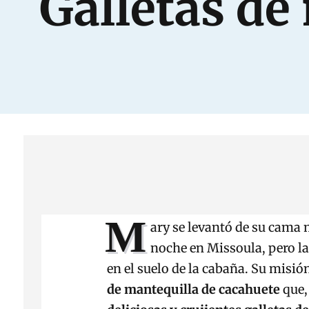
Galletas de
M
ary se levantó de su cama
noche en Missoula, pero la
en el suelo de la cabaña. Su misió
de mantequilla de cacahuete
que,