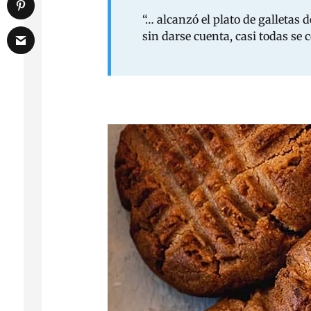
“… alcanzó el plato de galletas 
sin darse cuenta, casi todas se 