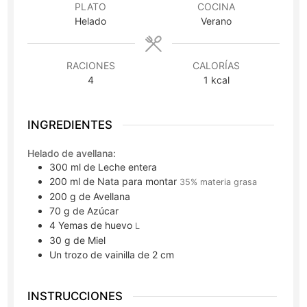
PLATO
COCINA
Helado
Verano
RACIONES
CALORÍAS
4
1
kcal
INGREDIENTES
Helado de avellana:
300
ml
de Leche entera
200
ml
de Nata para montar
35% materia grasa
200
g
de Avellana
70
g
de Azúcar
4
Yemas de huevo
L
30
g
de Miel
Un trozo de vainilla de 2 cm
INSTRUCCIONES