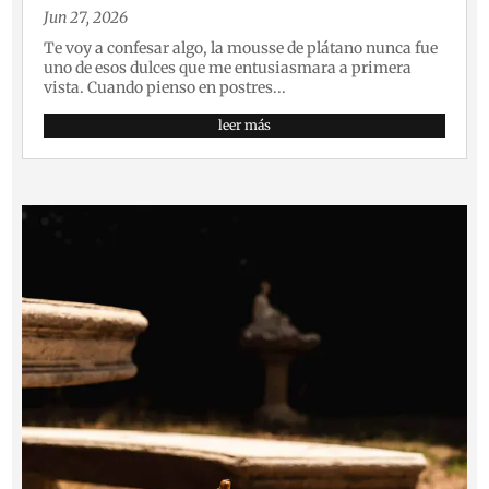
Jun 27, 2026
Te voy a confesar algo, la mousse de plátano nunca fue
uno de esos dulces que me entusiasmara a primera
vista. Cuando pienso en postres...
leer más