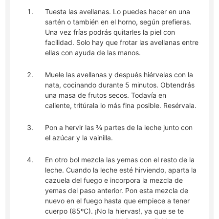
Tuesta las avellanas. Lo puedes hacer en una
sartén o también en el horno, según prefieras.
Una vez frías podrás quitarles la piel con
facilidad. Solo hay que frotar las avellanas entre
ellas con ayuda de las manos.
Muele las avellanas y después hiérvelas con la
nata, cocinando durante 5 minutos. Obtendrás
una masa de frutos secos. Todavía en
caliente, tritúrala lo más fina posible. Resérvala.
Pon a hervir las ¾ partes de la leche junto con
el azúcar y la vainilla.
En otro bol mezcla las yemas con el resto de la
leche. Cuando la leche esté hirviendo, aparta la
cazuela del fuego e incorpora la mezcla de
yemas del paso anterior. Pon esta mezcla de
nuevo en el fuego hasta que empiece a tener
cuerpo (85ºC). ¡No la hiervas!, ya que se te