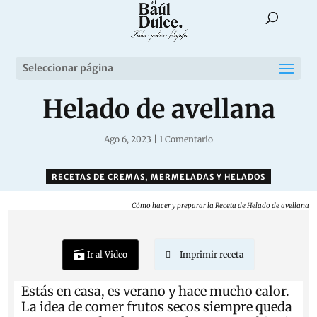
Seleccionar página
Helado de avellana
Ago 6, 2023
|
1 Comentario
RECETAS DE CREMAS, MERMELADAS Y HELADOS
Cómo hacer y preparar la Receta de Helado de avellana
Ir al Video
Imprimir receta
Estás en casa, es verano y hace mucho calor.
La idea de comer frutos secos siempre queda