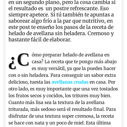
en un segundo plano, pero la cosa cambia si
el resultado es un postre refrescante. Eso
siempre apetece. Si tú también te apuntas a
saborear algo frío a la par que nutritivo, en
este post te enseño los pasos de la receta de
helado de avellana sin heladera. Cremoso y
bastante fácil de elaborar.
¿C
ómo preparar helado de avellana en
casa? La receta que te pongo más abajo
es muy versátil, ya que la puedes hacer
con o sin heladera. Para conseguir un sabor extra
delicioso, tuesta las
avellanas crudas
en casa. Por
otro lado, es muy importante que una vez tostados
los frutos secos y cocidos, los tritures muy bien.
Cuanto más lisa sea la textura de la avellana
triturada, más sedoso será el resultado final. Para
disfrutar de una textura super cremosa, la receta
se hace con nata y un poco de miel. Esta última