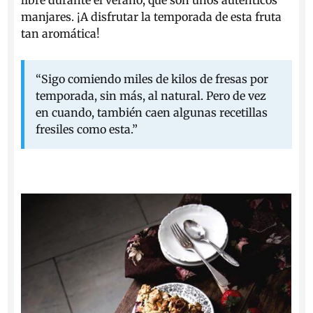
libre durante el verano, que son unos auténticos
manjares. ¡A disfrutar la temporada de esta fruta
tan aromática!
“Sigo comiendo miles de kilos de fresas por
temporada, sin más, al natural. Pero de vez
en cuando, también caen algunas recetillas
fresiles como esta.”