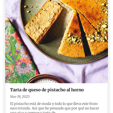
Tarta de queso de pistacho al horno
Nov 19, 2025
El pistacho está de moda y todo lo que lleva este fruto
seco triunfa. Así que he pensado que por qué no hacer
una rica y cremosa tarta de...