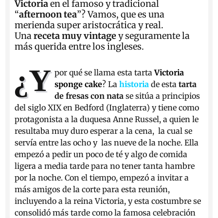
Victoria
en el famoso y tradicional
“
afternoon tea
”? Vamos, que es una
merienda super aristocrática y real.
Una
receta muy vintage
y seguramente la
más querida entre los ingleses.
¿Y
por qué se llama esta tarta
Victoria
sponge cake
? La
historia
de esta
tarta
de fresas con nata
se sitúa a principios
del siglo XIX en Bedford (Inglaterra) y tiene como
protagonista a la duquesa Anne Russel, a quien le
resultaba muy duro esperar a la cena, la cual se
servía entre las ocho y las nueve de la noche. Ella
empezó a pedir un poco de té y algo de comida
ligera a media tarde para no tener tanta hambre
por la noche. Con el tiempo, empezó a invitar a
más amigos de la corte para esta reunión,
incluyendo a la reina Victoria, y esta costumbre se
consolidó más tarde como la famosa celebración