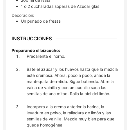
200
ml
de Nata
1 o 2
cucharadas soperas
de Azúcar glas
Decoración:
Un puñado de fresas
INSTRUCCIONES
Preparando el bizcocho:
Precalienta el horno.
Bate el azúcar y los huevos hasta que la mezcla
esté cremosa. Ahora, poco a poco, añade la
mantequilla derretida. Sigue batiendo. Abre la
vaina de vainilla y con un cuchillo saca las
semillas de una mitad. Ralla la piel del limón.
Incorpora a la crema anterior la harina, la
levadura en polvo, la ralladura de limón y las
semillas de vainilla. Mezcla muy bien para que
quede homogénea.