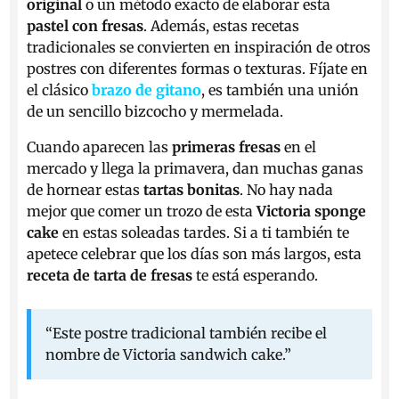
original
o un método exacto de elaborar esta
pastel con fresas
. Además, estas recetas
tradicionales se convierten en inspiración de otros
postres con diferentes formas o texturas. Fíjate en
el clásico
brazo de gitano
, es también una unión
de un sencillo bizcocho y mermelada.
C
uando aparecen las
primeras fresas
en el
mercado y llega la primavera, dan muchas ganas
de hornear estas
tartas bonitas
. No hay nada
mejor que comer un trozo de esta
Victoria sponge
cake
en estas soleadas tardes. Si a ti también te
apetece celebrar que los días son más largos, esta
receta de tarta de fresas
te está esperando.
“Este postre tradicional también recibe el
nombre de Victoria sandwich cake.”