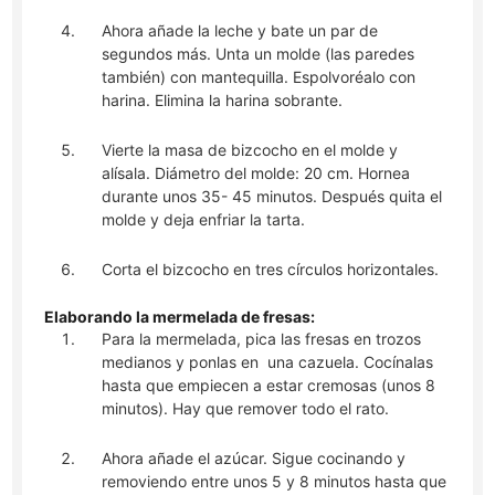
Ahora añade la leche y bate un par de
segundos más. Unta un molde (las paredes
también) con mantequilla. Espolvoréalo con
harina. Elimina la harina sobrante.
Vierte la masa de bizcocho en el molde y
alísala. Diámetro del molde: 20 cm. Hornea
durante unos 35- 45 minutos. Después quita el
molde y deja enfriar la tarta.
Corta el bizcocho en tres círculos horizontales.
Elaborando la mermelada de fresas:
Para la mermelada, pica las fresas en trozos
medianos y ponlas en una cazuela. Cocínalas
hasta que empiecen a estar cremosas (unos 8
minutos). Hay que remover todo el rato.
Ahora añade el azúcar. Sigue cocinando y
removiendo entre unos 5 y 8 minutos hasta que