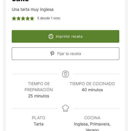
Una tarta muy inglesa
5
desde 1 voto
Imprimir receta
Fijar la receta
TIEMPO DE
TIEMPO DE COCINADO
minutos
PREPARACIÓN
40
minutos
minutos
25
minutos
PLATO
COCINA
Tarta
Inglesa, Primavera,
Verano