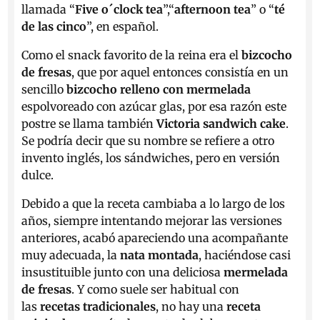
llamada “
Five o´clock tea
”,“
afternoon tea
” o “
té
de las cinco
”, en español.
Como el snack favorito de la reina era el
bizcocho
de fresas
, que por aquel entonces consistía en un
sencillo
bizcocho relleno con mermelada
espolvoreado con azúcar glas, por esa razón este
postre se llama también
Victoria sandwich cake
.
Se podría decir que su nombre se refiere a otro
invento inglés, los sándwiches, pero en versión
dulce.
Debido a que la receta cambiaba a lo largo de los
años, siempre intentando mejorar las versiones
anteriores, acabó apareciendo una acompañante
muy adecuada, la
nata montada
, haciéndose casi
insustituible junto con una deliciosa
mermelada
de fresas
. Y como suele ser habitual con
las
recetas tradicionales
, no hay una
receta