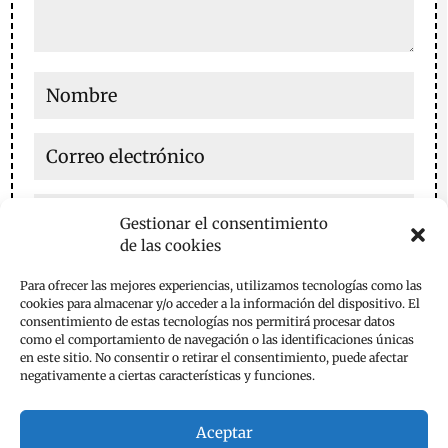
Gestionar el consentimiento
de las cookies
Guarda mi nombre, correo electrónico y web en este
Para ofrecer las mejores experiencias, utilizamos tecnologías como las
navegador para la próxima vez que comente.
cookies para almacenar y/o acceder a la información del dispositivo. El
consentimiento de estas tecnologías nos permitirá procesar datos
Enviar comentario
como el comportamiento de navegación o las identificaciones únicas
en este sitio. No consentir o retirar el consentimiento, puede afectar
negativamente a ciertas características y funciones.
Aceptar