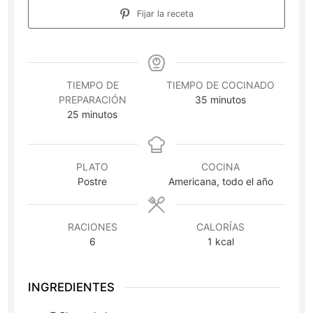
Fijar la receta
TIEMPO DE
TIEMPO DE COCINADO
minutos
PREPARACIÓN
35
minutos
minutos
25
minutos
PLATO
COCINA
Postre
Americana, todo el año
RACIONES
CALORÍAS
6
1
kcal
INGREDIENTES