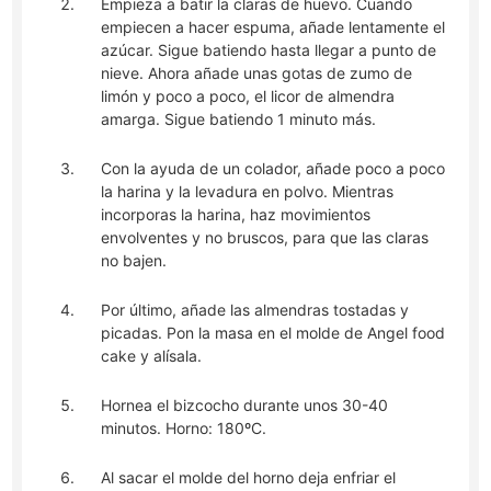
Empieza a batir la claras de huevo. Cuando
empiecen a hacer espuma, añade lentamente el
azúcar. Sigue batiendo hasta llegar a punto de
nieve. Ahora añade unas gotas de zumo de
limón y poco a poco, el licor de almendra
amarga. Sigue batiendo 1 minuto más.
Con la ayuda de un colador, añade poco a poco
la harina y la levadura en polvo. Mientras
incorporas la harina, haz movimientos
envolventes y no bruscos, para que las claras
no bajen.
Por último, añade las almendras tostadas y
picadas. Pon la masa en el molde de Angel food
cake y alísala.
Hornea el bizcocho durante unos 30-40
minutos. Horno: 180ºC.
Al sacar el molde del horno deja enfriar el