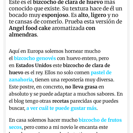
Este es el
bizcocho de clara de huevo
más
conocido que existe. Su textura hace de él un
bocado muy
esponjoso
. Es
alto
,
ligero
y no
te cansas de comerlo. Prueba esta versión de
Angel food cake
aromatizada
con
almendras
.
Aquí en Europa solemos hornear mucho
el
bizcocho genovés
con huevo entero, pero
en
Estados Unidos
este
bizcocho de clara de
huevo
es el rey. Ellos no solo comen
pastel de
zanahoria
, tienen una repostería muy diversa.
Este postre, en concreto,
no lleva grasa
en
absoluto y se puede adaptar a muchos sabores. En
el blog tengo otras
recetas
parecidas que puedes
buscar,
a ver cuál te puede gustar más
.
En casa solemos hacer mucho
bizcocho de frutos
secos
, pero como a mi novio le encanta este