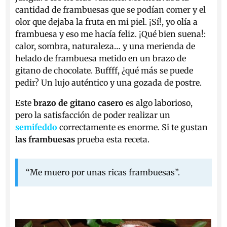
cantidad de frambuesas que se podían comer y el
olor que dejaba la fruta en mi piel. ¡Sí!, yo olía a
frambuesa y eso me hacía feliz. ¡Qué bien suena!:
calor, sombra, naturaleza… y una merienda de
helado de frambuesa metido en un brazo de
gitano de chocolate. Buffff, ¿qué más se puede
pedir? Un lujo auténtico y una gozada de postre.
Este
brazo de gitano casero
es algo laborioso,
pero la satisfacción de poder realizar un
semifeddo
correctamente es enorme. Si te gustan
las frambuesas
prueba esta receta.
“Me muero por unas ricas frambuesas”.