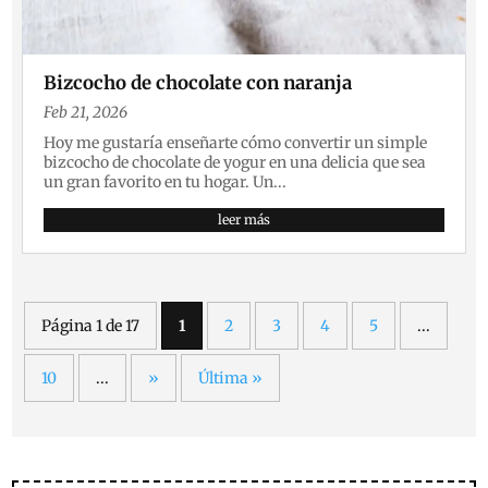
Bizcocho de chocolate con naranja
Feb 21, 2026
Hoy me gustaría enseñarte cómo convertir un simple
bizcocho de chocolate de yogur en una delicia que sea
un gran favorito en tu hogar. Un...
leer más
Página 1 de 17
1
2
3
4
5
...
10
...
»
Última »