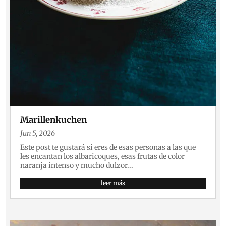
Marillenkuchen
Jun 5, 2026
Este post te gustará si eres de esas personas a las que
les encantan los albaricoques, esas frutas de color
naranja intenso y mucho dulzor...
leer más