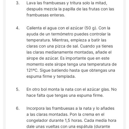
Lava las frambuesas y tritura solo la mitad,
después mezcla la papilla de las frutas con las
frambuesas enteras.
Calienta el agua con el azúcar (50 g). Con la
ayuda de un termómetro puedes controlar la
temperatura. Mientras, empieza a batir las
claras con una pizca de sal. Cuando ya tienes
las claras medianamente montadas, añade el
sirope de azúcar. Es importante que en este
momento este sirope tenga una temperatura de
121ºC. Sigue batiendo hasta que obtengas una
espuma firme y templada.
En otro bol monta la nata con el azúcar glas. No
hace falta que tengas una espuma firme.
Incorpora las frambuesas a la nata y lo añades
a las claras montadas. Pon la crema en el
congelador durante 1,5 horas. Cada media hora
dale unas vueltas con una espátula (durante