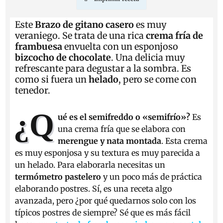
Este
Brazo de gitano casero
es muy
veraniego. Se trata de una rica
crema fría de
frambuesa
envuelta con un esponjoso
bizcocho de chocolate
. Una delicia muy
refrescante para degustar a la sombra. Es
como si fuera un
helado
, pero se come con
tenedor.
¿Q
ué es el semifreddo o «semifrío»?
Es
una crema fría que se elabora con
merengue y nata montada
. Esta crema
es muy esponjosa y su textura es muy parecida a
un helado. Para elaborarla necesitas un
termómetro
pastelero
y un poco más de práctica
elaborando postres. Sí, es una receta algo
avanzada, pero ¿por qué quedarnos solo con los
típicos postres de siempre? Sé que es más fácil