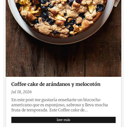
Coffee cake de arándanos y melocotón
Jul 18, 2026
En este post me gustaría enseñarte un bizcocho
americano que es esponjoso, sabroso y lleva mucha
fruta de temporada. Este Coffee cake de...
leer más