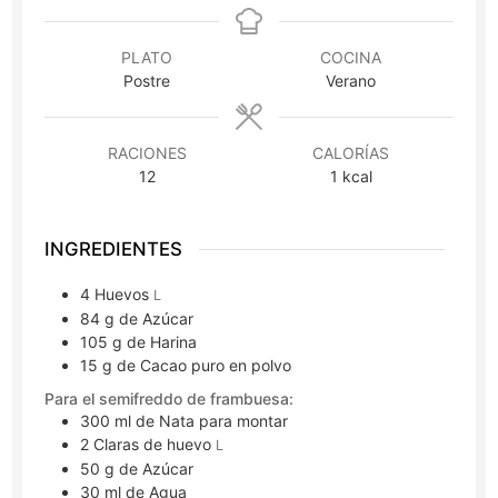
PLATO
COCINA
Postre
Verano
RACIONES
CALORÍAS
12
1
kcal
INGREDIENTES
4
Huevos
L
84
g
de Azúcar
105
g
de Harina
15
g
de Cacao puro en polvo
Para el semifreddo de frambuesa:
300
ml
de Nata para montar
2
Claras de huevo
L
50
g
de Azúcar
30
ml
de Agua