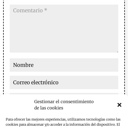
Gestionar el consentimiento
de las cookies
Guarda mi nombre, correo electrónico y web en este
Para ofrecer las mejores experiencias, utilizamos tecnologías como las
navegador para la próxima vez que comente.
cookies para almacenar y/o acceder a la información del dispositivo. El