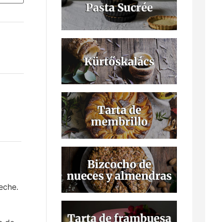
eche.