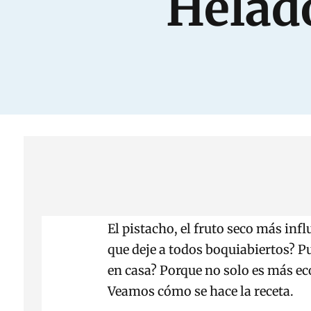
Helado
El pistacho, el fruto seco más inf
que deje a todos boquiabiertos? Pu
en casa? Porque no solo es más ec
Veamos cómo se hace la receta.