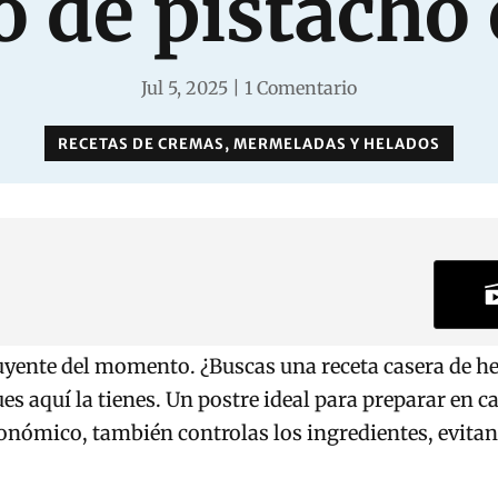
 de pistacho
Jul 5, 2025
|
1 Comentario
RECETAS DE CREMAS, MERMELADAS Y HELADOS
luyente del momento. ¿Buscas una receta casera de he
es aquí la tienes. Un postre ideal para preparar en c
onómico, también controlas los ingredientes, evitan