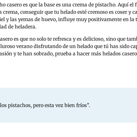
ho casero es que la base es una crema de pistacho. Aquí el f
a crema, conseguir que tu helado esté cremoso es coser y c
iel y las yemas de huevo, influye muy positivamente en la t
dad de heladera.
asero es que no solo te refresca y es delicioso, sino que ta
aluroso verano disfrutando de un helado que tú has sido ca
ión y te han sobrado, prueba a hacer más helados caseros
s pistachos, pero esta vez bien fríos”.