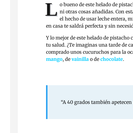
L
o bueno de este helado de pistac
ni otras cosas añadidas. Con est
el hecho de usar leche entera, m
en casa te saldrá perfecta y sin necesi
Y lo mejor de este helado de pistacho c
tu salud. ¿Te imaginas una tarde de c
comprado unos cucuruchos para la ocas
mango
, de
vainilla
o de
chocolate
.
“A 40 grados también apetecen lo