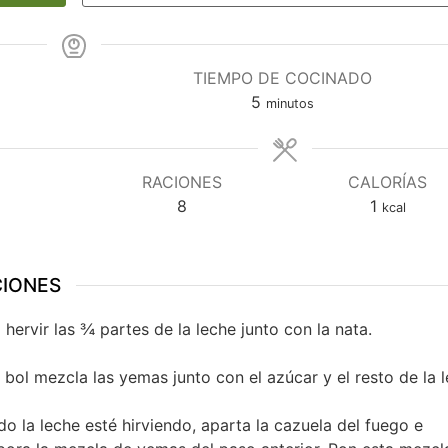
TIEMPO DE COCINADO
minutos
5
minutos
RACIONES
CALORÍAS
8
1
kcal
CIONES
 hervir las ¾ partes de la leche junto con la nata.
 bol mezcla las yemas junto con el azúcar y el resto de la l
o la leche esté hirviendo, aparta la cazuela del fuego e