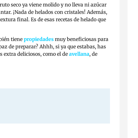
ruto seco ya viene molido y no lleva ni azúcar
antar. ¡Nada de helados con cristales! Además,
extura final. Es de esas recetas de helado que
mbién tiene
propiedades
muy beneficiosas para
paz de preparar? Ahhh, si ya que estabas, has
 extra deliciosos, como el de
avellana
, de