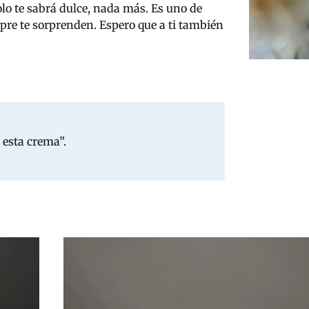
olo te sabrá dulce, nada más. Es uno de
re te sorprenden. Espero que a ti también
 esta crema”.