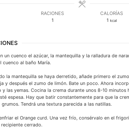
RACIONES
CALORÍAS
1
1
kcal
CIONES
n un cuenco el azúcar, la mantequilla y la ralladura de nara
l cuenco al baño María.
o la mantequilla se haya derretido, añade primero el zum
ja y después el zumo de limón. Bate un poco. Ahora incorp
 y las yemas. Cocina la crema durante unos 8-10 minutos 
sté espesa. Hay que batir constantemente para que la cre
 grumos. Tendrá una textura parecida a las natillas.
enfriar el Orange curd. Una vez frío, consérvalo en el frigor
 recipiente cerrado.