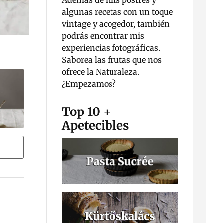
Además de mis postres y
algunas recetas con un toque
vintage y acogedor, también
podrás encontrar mis
experiencias fotográficas.
Saborea las frutas que nos
ofrece la Naturaleza.
¿Empezamos?
Top 10 +
Apetecibles