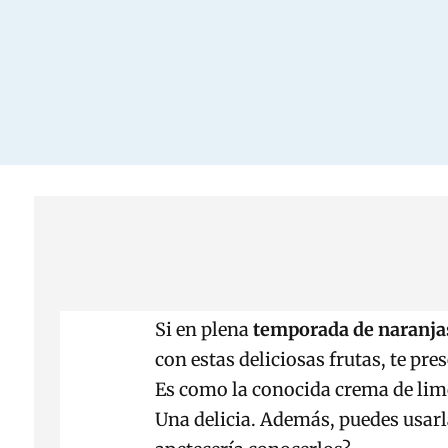
Si en plena
temporada de naranja
con estas deliciosas frutas, te pre
Es como la conocida crema de limó
Una delicia. Además, puedes usar