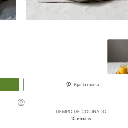
Fijar la receta
TIEMPO DE COCINADO
minutos
15
minutos