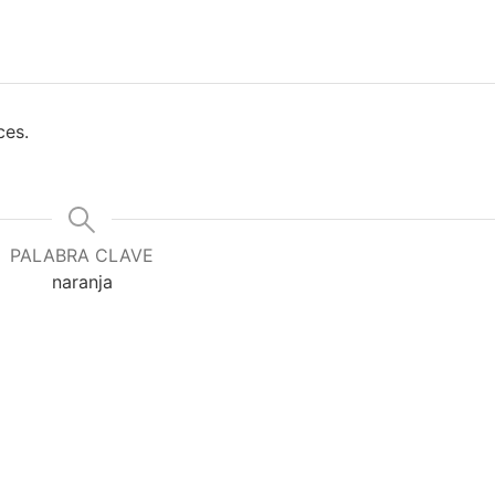
ces.
.
PALABRA CLAVE
naranja