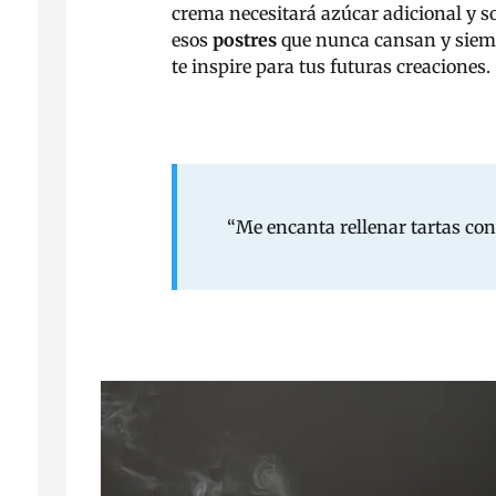
crema necesitará azúcar adicional y s
esos
postres
que nunca cansan y siemp
te inspire para tus futuras creaciones.
“Me encanta rellenar tartas con