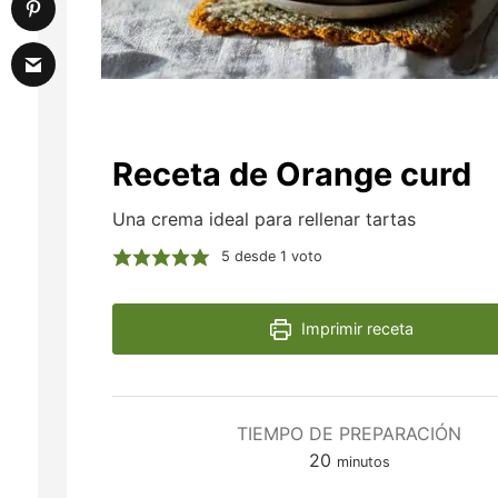
Receta de Orange curd
Una crema ideal para rellenar tartas
5
desde 1 voto
Imprimir receta
TIEMPO DE PREPARACIÓN
minutos
20
minutos