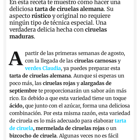
En esta receta te muestro cómo hacer una
deliciosa
tarta de ciruelas alemana
. Su
aspecto
rústico
y original no requiere
ningún tipo de técnica especial. Una
verdadera delicia hecha con
ciruelas
maduras
.
A
partir de las primeras semanas de agosto,
con la llegada de las
ciruelas carnosas
y
verdes Claudia
, ya puedes preparar esta
tarta de ciruelas alemana
. Aunque si esperas un
poco más, las
ciruelas rojas
y
alargadas de
septiembre
te proporcionarán un sabor aún más
rico. Es debido a que esta variedad tiene un toque
ácido,
que junto con el azúcar, forma una deliciosa
combinación. Por esta misma razón, esta variedad
de ciruela es lo más adecuado para elaborar
tarta
de ciruela
,
mermelada de ciruelas rojas
o un
bizcocho de ciruela
. Algunas veces no es fácil