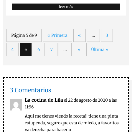
leer más
Página 5 de 9
« Primera
«
...
3
4
5
6
7
...
»
Última »
3 Comentarios
La cocina de Lila
el 22 de agosto de 2020 a las
11:56
Aquí me tienes viendo la receta!! tiene una pinta
estupenda, seguro que esta de miedo, a favoritos
va derecha para hacerlo