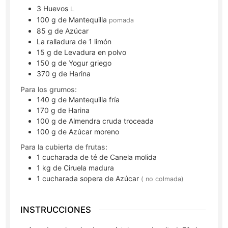
3
Huevos
L
100
g
de Mantequilla
pomada
85
g
de Azúcar
La ralladura de 1 limón
15
g
de Levadura en polvo
150
g
de Yogur griego
370
g
de Harina
Para los grumos:
140
g
de Mantequilla fría
170
g
de Harina
100
g
de Almendra cruda troceada
100
g
de Azúcar moreno
Para la cubierta de frutas:
1
cucharada de té
de Canela molida
1
kg
de Ciruela madura
1
cucharada sopera
de Azúcar
( no colmada)
INSTRUCCIONES