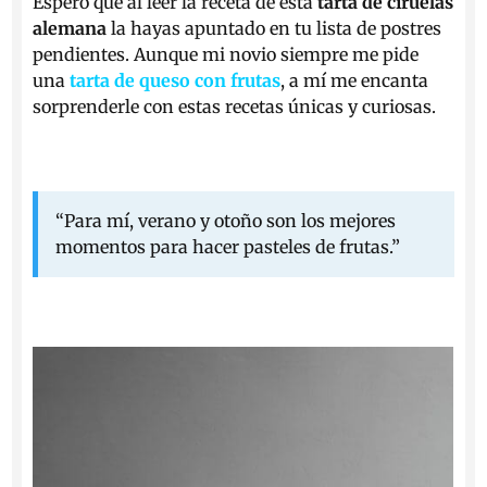
Espero que al leer la receta de esta
tarta de ciruelas
alemana
la hayas apuntado en tu lista de postres
pendientes. Aunque mi novio siempre me pide
una
tarta de queso con frutas
, a mí me encanta
sorprenderle con estas recetas únicas y curiosas.
“Para mí, verano y otoño son los mejores
momentos para hacer pasteles de frutas.”