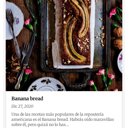
Banana bread
Dic 27, 2020
Una de las recetas más populares de la repostería
americana es el Banana bread. Habrás oído maravillas
sobre él, pero quizá no lo has...