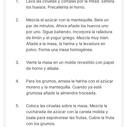
Lava las ciruelas y córtalas por la mitad. Elimina
los huesos. Precalienta el horno.
Mezcla el azúcar con la mantequilla. Bate un
par de minutos. Ahora añade los huevos uno
por uno. Sigue batiendo. Incorpora la ralladura
de limón y el yogur griego. Mezcla muy bien.
Añade a la masa, la harina y la levadura en
polvo. Forma una masa homogénea.
Vierte la masa en un molde revestido con papel
de horno y alísala.
Para los grumos, amasa la harina con el azúcar
moreno y la mantequilla. Cuando ya esté
grumosa añade la almendra troceada.
Coloca las ciruelas sobre la masa. Mezcla la
cucharada de azúcar con la canela molida y
úsala para espolvorear las frutas. Cubre la fruta
con los grumos.