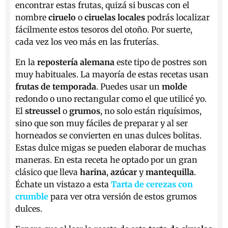
encontrar estas frutas, quizá si buscas con el
nombre
ciruelo
o
ciruelas locales
podrás localizar
fácilmente estos tesoros del otoño. Por suerte,
cada vez los veo más en las fruterías.
En la
repostería alemana
este tipo de postres son
muy habituales. La mayoría de estas recetas usan
frutas de temporada
. Puedes usar un
molde
redondo o uno rectangular como el que utilicé yo.
El
streussel
o
grumos
, no solo están riquísimos,
sino que son muy fáciles de preparar y al ser
horneados se convierten en unas dulces bolitas.
Estas dulce migas se pueden elaborar de muchas
maneras. En esta receta he optado por un gran
clásico que lleva
harina
,
azúcar
y
mantequilla
.
Échate un vistazo a esta
Tarta de cerezas con
crumble
para ver otra versión de estos grumos
dulces.