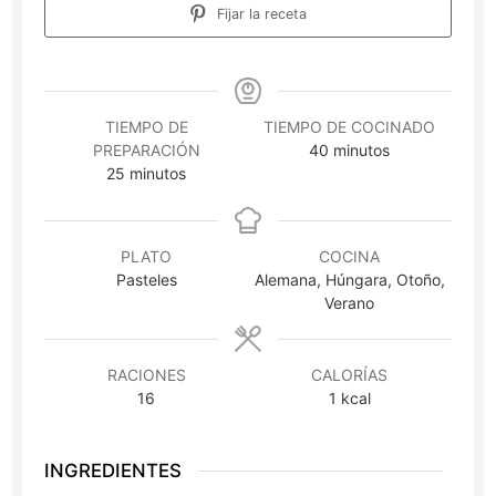
Fijar la receta
TIEMPO DE
TIEMPO DE COCINADO
minutos
PREPARACIÓN
40
minutos
minutos
25
minutos
PLATO
COCINA
Pasteles
Alemana, Húngara, Otoño,
Verano
RACIONES
CALORÍAS
16
1
kcal
INGREDIENTES