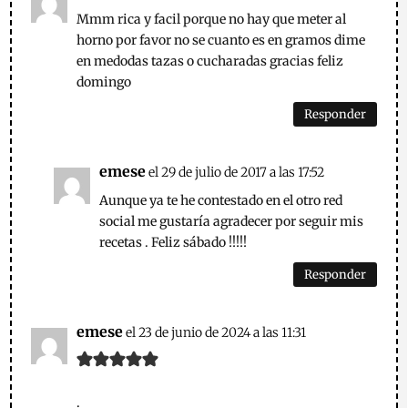
Mmm rica y facil porque no hay que meter al
horno por favor no se cuanto es en gramos dime
en medodas tazas o cucharadas gracias feliz
domingo
Responder
emese
el 29 de julio de 2017 a las 17:52
Aunque ya te he contestado en el otro red
social me gustaría agradecer por seguir mis
recetas . Feliz sábado !!!!!
Responder
emese
el 23 de junio de 2024 a las 11:31
.