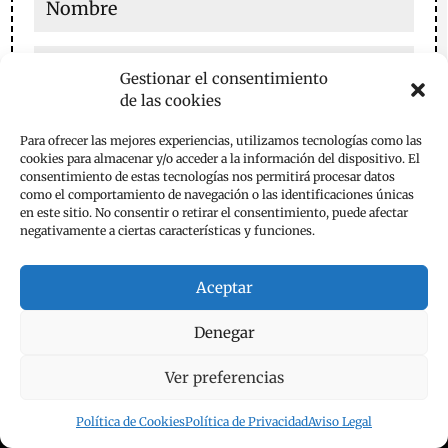
Gestionar el consentimiento
de las cookies
Para ofrecer las mejores experiencias, utilizamos tecnologías como las
cookies para almacenar y/o acceder a la información del dispositivo. El
consentimiento de estas tecnologías nos permitirá procesar datos
Guarda mi nombre, correo electrónico y web en este
como el comportamiento de navegación o las identificaciones únicas
navegador para la próxima vez que comente.
en este sitio. No consentir o retirar el consentimiento, puede afectar
negativamente a ciertas características y funciones.
Enviar comentario
Aceptar
Denegar
Ver preferencias
Aviso Legal
Política de Privacidad
Política de Cookies
Política de Privacidad
Aviso Legal
Política de Cookies
Contacta