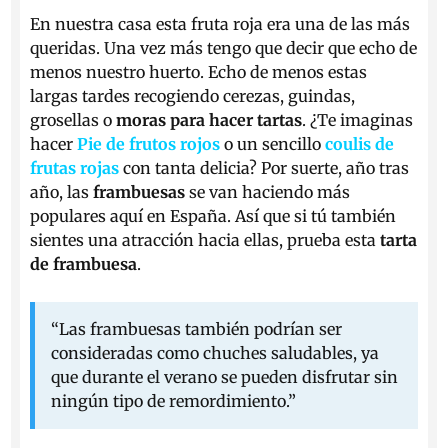
En nuestra casa esta fruta roja era una de las más
queridas. Una vez más tengo que decir que echo de
menos nuestro huerto. Echo de menos estas
largas tardes recogiendo cerezas, guindas,
grosellas o
moras para hacer tartas
.
¿Te imaginas
hacer
Pie de frutos rojos
o un sencillo
coulis de
frutas
roja
s
con tanta delicia?
Por suerte, año tras
año, las
frambuesas
se van haciendo más
populares aquí en España. Así que si tú también
sientes una atracción hacia ellas, prueba esta
tarta
de frambuesa
.
“Las frambuesas también podrían ser
consideradas como chuches saludables, ya
que durante el verano se pueden disfrutar sin
ningún tipo de remordimiento.”