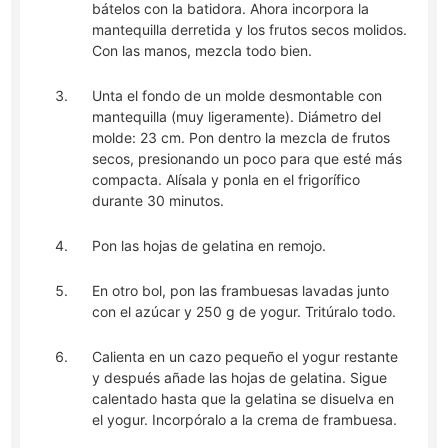
bátelos con la batidora. Ahora incorpora la
mantequilla derretida y los frutos secos molidos.
Con las manos, mezcla todo bien.
Unta el fondo de un molde desmontable con
mantequilla (muy ligeramente). Diámetro del
molde: 23 cm. Pon dentro la mezcla de frutos
secos, presionando un poco para que esté más
compacta. Alísala y ponla en el frigorífico
durante 30 minutos.
Pon las hojas de gelatina en remojo.
En otro bol, pon las frambuesas lavadas junto
con el azúcar y 250 g de yogur. Tritúralo todo.
Calienta en un cazo pequeño el yogur restante
y después añade las hojas de gelatina. Sigue
calentado hasta que la gelatina se disuelva en
el yogur. Incorpóralo a la crema de frambuesa.